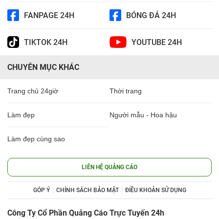
FANPAGE 24H
BÓNG ĐÁ 24H
TIKTOK 24H
YOUTUBE 24H
CHUYÊN MỤC KHÁC
Trang chủ 24giờ
Thời trang
Làm đẹp
Người mẫu - Hoa hậu
Làm đẹp cùng sao
LIÊN HỆ QUẢNG CÁO
GÓP Ý
CHÍNH SÁCH BẢO MẬT
ĐIỀU KHOẢN SỬ DỤNG
Công Ty Cổ Phần Quảng Cáo Trực Tuyến 24h