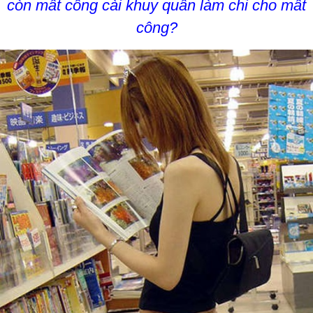
còn mất công cài khuy quần làm chi cho mất
công?