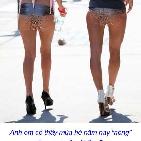
Anh em có thấy mùa hè năm nay “nóng”