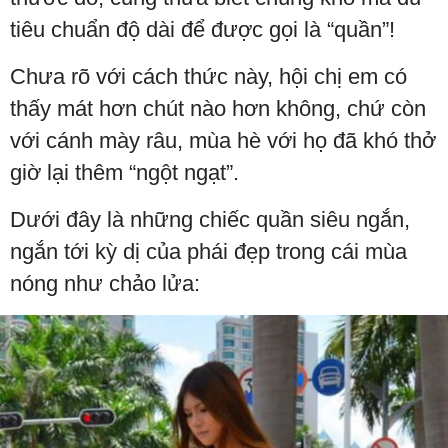
tiêu chuẩn độ dài để được gọi là “quần”!
Chưa rõ với cách thức này, hội chị em có
thấy mát hơn chút nào hơn không, chứ còn
với cánh mày râu, mùa hè với họ đã khó thở
giờ lại thêm “ngột ngạt”.
Dưới đây là những chiếc quần siêu ngắn,
ngắn tới kỳ dị của phái đẹp trong cái mùa
nóng như chảo lửa: