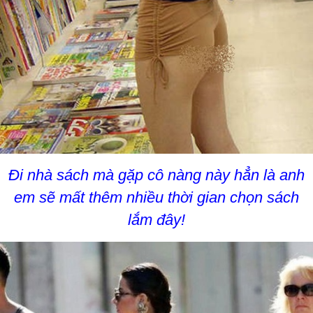
Đi nhà sách mà gặp cô nàng này hẳn là anh
em sẽ mất thêm nhiều thời gian chọn sách
lắm đây!