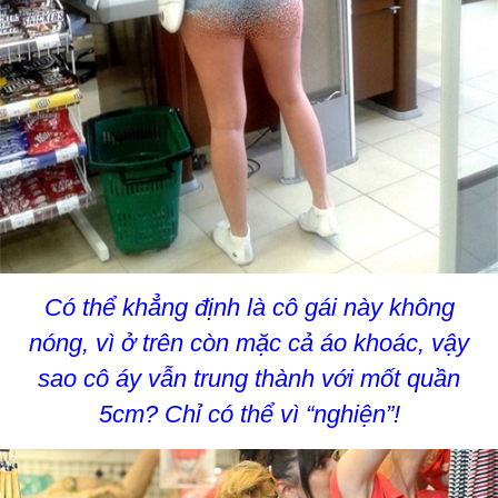
Có thể khẳng định là cô gái này không
nóng, vì ở trên còn mặc cả áo khoác, vậy
sao cô áy vẫn trung thành với mốt quần
5cm? Chỉ có thể vì “nghiện”!