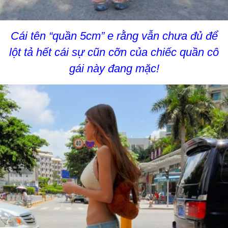
Cái tên “quần 5cm” e rằng vẫn chưa đủ để
lột tả hết cái sự cũn cỡn của chiếc quần cô
gái này đang mặc!