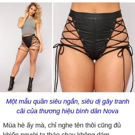
Một mẫu quần siêu ngắn, siêu dị gây tranh
cãi của thương hiệu bình dân Nova
Mùa hè ấy mà, chỉ nghe tên thôi cũng đủ
khiến người ta tháo chạy không dám