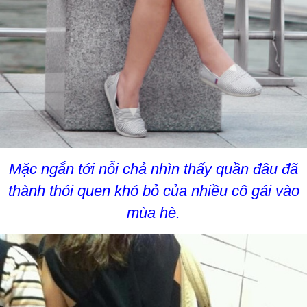
Mặc ngắn tới nỗi chả nhìn thấy quần đâu đã
thành thói quen khó bỏ của nhiều cô gái vào
mùa hè.