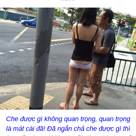
Che được gì không quan trọng, quan trọng
là mát cái đã! Đã ngắn chả che được gì thì