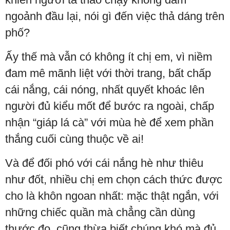
ngoảnh đầu lại, nói gì đến việc thả dáng trên
phố?
Ấy thế mà vẫn có không ít chị em, vì niềm
đam mê mãnh liệt với thời trang, bất chấp
cái nắng, cái nóng, nhất quyết khoác lên
người đủ kiểu mốt để bước ra ngoài, chấp
nhận “giáp lá cà” với mùa hè để xem phần
thắng cuối cùng thuộc về ai!
Và để đối phó với cái nắng hè như thiêu
như đốt, nhiều chị em chọn cách thức được
cho là khôn ngoan nhất: mặc thật ngắn, với
những chiếc quần mà chẳng cần dùng
thước đo, cũng thừa biết chúng khó mà đủ