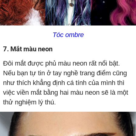
Tóc ombre
7. Mắt màu neon
Đôi mắt được phủ màu neon rất nổi bật.
Nếu bạn tự tin ở tay nghề trang điểm cũng
như thích khẳng định cá tính của mình thì
việc viền mắt bằng hai màu neon sẽ là một
thử nghiệm lý thú.