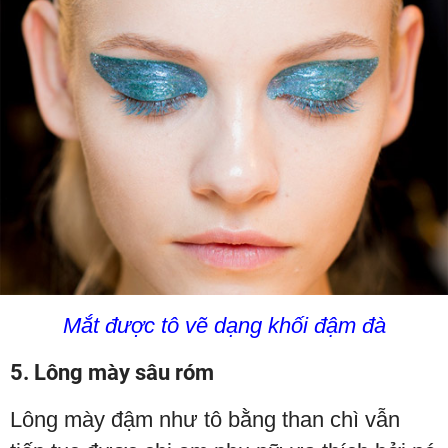
Mắt được tô vẽ dạng khối đậm đà
5. Lông mày sâu róm
Lông mày đậm như tô bằng than chì vẫn