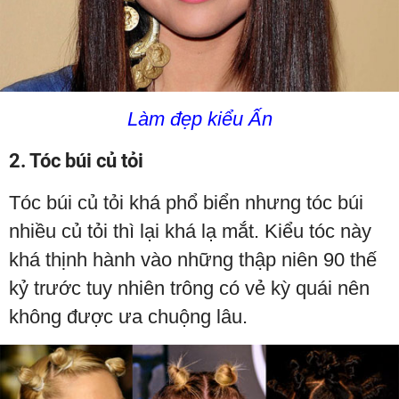
Làm đẹp kiểu Ấn
2. Tóc búi củ tỏi
Tóc búi củ tỏi khá phổ biển nhưng tóc búi
nhiều củ tỏi thì lại khá lạ mắt. Kiểu tóc này
khá thịnh hành vào những thập niên 90 thế
kỷ trước tuy nhiên trông có vẻ kỳ quái nên
không được ưa chuộng lâu.