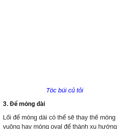
Tóc búi củ tỏi
3. Để móng dài
Lối để móng dài có thể sẽ thay thế móng
vuông hay móng oval để thành xu hướng