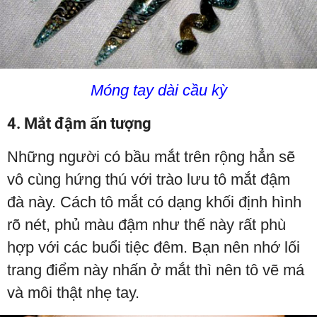
Móng tay dài cầu kỳ
4. Mắt đậm ấn tượng
Những người có bầu mắt trên rộng hẳn sẽ
vô cùng hứng thú với trào lưu tô mắt đậm
đà này. Cách tô mắt có dạng khối định hình
rõ nét, phủ màu đậm như thế này rất phù
hợp với các buổi tiệc đêm. Bạn nên nhớ lối
trang điểm này nhấn ở mắt thì nên tô vẽ má
và môi thật nhẹ tay.