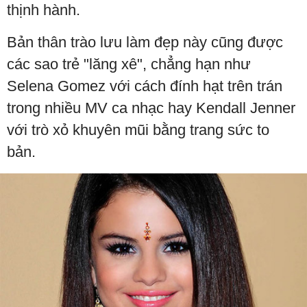
thịnh hành.
Bản thân trào lưu làm đẹp này cũng được
các sao trẻ "lăng xê", chẳng hạn như
Selena Gomez với cách đính hạt trên trán
trong nhiều MV ca nhạc hay Kendall Jenner
với trò xỏ khuyên mũi bằng trang sức to
bản.