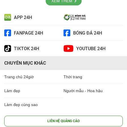
XEM THÊM
APP 24H
FANPAGE 24H
BÓNG ĐÁ 24H
TIKTOK 24H
YOUTUBE 24H
CHUYÊN MỤC KHÁC
Trang chủ 24giờ
Thời trang
Làm đẹp
Người mẫu - Hoa hậu
Làm đẹp cùng sao
LIÊN HỆ QUẢNG CÁO