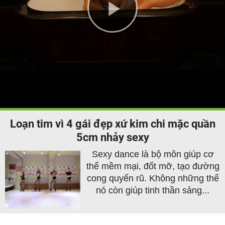
Play
Video
Loạn tim vì 4 gái đẹp xứ kim chi mặc quần
5cm nhảy sexy
Sexy dance là bộ môn giúp cơ
thể mềm mại, đốt mỡ, tạo đường
cong quyến rũ. Không những thế
nó còn giúp tinh thần sảng...