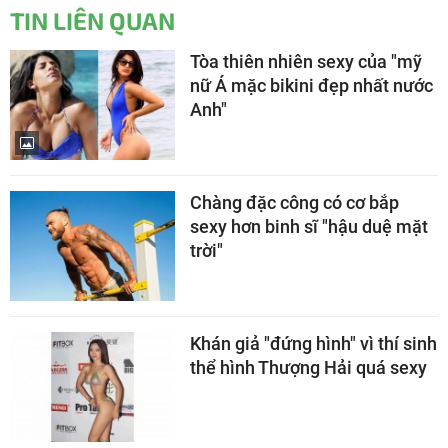
TIN LIÊN QUAN
Tòa thiên nhiên sexy của "mỹ
nữ Á mặc bikini đẹp nhất nước
Anh"
Chàng đặc công có cơ bắp
sexy hơn binh sĩ "hậu duệ mặt
trời"
Khán giả "đứng hình" vì thí sinh
thể hình Thượng Hải quá sexy