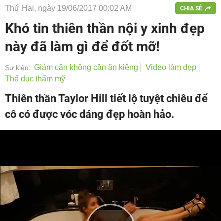
Thứ Hai, ngày 19/06/2017 00:02 AM
CHIA SẺ
Khó tin thiên thần nội y xinh đẹp
này đã làm gì để đốt mỡ!
Giảm cân không cần ăn kiêng
Video làm đẹp
Sự kiện:
Thể dục thẩm mỹ
Thiên thần Taylor Hill tiết lộ tuyệt chiêu để
cô có được vóc dáng đẹp hoàn hảo.