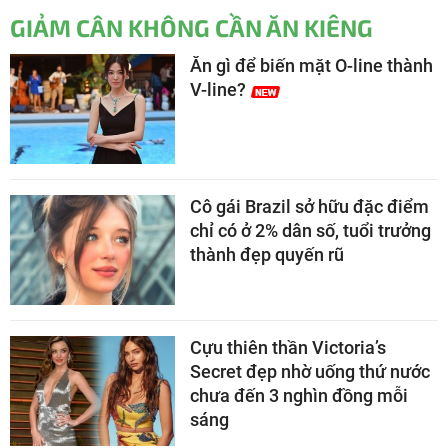
GIẢM CÂN KHÔNG CẦN ĂN KIÊNG
Ăn gì để biến mặt O-line thành
V-line?
Cô gái Brazil sở hữu đặc điểm
chỉ có ở 2% dân số, tuổi trưởng
thành đẹp quyến rũ
Cựu thiên thần Victoria’s
Secret đẹp nhờ uống thứ nước
chưa đến 3 nghìn đồng mỗi
sáng