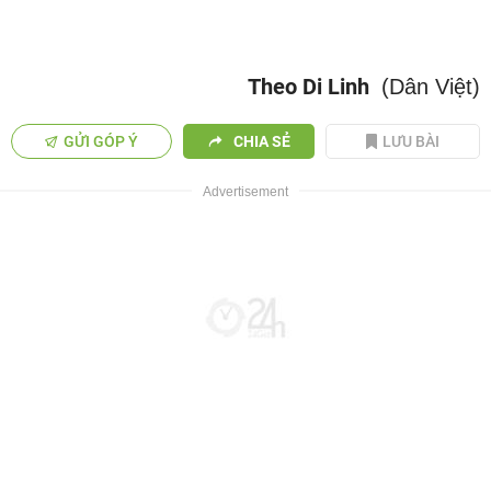
Theo Di Linh
(Dân Việt)
GỬI GÓP Ý
CHIA SẺ
LƯU BÀI