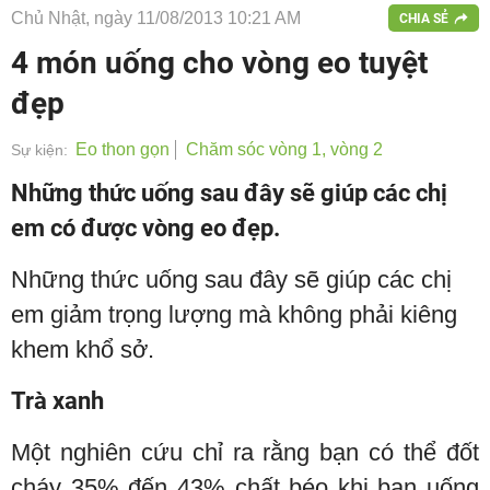
Chủ Nhật, ngày 11/08/2013 10:21 AM
CHIA SẺ
4 món uống cho vòng eo tuyệt
đẹp
Eo thon gọn
Chăm sóc vòng 1, vòng 2
Sự kiện:
Những thức uống sau đây sẽ giúp các chị
em có được vòng eo đẹp.
Những thức uống sau đây sẽ giúp các chị
em giảm trọng lượng mà không phải kiêng
khem khổ sở.
Trà xanh
Một nghiên cứu chỉ ra rằng bạn có thể đốt
cháy 35% đến 43% chất béo khi bạn uống