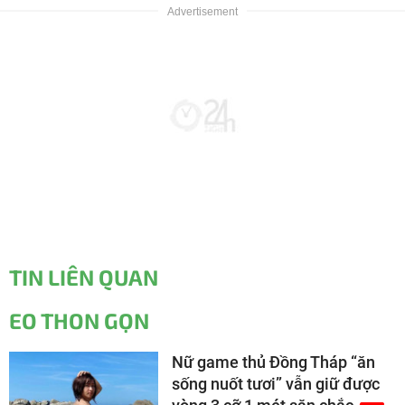
TIN LIÊN QUAN
EO THON GỌN
Nữ game thủ Đồng Tháp “ăn
sống nuốt tươi” vẫn giữ được