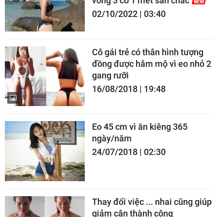
vòng 3 cỡ 1 mét săn chắc
02/10/2022 | 03:40
Cô gái trẻ có thân hình tượng
đồng được hâm mộ vì eo nhỏ 2
gang rưỡi
16/08/2018 | 19:48
Eo 45 cm vì ăn kiêng 365
ngày/năm
24/07/2018 | 02:30
Thay đổi việc ... nhai cũng giúp
giảm cân thành công