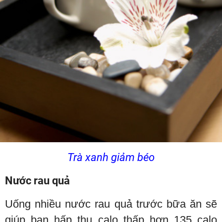
Trà xanh giảm béo
Nước rau quả
Uống nhiều nước rau quả trước bữa ăn sẽ
giúp bạn hấp thụ calo thấp hơn 135 calo