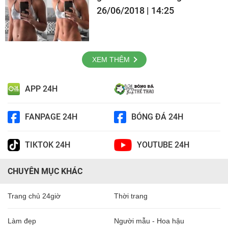
26/06/2018 | 14:25
XEM THÊM
APP 24H
FANPAGE 24H
BÓNG ĐÁ 24H
TIKTOK 24H
YOUTUBE 24H
CHUYÊN MỤC KHÁC
Trang chủ 24giờ
Thời trang
Làm đẹp
Người mẫu - Hoa hậu