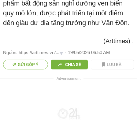
phẩm bất động sản nghỉ dưỡng ven biển
quy mô lớn, được phát triển tại một điểm
đến giàu dư địa tăng trưởng như Vân Đồn.
(Arttimes)
.
Nguồn: https://arttimes.vn/...
-
19/05/2026 06:50 AM
GỬI GÓP Ý
CHIA SẺ
LƯU BÀI