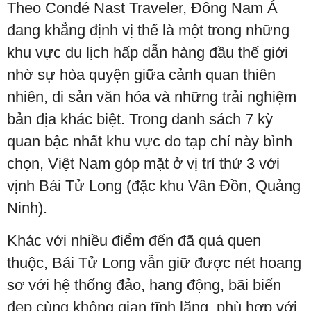
Theo Condé Nast Traveler, Đông Nam Á
đang khẳng định vị thế là một trong những
khu vực du lịch hấp dẫn hàng đầu thế giới
nhờ sự hòa quyện giữa cảnh quan thiên
nhiên, di sản văn hóa và những trải nghiệm
bản địa khác biệt. Trong danh sách 7 kỳ
quan bậc nhất khu vực do tạp chí này bình
chọn, Việt Nam góp mặt ở vị trí thứ 3 với
vịnh Bái Tử Long (đặc khu Vân Đồn, Quảng
Ninh).
Khác với nhiều điểm đến đã quá quen
thuộc, Bái Tử Long vẫn giữ được nét hoang
sơ với hệ thống đảo, hang động, bãi biển
đẹp cùng không gian tĩnh lặng, phù hợp với