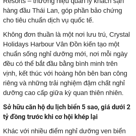
Resorts – thương hiệu quản lý khách sạn
hàng đầu Thái Lan, góp phần bảo chứng
cho tiêu chuẩn dịch vụ quốc tế.
Không đơn thuần là một nơi lưu trú, Crystal
Holidays Harbour Vân Đồn kiến tạo một
chuẩn sống nghỉ dưỡng mới, nơi mỗi ngày
đều có thể bắt đầu bằng bình minh trên
vịnh, kết thúc với hoàng hôn bên ban công
riêng và những trải nghiệm đậm chất nghỉ
dưỡng cao cấp giữa kỳ quan thiên nhiên.
Sở hữu căn hộ du lịch biển 5 sao, giá dưới 2
tỷ đồng trước khi cơ hội khép lại
Khác với nhiều điểm nghỉ dưỡng ven biển