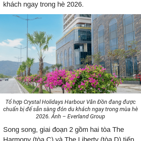
khách ngay trong hè 2026.
Tổ hợp Crystal Holidays Harbour Vân Đồn đang được
chuẩn bị để sẵn sàng đón du khách ngay trong mùa hè
2026. Ảnh – Everland Group
Song song, giai đoạn 2 gồm hai tòa The
Harmony (tòa C) và The Liberty (tòa D) tiếp