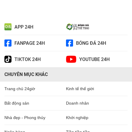
APP 24H
FANPAGE 24H
BÓNG ĐÁ 24H
TIKTOK 24H
YOUTUBE 24H
CHUYÊN MỤC KHÁC
Trang chủ 24giờ
Kinh tế thế giới
Bất động sản
Doanh nhân
Nhà đẹp - Phong thủy
Khởi nghiệp