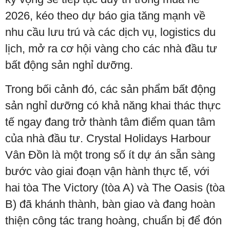
2026, kéo theo dự báo gia tăng mạnh về
nhu cầu lưu trú và các dịch vụ, logistics du
lịch, mở ra cơ hội vàng cho các nhà đầu tư
bất động sản nghỉ dưỡng.
Trong bối cảnh đó, các sản phẩm bất động
sản nghỉ dưỡng có khả năng khai thác thực
tế ngay đang trở thành tâm điểm quan tâm
của nhà đầu tư. Crystal Holidays Harbour
Vân Đồn là một trong số ít dự án sẵn sàng
bước vào giai đoạn vận hành thực tế, với
hai tòa The Victory (tòa A) và The Oasis (tòa
B) đã khánh thành, bàn giao và đang hoàn
thiện công tác trang hoàng, chuẩn bị để đón