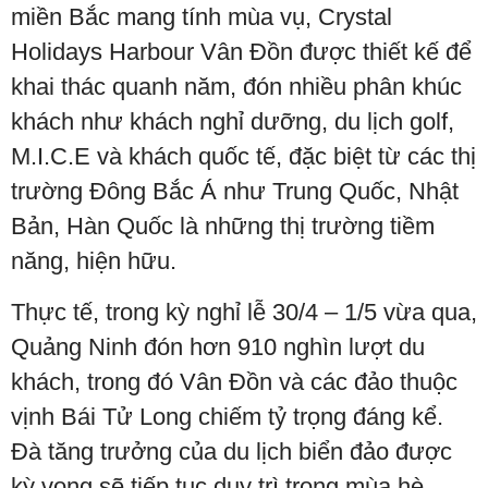
miền Bắc mang tính mùa vụ, Crystal
Holidays Harbour Vân Đồn được thiết kế để
khai thác quanh năm, đón nhiều phân khúc
khách như khách nghỉ dưỡng, du lịch golf,
M.I.C.E và khách quốc tế, đặc biệt từ các thị
trường Đông Bắc Á như Trung Quốc, Nhật
Bản, Hàn Quốc là những thị trường tiềm
năng, hiện hữu.
Thực tế, trong kỳ nghỉ lễ 30/4 – 1/5 vừa qua,
Quảng Ninh đón hơn 910 nghìn lượt du
khách, trong đó Vân Đồn và các đảo thuộc
vịnh Bái Tử Long chiếm tỷ trọng đáng kể.
Đà tăng trưởng của du lịch biển đảo được
kỳ vọng sẽ tiếp tục duy trì trong mùa hè