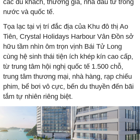
các du khách, thương gia, nhà đầu tư trong
nước và quốc tế.
Tọa lạc tại vị trí đắc địa của Khu đô thị Ao
Tiên, Crystal Holidays Harbour Vân Đồn sở
hữu tầm nhìn ôm trọn vịnh Bái Tử Long
cùng hệ sinh thái tiện ích khép kín cao cấp,
từ trung tâm hội nghị quốc tế 1.500 chỗ,
trung tâm thương mại, nhà hàng, rạp chiếu
phim, bể bơi vô cực, bến du thuyền đến bãi
tắm tự nhiên riêng biệt.