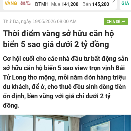
VÀNG
GIÁ
141,200
145,200
BTMH
Mua
Bán
Thứ Ba, ngày 19/05/2026 08:00 AM
CHIA SẺ
Thời điểm vàng sở hữu căn hộ
biển 5 sao giá dưới 2 tỷ đồng
Cơ hội cuối cho các nhà đầu tư bất động sản
sở hữu căn hộ biển 5 sao view trọn vịnh Bái
Tử Long thơ mộng, mỗi năm đón hàng triệu
du khách, để ở, cho thuê đều sinh dòng tiền
ổn định, bền vững với giá chỉ dưới 2 tỷ
đồng.