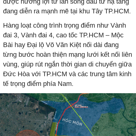
được hưởng lợi từ làn sóng đầu tư hạ tầng
đang diễn ra mạnh mẽ tại khu Tây TP.HCM.
Hàng loạt công trình trọng điểm như Vành
đai 3, Vành đai 4, cao tốc TP.HCM – Mộc
Bài hay Đại lộ Võ Văn Kiệt nối dài đang
từng bước hoàn thiện mạng lưới kết nối liên
vùng, giúp rút ngắn thời gian di chuyển giữa
Đức Hòa với TP.HCM và các trung tâm kinh
tế trọng điểm phía Nam.