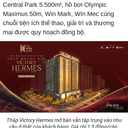
Central Park 5.500m², hồ bơi Olympic
Maximus 50m, Win Mark, Win Mec cùng
chuỗi tiện ích thể thao, giải trí và thương
mại được quy hoạch đồng bộ.
Tháp Victory Hermes mở bán vẫn tập trung vào nhu
cầu ở thật của khách hàng. Giá chỉ 1,5 đồng/căn.