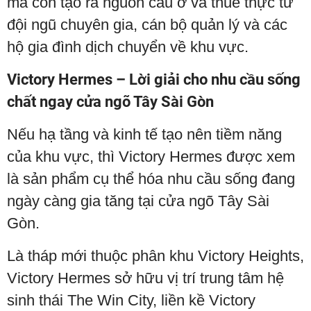
mà còn tạo ra nguồn cầu ở và thuê thực từ
đội ngũ chuyên gia, cán bộ quản lý và các
hộ gia đình dịch chuyển về khu vực.
Victory Hermes – Lời giải cho nhu cầu sống
chất ngay cửa ngõ Tây Sài Gòn
Nếu hạ tầng và kinh tế tạo nên tiềm năng
của khu vực, thì Victory Hermes được xem
là sản phẩm cụ thể hóa nhu cầu sống đang
ngày càng gia tăng tại cửa ngõ Tây Sài
Gòn.
Là tháp mới thuộc phân khu Victory Heights,
Victory Hermes sở hữu vị trí trung tâm hệ
sinh thái The Win City, liền kề Victory