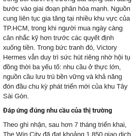
bước vào giai đoạn phân hóa mạnh. Nguồn
cung liên tục gia tăng tại nhiều khu vực của
TP.HCM, trong khi người mua ngày càng
cân nhắc kỹ hơn trước các quyết định
xuống tiền. Trong bức tranh đó, Victory
Hermes vẫn duy trì sức hút riêng nhờ hội tụ
đồng thời ba yếu tố: nhu cầu ở thực lớn,
nguồn cầu lưu trú bền vững và khả năng
đón đầu chu kỳ phát triển mới của khu Tây
Sài Gòn.
Đáp ứng đúng nhu cầu của thị trường
Theo ghi nhận, sau hơn 7 tháng triển khai,
The Win City đã đạt khoảng 1.850 giao dịch