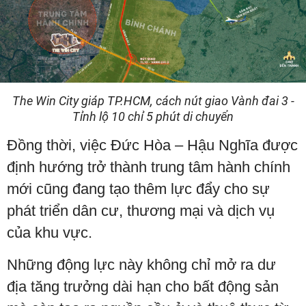
The Win City giáp TP.HCM, cách nút giao Vành đai 3 -
Tỉnh lộ 10 chỉ 5 phút di chuyển
Đồng thời, việc Đức Hòa – Hậu Nghĩa được
định hướng trở thành trung tâm hành chính
mới cũng đang tạo thêm lực đẩy cho sự
phát triển dân cư, thương mại và dịch vụ
của khu vực.
Những động lực này không chỉ mở ra dư
địa tăng trưởng dài hạn cho bất động sản