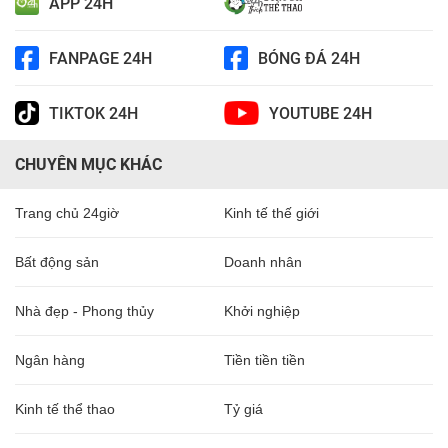
APP 24H
FANPAGE 24H
BÓNG ĐÁ 24H
TIKTOK 24H
YOUTUBE 24H
CHUYÊN MỤC KHÁC
Trang chủ 24giờ
Kinh tế thế giới
Bất động sản
Doanh nhân
Nhà đẹp - Phong thủy
Khởi nghiệp
Ngân hàng
Tiền tiền tiền
Kinh tế thể thao
Tỷ giá