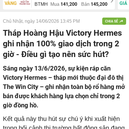
VÀNG
GIÁ
141,200
145,200
BTMH
Mua
Bán
Chủ Nhật, ngày 14/06/2026 13:45 PM
CHIA SẺ
Tháp Hoàng Hậu Victory Hermes
ghi nhận 100% giao dịch trong 2
giờ - Điều gì tạo nên sức hút?
Sáng ngày 13/6/2026, sự kiện ráp căn
Victory Hermes – tháp mới thuộc đại đô thị
The Win City – ghi nhận toàn bộ rổ hàng mở
bán được khách hàng lựa chọn chỉ trong 2
giờ đồng hồ.
Kết quả này thu hút sự chú ý khi xuất hiện
trong bối cảnh thị trường bất động sản đang