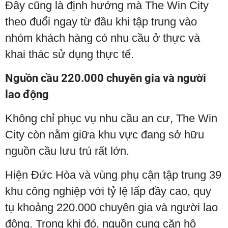
Đây cũng là định hướng mà The Win City
theo đuổi ngay từ đầu khi tập trung vào
nhóm khách hàng có nhu cầu ở thực và
khai thác sử dụng thực tế.
Nguồn cầu 220.000 chuyên gia và người
lao động
Không chỉ phục vụ nhu cầu an cư, The Win
City còn nằm giữa khu vực đang sở hữu
nguồn cầu lưu trú rất lớn.
Hiện Đức Hòa và vùng phụ cận tập trung 39
khu công nghiệp với tỷ lệ lấp đầy cao, quy
tụ khoảng 220.000 chuyên gia và người lao
động. Trong khi đó, nguồn cung căn hộ