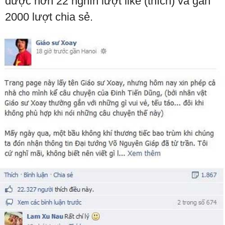
được hơn 22 nghìn lượt like (thích) và gần
2000 lượt chia sẻ.