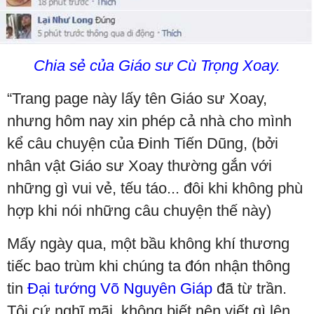
Chia sẻ của Giáo sư Cù Trọng Xoay.
“Trang page này lấy tên Giáo sư Xoay,
nhưng hôm nay xin phép cả nhà cho mình
kể câu chuyện của Đinh Tiến Dũng, (bởi
nhân vật Giáo sư Xoay thường gắn với
những gì vui vẻ, tếu táo... đôi khi không phù
hợp khi nói những câu chuyện thế này)
Mấy ngày qua, một bầu không khí thương
tiếc bao trùm khi chúng ta đón nhận thông
tin
Đại tướng Võ Nguyên Giáp
đã từ trần.
Tôi cứ nghĩ mãi, không biết nên viết gì lên