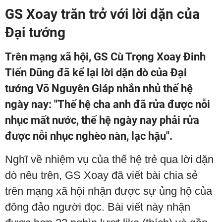
GS Xoay trăn trở với lời dặn của
Đại tướng
Trên mạng xã hội, GS Cù Trọng Xoay Đinh
Tiến Dũng đã kể lại lời dặn dò của Đại
tướng Võ Nguyên Giáp nhắn nhủ thế hệ
ngày nay: "Thế hệ cha anh đã rửa được nỗi
nhục mất nước, thế hệ ngày nay phải rửa
được nỗi nhục nghèo nàn, lạc hậu".
Nghĩ về nhiệm vụ của thế hệ trẻ qua lời dặn
dò nêu trên, GS Xoay đã viết bài chia sẻ
trên mạng xã hội nhận được sự ủng hộ của
đông đảo người đọc. Bài viết này nhận