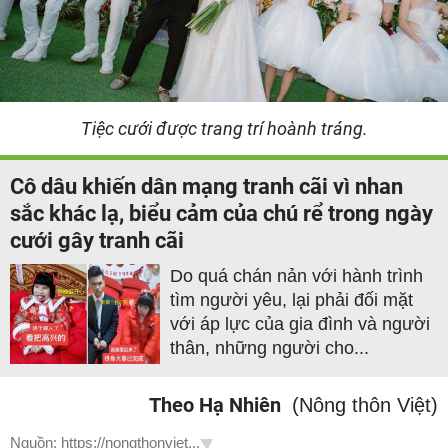
Tiệc cưới được trang trí hoành tráng.
Cô dâu khiến dân mạng tranh cãi vì nhan
sắc khác lạ, biểu cảm của chú rể trong ngày
cưới gây tranh cãi
Do quá chán nản với hành trình
tìm người yêu, lại phải đối mặt
với áp lực của gia đình và người
thân, những người cho...
Theo Hạ Nhiên
(Nông thôn Việt)
Nguồn: https://nongthonviet...