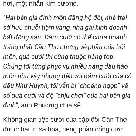
hơi, một nhẫn kim cương.
“Hai bên gia đình môn đăng hộ đối, nhà trai
sở hữu chuỗi tiệm vàng, nhà gái kinh doanh
bất động sản. Đám cưới có thể chưa hoành
tráng nhất Cần Thơ nhưng về phần của hồi
môn, quà cưới thì cũng thuộc hàng top.
Chúng tôi từng phục vụ nhiều nàng dâu hào
môn như vậy nhưng đến với đám cưới của cô
dâu Như Huỳnh, tôi vẫn bị “choáng ngợp” về
số quà cưới và độ “chịu chơi” của hai bên gia
đình”,
anh Phương chia sẻ.
Không gian tiệc cưới của cặp đôi Cần Thơ
được bài trí xa hoa, riêng phần cổng cưới