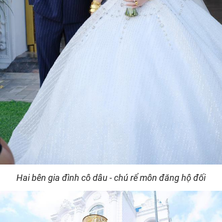
Hai bên gia đình cô dâu - chú rể môn đăng hộ đối