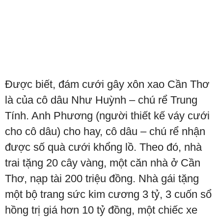
Được biết, đám cưới gây xôn xao Cần Thơ
là của cô dâu Như Huỳnh – chú rể Trung
Tính. Anh Phương (người thiết kế váy cưới
cho cô dâu) cho hay, cô dâu – chú rể nhận
được số quà cưới khổng lồ. Theo đó, nhà
trai tặng 20 cây vàng, một căn nhà ở Cần
Thơ, nạp tài 200 triệu đồng. Nhà gái tặng
một bộ trang sức kim cương 3 tỷ, 3 cuốn sổ
hồng trị giá hơn 10 tỷ đồng, một chiếc xe