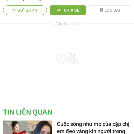
GỬI GÓP Ý
CHIA SẺ
LƯU BÀI
TIN LIÊN QUAN
Cuộc sống như mơ của cặp chị
em đeo vàng kín người trong