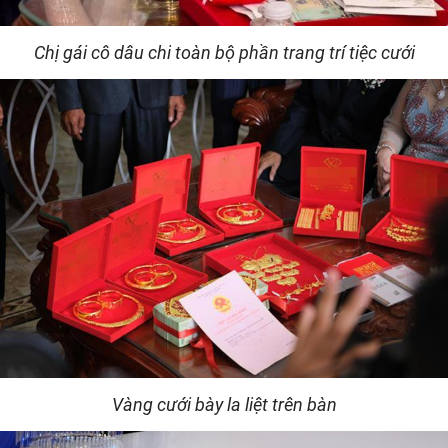
Chị gái cô dâu chi toàn bộ phần trang trí tiệc cưới
Vàng cưới bày la liệt trên bàn