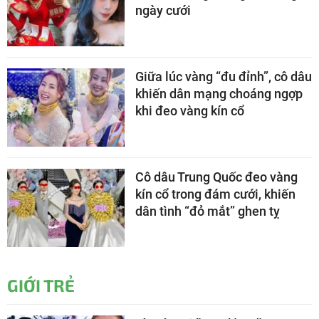
ngày cưới
Giữa lúc vàng “đu đỉnh”, cô dâu
khiến dân mạng choáng ngợp
khi đeo vàng kín cổ
Cô dâu Trung Quốc đeo vàng
kín cổ trong đám cưới, khiến
dân tình “đỏ mắt” ghen tỵ
GIỚI TRẺ