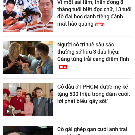
Vì một sai lầm, thần đồng 8
tháng tuổi biết đọc chữ, 13 tuổi
đỗ đại học danh tiếng đánh
mất hào quang
Người có trí tuệ sâu sắc
thường sở hữu 3 dấu hiệu:
Càng từng trải càng điềm tĩnh
Cô dâu ở TPHCM được mẹ kế
tặng 500 triệu trong đám cưới,
lời phát biểu ‘gây sốt’
Cô gái ghép gan cưới anh trai