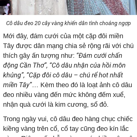
Cô dâu đeo 20 cây vàng khiến dân tình choáng ngợp
Mới đây, đám cưới của một cặp đôi miền
Tây được dân mạng chia sẻ rộng rãi với chú
thích gây ấn tượng như:
“Đám cưới chấn
động Cần Thơ”, “Cô dâu nhận của hồi môn
khủng”, “Cặp đôi cô dâu – chú rể hot nhất
miền Tây”
… Kèm theo đó là loạt ảnh cô dâu
đeo nhiều vàng đến mức không đếm xuể,
nhận quà cưới là kim cương, sổ đỏ.
Trong ngày vui, cô dâu đeo hàng chục chiếc
kiềng vàng trên cổ, cổ tay cũng đeo kín lắc