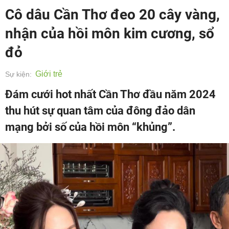
Cô dâu Cần Thơ đeo 20 cây vàng,
nhận của hồi môn kim cương, sổ
đỏ
Giới trẻ
Sự kiện:
Đám cưới hot nhất Cần Thơ đầu năm 2024
thu hút sự quan tâm của đông đảo dân
mạng bởi số của hồi môn “khủng”.