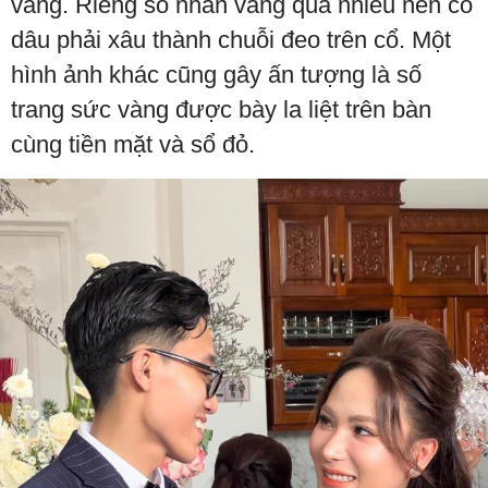
vàng. Riêng số nhẫn vàng quá nhiều nên cô
dâu phải xâu thành chuỗi đeo trên cổ. Một
hình ảnh khác cũng gây ấn tượng là số
trang sức vàng được bày la liệt trên bàn
cùng tiền mặt và sổ đỏ.