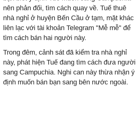
nên phản đối, tìm cách quay về. Tuế thuê
nhà nghỉ ở huyện Bến Cầu ở tạm, mặt khác
liên lạc với tài khoản Telegram "Mễ mễ" để
tìm cách bán hai người này.
Trong đêm, cảnh sát đã kiểm tra nhà nghỉ
này, phát hiện Tuế đang tìm cách đưa người
sang Campuchia. Nghi can này thừa nhận ý
định muốn bán bạn sang bên nước ngoài.