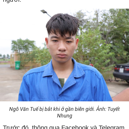
Ngô Văn Tuế bị bắt khi ở gần biên giới. Ảnh: Tuyết
Nhung
Trước đó, thông qua Facebook và Telegram,