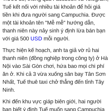
Tuế kết nối với nhiều tài khoản để hỏi giá
tiền khi đưa người sang Campuchia. Được
một tài khoản tên "Mễ mễ" hướng dẫn,
thanh niên này nảy sinh ý định lừa bán bạn
với giá 500
USD
mỗi người.
Thực hiện kế hoạch, anh ta giả vờ rủ hai
thanh niên (đồng nghiệp trong công ty) ở Hà
Nội vào Sài Gòn chơi, hứa bao mọi chi phí
ăn ở. Khi cả 3 vừa xuống sân bay Tân Sơn
Nhất, Tuế thuê taxi chở thẳng đến tỉnh Tây
Ninh.
Khi đến khu vực giáp biên giới, hai người
bạn biết ý định Tuế muốn sang Campuchia