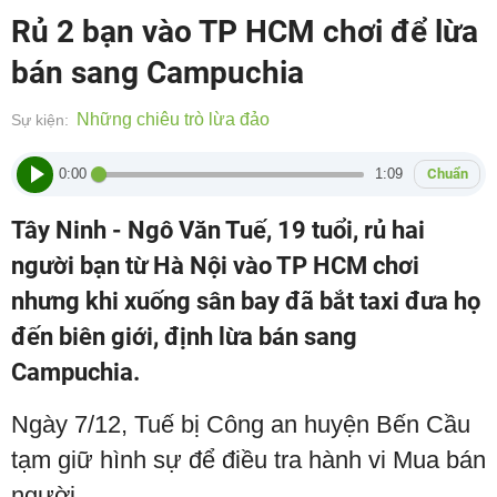
Rủ 2 bạn vào TP HCM chơi để lừa
bán sang Campuchia
Những chiêu trò lừa đảo
Sự kiện:
0:00
1:09
Chuẩn
Tây Ninh - Ngô Văn Tuế, 19 tuổi, rủ hai
người bạn từ Hà Nội vào TP HCM chơi
nhưng khi xuống sân bay đã bắt taxi đưa họ
đến biên giới, định lừa bán sang
Campuchia.
Ngày 7/12, Tuế bị Công an huyện Bến Cầu
tạm giữ hình sự để điều tra hành vi Mua bán
người.