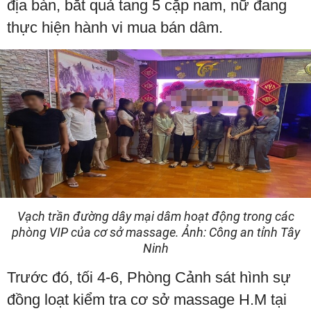
địa bàn, bắt quả tang 5 cặp nam, nữ đang
thực hiện hành vi mua bán dâm.
Vạch trần đường dây mại dâm hoạt động trong các
phòng VIP của cơ sở massage. Ảnh: Công an tỉnh Tây
Ninh
Trước đó, tối 4-6, Phòng Cảnh sát hình sự
đồng loạt kiểm tra cơ sở massage H.M tại