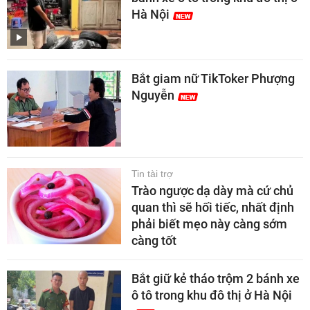
Hà Nội
Bắt giam nữ TikToker Phượng
Nguyễn
Tin tài trợ
Trào ngược dạ dày mà cứ chủ
quan thì sẽ hối tiếc, nhất định
phải biết mẹo này càng sớm
càng tốt
Bắt giữ kẻ tháo trộm 2 bánh xe
ô tô trong khu đô thị ở Hà Nội