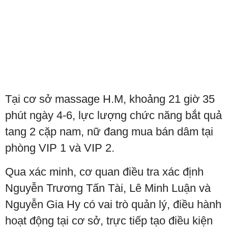
Tại cơ sở massage H.M, khoảng 21 giờ 35
phút ngày 4-6, lực lượng chức năng bắt quả
tang 2 cặp nam, nữ đang mua bán dâm tại
phòng VIP 1 và VIP 2.
Qua xác minh, cơ quan điều tra xác định
Nguyễn Trương Tấn Tài, Lê Minh Luận và
Nguyễn Gia Hy có vai trò quản lý, điều hành
hoạt động tại cơ sở, trực tiếp tạo điều kiện