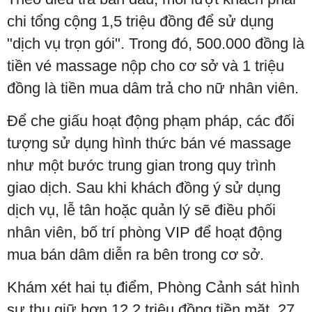
chi tổng cộng 1,5 triệu đồng để sử dụng
"dịch vụ trọn gói". Trong đó, 500.000 đồng là
tiền vé massage nộp cho cơ sở và 1 triệu
đồng là tiền mua dâm trả cho nữ nhân viên.
Để che giấu hoạt động phạm pháp, các đối
tượng sử dụng hình thức bán vé massage
như một bước trung gian trong quy trình
giao dịch. Sau khi khách đồng ý sử dụng
dịch vụ, lễ tân hoặc quản lý sẽ điều phối
nhân viên, bố trí phòng VIP để hoạt động
mua bán dâm diễn ra bên trong cơ sở.
Khám xét hai tụ điểm, Phòng Cảnh sát hình
sự thu giữ hơn 12,2 triệu đồng tiền mặt, 27