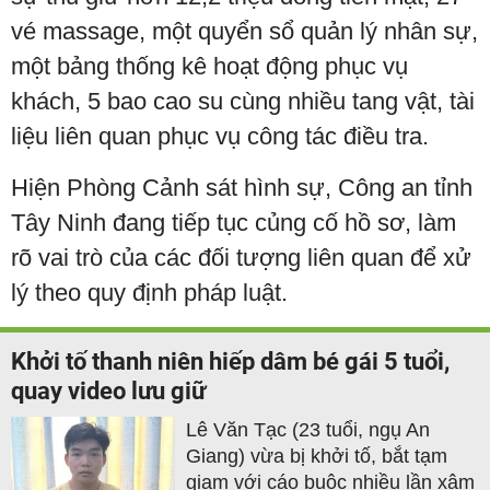
vé massage, một quyển sổ quản lý nhân sự,
một bảng thống kê hoạt động phục vụ
khách, 5 bao cao su cùng nhiều tang vật, tài
liệu liên quan phục vụ công tác điều tra.
Hiện Phòng Cảnh sát hình sự, Công an tỉnh
Tây Ninh đang tiếp tục củng cố hồ sơ, làm
rõ vai trò của các đối tượng liên quan để xử
lý theo quy định pháp luật.
Khởi tố thanh niên hiếp dâm bé gái 5 tuổi,
quay video lưu giữ
Lê Văn Tạc (23 tuổi, ngụ An
Giang) vừa bị khởi tố, bắt tạm
giam với cáo buộc nhiều lần xâm