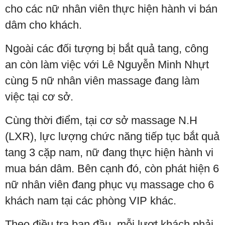
cho các nữ nhân viên thực hiện hành vi bán
dâm cho khách.
Ngoài các đối tượng bị bắt quả tang, công
an còn làm việc với Lê Nguyễn Minh Nhựt
cùng 5 nữ nhân viên massage đang làm
việc tại cơ sở.
Cùng thời điểm, tại cơ sở massage N.H
(LXR), lực lượng chức năng tiếp tục bắt quả
tang 3 cặp nam, nữ đang thực hiện hành vi
mua bán dâm. Bên cạnh đó, còn phát hiện 6
nữ nhân viên đang phục vụ massage cho 6
khách nam tại các phòng VIP khác.
Theo điều tra ban đầu, mỗi lượt khách phải