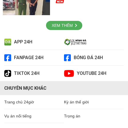
XEM THÊM
APP 24H
FANPAGE 24H
BÓNG ĐÁ 24H
TIKTOK 24H
YOUTUBE 24H
CHUYÊN MỤC KHÁC
Trang chủ 24giờ
Kỳ án thế giới
Vụ án nổi tiếng
Trọng án