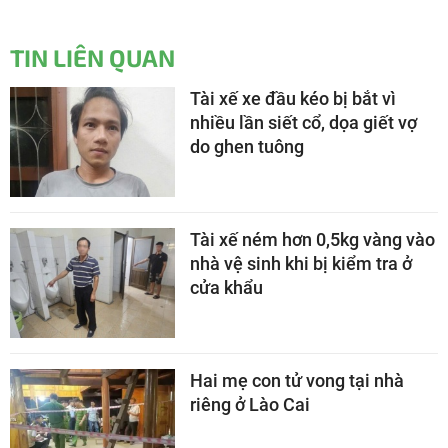
TIN LIÊN QUAN
Tài xế xe đầu kéo bị bắt vì
nhiều lần siết cổ, dọa giết vợ
do ghen tuông
Tài xế ném hơn 0,5kg vàng vào
nhà vệ sinh khi bị kiểm tra ở
cửa khẩu
Hai mẹ con tử vong tại nhà
riêng ở Lào Cai