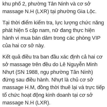
khu phố 2, phường Tân Ninh và cơ sở
massage N.H (LXR) tại phường Gia Lộc.
Tại thời điểm kiểm tra, lực lượng chức năng
phát hiện 5 cặp nam, nữ đang thực hiện
hành vi mua bán dâm trong các phòng VIP
của hai cơ sở này.
Kết quả điều tra ban đầu xác định cả hai cơ
sở massage trên đều do Lê Nguyễn Minh
Nhựt (SN 1988, ngụ phường Tân Ninh)
đứng sau điều hành. Nhựt là chủ cơ sở
massage H.M, đồng thời thuê lại và trực tiếp
tổ chức hoạt động kinh doanh tại cơ sở
massage N.H (LXR).