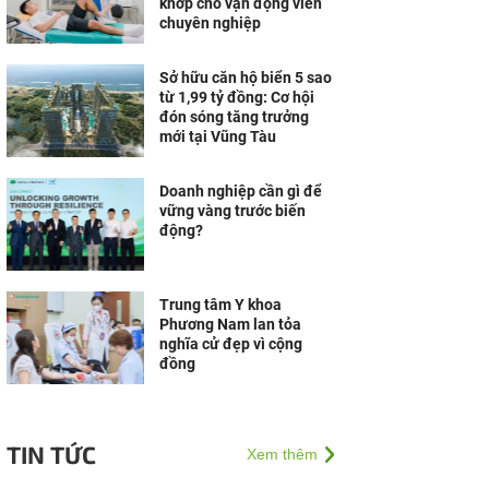
khớp cho vận động viên
chuyên nghiệp
Sở hữu căn hộ biển 5 sao
từ 1,99 tỷ đồng: Cơ hội
đón sóng tăng trưởng
mới tại Vũng Tàu
Doanh nghiệp cần gì để
vững vàng trước biến
động?
Trung tâm Y khoa
Phương Nam lan tỏa
nghĩa cử đẹp vì cộng
đồng
TIN TỨC
Xem thêm