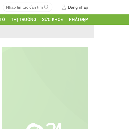
Đăng nhập
 TÔ
THỊ TRƯỜNG
SỨC KHỎE
PHÁI ĐẸP