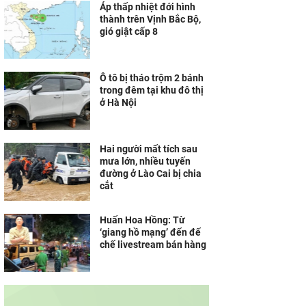
Áp thấp nhiệt đới hình
thành trên Vịnh Bắc Bộ,
gió giật cấp 8
Ô tô bị tháo trộm 2 bánh
trong đêm tại khu đô thị
ở Hà Nội
Hai người mất tích sau
mưa lớn, nhiều tuyến
đường ở Lào Cai bị chia
cắt
Huấn Hoa Hồng: Từ
‘giang hồ mạng’ đến đế
chế livestream bán hàng