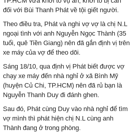
TP.HCM vừa khởi tố vụ án, khởi tố bị can
đối với Bùi Thanh Phát về tội giết người.
Theo điều tra, Phát và nghi vợ vợ là chị N.L
ngoại tình với anh Nguyễn Ngọc Thành (35
tuổi, quê Tiền Giang) nên đã gắn định vị trên
xe máy của vợ để theo dõi.
Sáng 18/10, qua định vị Phát biết được vợ
chạy xe máy đến nhà nghỉ ở xã Bình Mỹ
(huyện Củ Chi, TP.HCM) nên đã rủ bạn là
Nguyễn Thanh Duy đi đánh ghen.
Sau đó, Phát cùng Duy vào nhà nghỉ để tìm
vợ mình thì phát hiện chị N.L cùng anh
Thành đang ở trong phòng.