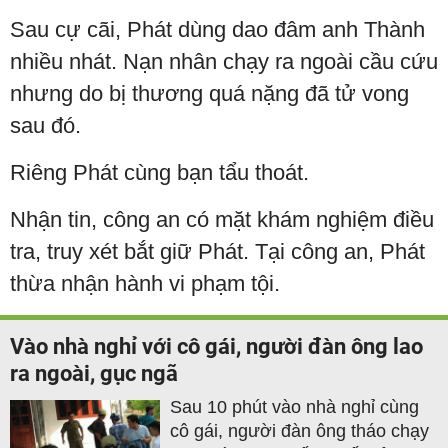
Sau cự cãi, Phát dùng dao đâm anh Thành
nhiều nhát. Nạn nhân chạy ra ngoài cầu cứu
nhưng do bị thương quá nặng đã tử vong
sau đó.
Riêng Phát cùng bạn tẩu thoát.
Nhận tin, công an có mặt khám nghiệm điều
tra, truy xét bắt giữ Phát. Tại công an, Phát
thừa nhận hành vi phạm tội.
Vào nhà nghỉ với cô gái, người đàn ông lao
ra ngoài, gục ngã
Sau 10 phút vào nhà nghỉ cùng
cô gái, người đàn ông tháo chạy