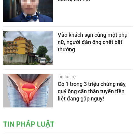
Vào khách sạn cùng một phụ
nữ, người đàn ông chết bất
thường
Tin tài trợ
Có 1 trong 3 triệu chứng này,
quý ông cẩn thận tuyến tiền
liệt đang gặp nguy!
TIN PHÁP LUẬT