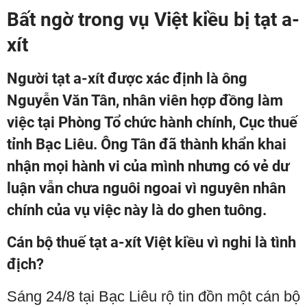
Bất ngờ trong vụ Việt kiều bị tạt a-
xít
Người tạt a-xít được xác định là ông
Nguyễn Văn Tân, nhân viên hợp đồng làm
việc tại Phòng Tổ chức hành chính, Cục thuế
tỉnh Bạc Liêu. Ông Tân đã thành khẩn khai
nhận mọi hành vi của mình nhưng có vẻ dư
luận vẫn chưa nguôi ngoai vì nguyên nhân
chính của vụ việc này là do ghen tuông.
Cán bộ thuế tạt a-xít Việt kiều vì nghi là tình
địch?
Sáng 24/8 tại Bạc Liêu rộ tin đồn một cán bộ