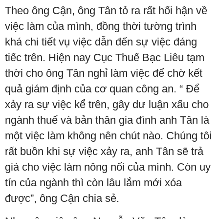
Theo ông Cận, ông Tân tỏ ra rất hối hận về
việc làm của mình, đồng thời tường trình
khá chi tiết vụ việc dẫn đến sự việc đáng
tiếc trên. Hiện nay Cục Thuế Bạc Liêu tạm
thời cho ông Tân nghỉ làm việc để chờ kết
quả giám định của cơ quan công an. “ Để
xảy ra sự việc kể trên, gây dư luận xấu cho
ngành thuế và bản thân gia đình anh Tân là
một việc làm không nên chút nào. Chúng tôi
rất buồn khi sự việc xảy ra, anh Tân sẽ trả
giá cho việc làm nông nổi của mình. Còn uy
tín của ngành thì còn lâu lắm mới xóa
được”, ông Cận chia sẻ.