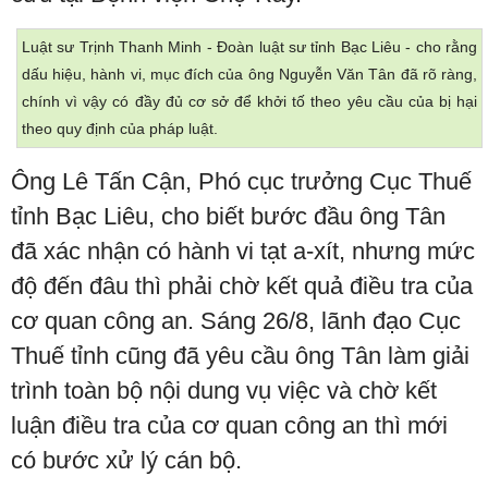
Luật sư Trịnh Thanh Minh - Đoàn luật sư tỉnh Bạc Liêu - cho rằng
dấu hiệu, hành vi, mục đích của ông Nguyễn Văn Tân đã rõ ràng,
chính vì vậy có đầy đủ cơ sở để khởi tố theo yêu cầu của bị hại
theo quy định của pháp luật.
Ông Lê Tấn Cận, Phó cục trưởng Cục Thuế
tỉnh Bạc Liêu, cho biết bước đầu ông Tân
đã xác nhận có hành vi tạt a-xít, nhưng mức
độ đến đâu thì phải chờ kết quả điều tra của
cơ quan công an. Sáng 26/8, lãnh đạo Cục
Thuế tỉnh cũng đã yêu cầu ông Tân làm giải
trình toàn bộ nội dung vụ việc và chờ kết
luận điều tra của cơ quan công an thì mới
có bước xử lý cán bộ.