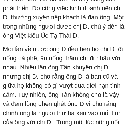
phát triển. Do công việc kinh doanh nên chị
D. thường xuyên tiếp khách là đàn ông. Một
trong những người được chị D. chú ý đến là
ông Việt kiều Úc Tạ Thái D.
Mỗi lần về nước ông D đều hẹn hò chị D. đi
uống cà phê, ăn uống thậm chí đi nhậu với
nhau. Nhiều lần ông Tân khuyên chị D.
nhưng chị D. cho rằng ông D là bạn cũ và
giữa họ không có gì vượt quá giới hạn tình
cảm. Tuy nhiên, ông Tân không cho là vậy
và đem lòng ghen ghét ông D vì cho rằng
chính ông là người thứ ba xen vào mối tình
của ông với chị D.. Trong một lúc nông nổi