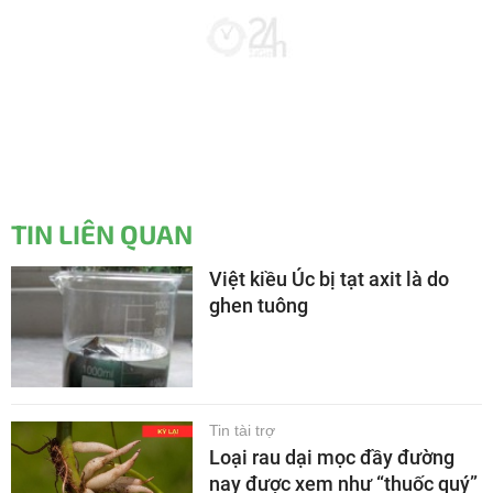
TIN LIÊN QUAN
Việt kiều Úc bị tạt axit là do
ghen tuông
Tin tài trợ
Loại rau dại mọc đầy đường
nay được xem như “thuốc quý”