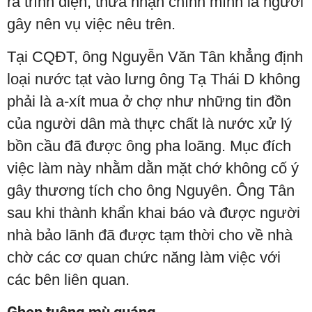
ra trình diện, thừa nhận chính mình là người
gây nên vụ việc nêu trên.
Tại CQĐT, ông Nguyễn Văn Tân khẳng định
loại nước tạt vào lưng ông Tạ Thái D không
phải là a-xít mua ở chợ như những tin đồn
của người dân mà thực chất là nước xử lý
bồn cầu đã được ông pha loãng. Mục đích
việc làm này nhằm dằn mặt chớ không cố ý
gây thương tích cho ông Nguyên. Ông Tân
sau khi thành khẩn khai báo và được người
nhà bảo lãnh đã được tạm thời cho về nhà
chờ các cơ quan chức năng làm việc với
các bên liên quan.