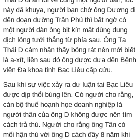
này đã khuya, người bạn chở ông Dương đi
đến đoạn đường Trần Phú thì bất ngờ có
một người đàn ông bịt kín mặt dùng dung
dịch lỏng tưới thẳng từ phía sau. Ông Tạ
Thái D cảm nhận thấy bỏng rát nên mới biết
là a-xít, liền sau đó ông được đưa đến Bệnh
viện Đa khoa tỉnh Bạc Liêu cấp cứu.
Sau khi sự việc xảy ra dư luận tại Bạc Liêu
được dịp thổi bùng lên. Có người cho rằng,
cán bộ thuế hoạnh họe doanh nghiệp là
người thân của ông D không được nên tìm
cách trả thù. Người cho rằng ông Tân có
mối hận thù với ông D cách đây 8 năm khi