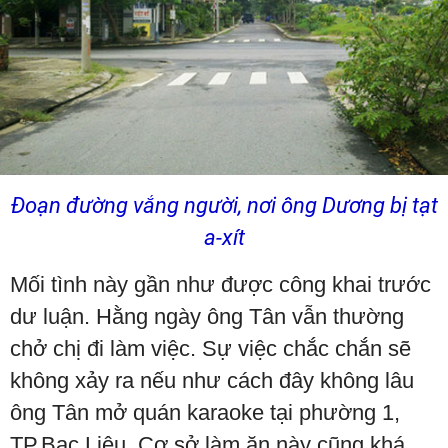
Đoạn đường vắng người, nơi ông Dương bị tạt
a-xít
Mối tình này gần như được công khai trước
dư luận. Hằng ngày ông Tân vẫn thường
chở chị đi làm việc. Sự việc chắc chắn sẽ
không xảy ra nếu như cách đây không lâu
ông Tân mở quán karaoke tại phường 1,
TP.Bạc Liêu. Cơ sở làm ăn này cũng khá