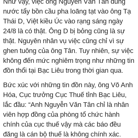
Như vậy, việc ông Nguyễn Văn Tân dùng
nước tẩy bồn cầu pha loãng tạt vào ông Tạ
Thái D, Việt kiều Úc vào rạng sáng ngày
24/8 là có thật. Ông D bị bỏng cũng là sự
thật. Nguyên nhân vụ việc cũng chỉ vì sự
ghen tuông của ông Tân. Tuy nhiên, sự việc
không đến mức nghiêm trọng như những tin
đồn thổi tại Bạc Liêu trong thời gian qua.
Bức xúc với những tin đồn này, ông Võ Anh
Hóa, Cục trưởng Cục Thuế tỉnh Bạc Liêu,
lắc đầu: “Anh Nguyễn Văn Tân chỉ là nhân
viên hợp đồng của phòng tổ chức hành
chính của cục thuế vậy mà các báo đều
đăng là cán bộ thuế là không chính xác.