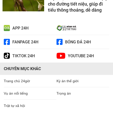
cho đường tiết niệu, giúp đi
tiểu thông thoáng, dễ dàng
APP 24H
FANPAGE 24H
BÓNG ĐÁ 24H
TIKTOK 24H
YOUTUBE 24H
CHUYÊN MỤC KHÁC
Trang chủ 24giờ
Kỳ án thế giới
Vụ án nổi tiếng
Trọng án
Trật tự xã hội