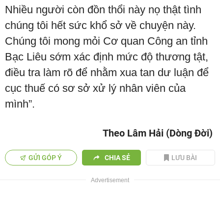
Nhiều người còn đồn thổi này nọ thật tình
chúng tôi hết sức khổ sở về chuyện này.
Chúng tôi mong mỏi Cơ quan Công an tỉnh
Bạc Liêu sớm xác định mức độ thương tật,
điều tra làm rõ để nhằm xua tan dư luận để
cục thuế có sơ sở xử lý nhân viên của
mình”.
Theo Lâm Hải (Dòng Đời)
GỬI GÓP Ý
CHIA SẺ
LƯU BÀI