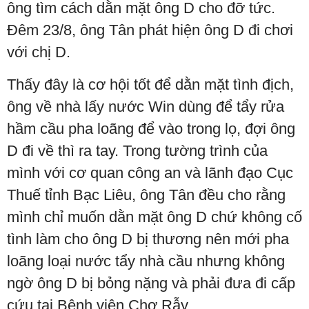
ông tìm cách dằn mặt ông D cho đỡ tức.
Đêm 23/8, ông Tân phát hiện ông D đi chơi
với chị D.
Thấy đây là cơ hội tốt để dằn mặt tình địch,
ông về nhà lấy nước Win dùng để tẩy rửa
hầm cầu pha loãng để vào trong lọ, đợi ông
D đi về thì ra tay. Trong tường trình của
mình với cơ quan công an và lãnh đạo Cục
Thuế tỉnh Bạc Liêu, ông Tân đều cho rằng
mình chỉ muốn dằn mặt ông D chứ không cố
tình làm cho ông D bị thương nên mới pha
loãng loại nước tẩy nhà cầu nhưng không
ngờ ông D bị bỏng nặng và phải đưa đi cấp
cứu tại Bệnh viện Chợ Rẫy.