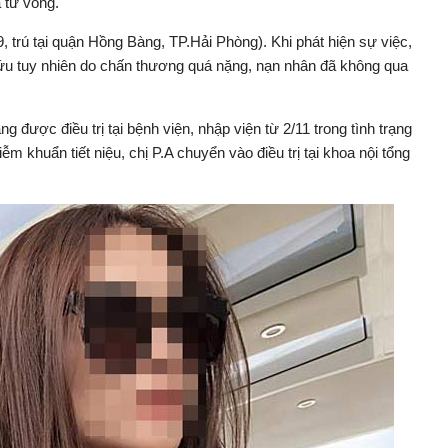
 tử vong.
 trú tại quận Hồng Bàng, TP.Hải Phòng). Khi phát hiện sự việc,
cứu tuy nhiên do chấn thương quá nặng, nạn nhân đã không qua
g được điều trị tại bệnh viện, nhập viện từ 2/11 trong tình trạng
 khuẩn tiết niệu, chị P.A chuyển vào điều trị tại khoa nội tổng