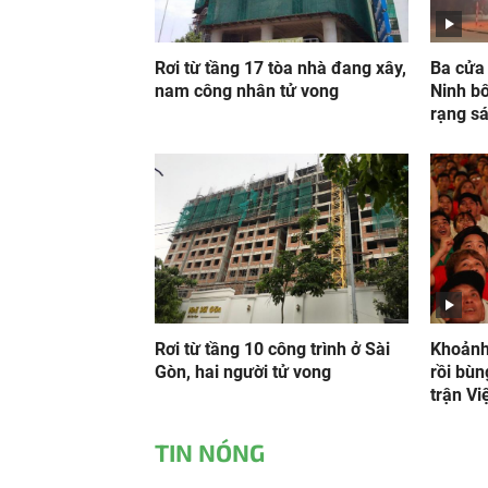
Rơi từ tầng 17 tòa nhà đang xây,
Ba cửa 
nam công nhân tử vong
Ninh bố
rạng s
Rơi từ tầng 10 công trình ở Sài
Khoảnh 
Gòn, hai người tử vong
rồi bùn
trận Việ
TIN NÓNG