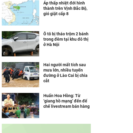
Áp thấp nhiệt đới hình
thành trên Vịnh Bắc Bộ,
gió giật cấp 8
Ô tô bị tháo trộm 2 bánh
trong đêm tại khu đô thị
ở Hà Nội
Hai người mất tích sau
mưa lớn, nhiều tuyến
đường ở Lào Cai bị chia
cắt
Huấn Hoa Hồng: Từ
‘giang hồ mạng’ đến đế
chế livestream bán hàng