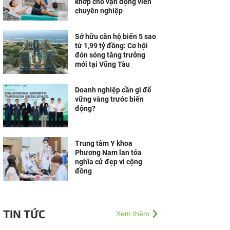
khớp cho vận động viên
chuyên nghiệp
Sở hữu căn hộ biển 5 sao
từ 1,99 tỷ đồng: Cơ hội
đón sóng tăng trưởng
mới tại Vũng Tàu
Doanh nghiệp cần gì để
vững vàng trước biến
động?
Trung tâm Y khoa
Phương Nam lan tỏa
nghĩa cử đẹp vì cộng
đồng
TIN TỨC
Xem thêm