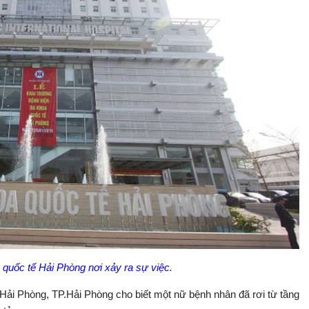
quốc tế Hải Phòng nơi xảy ra sự việc.
 Hải Phòng, TP.Hải Phòng cho biết một nữ bệnh nhân đã rơi từ tầng