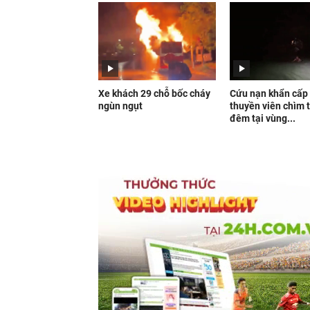
Xe khách 29 chỗ bốc cháy
Cứu nạn khẩn cấp
ngùn ngụt
thuyền viên chìm 
đêm tại vùng...