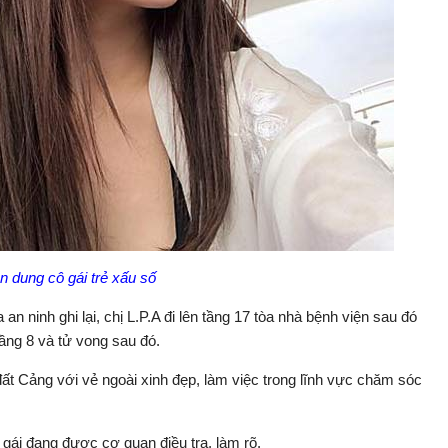
 dung cô gái trẻ xấu số
n ninh ghi lại, chị L.P.A đi lên tầng 17 tòa nhà bệnh viện sau đó
tầng 8 và tử vong sau đó.
đất Cảng với vẻ ngoài xinh đẹp, làm việc trong lĩnh vực chăm sóc
 gái đang được cơ quan điều tra, làm rõ.