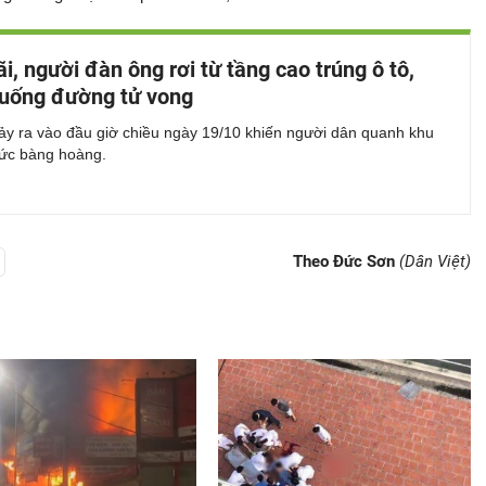
ãi, người đàn ông rơi từ tầng cao trúng ô tô,
uống đường tử vong
ảy ra vào đầu giờ chiều ngày 19/10 khiến người dân quanh khu
sức bàng hoàng.
Theo Đức Sơn
(Dân Việt)