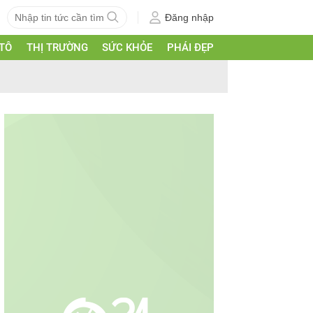
Đăng nhập
 TÔ
THỊ TRƯỜNG
SỨC KHỎE
PHÁI ĐẸP