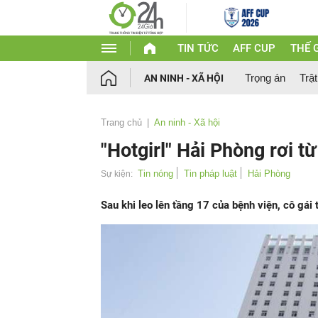
TIN TỨC
AFF CUP
THẾ G
Trọng án
Trật
AN NINH - XÃ HỘI
Trang chủ
An ninh - Xã hội
"Hotgirl" Hải Phòng rơi t
Tin nóng
Tin pháp luật
Hải Phòng
Sự kiện:
Sau khi leo lên tầng 17 của bệnh viện, cô gái