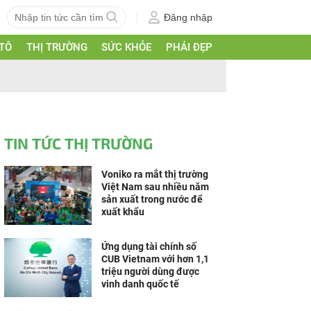
Đăng nhập
 TÔ
THỊ TRƯỜNG
SỨC KHỎE
PHÁI ĐẸP
TIN TỨC THỊ TRƯỜNG
Voniko ra mắt thị trường
Việt Nam sau nhiều năm
sản xuất trong nước để
xuất khẩu
Ứng dụng tài chính số
CUB Vietnam với hơn 1,1
triệu người dùng được
vinh danh quốc tế