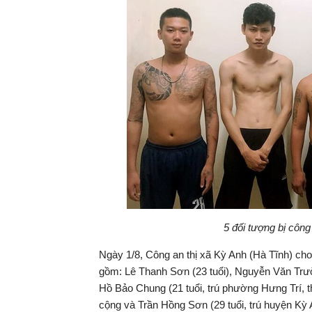
5 đối tượng bị công
Ngày 1/8, Công an thị xã Kỳ Anh (Hà Tĩnh) cho 
gồm: Lê Thanh Sơn (23 tuổi), Nguyễn Văn Trườ
Hồ Bảo Chung (21 tuổi, trú phường Hưng Trí, th
cộng và Trần Hồng Sơn (29 tuổi, trú huyện Kỳ A