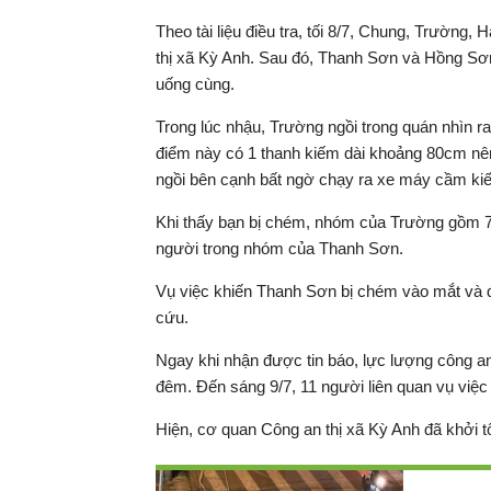
Theo tài liệu điều tra, tối 8/7, Chung, Trường,
thị xã Kỳ Anh. Sau đó, Thanh Sơn và Hồng S
uống cùng.
Trong lúc nhậu, Trường ngồi trong quán nhìn 
điểm này có 1 thanh kiếm dài khoảng 80cm nê
ngồi bên cạnh bất ngờ chạy ra xe máy cầm kiế
Khi thấy bạn bị chém, nhóm của Trường gồm 7
người trong nhóm của Thanh Sơn.
Vụ việc khiến Thanh Sơn bị chém vào mắt và đ
cứu.
Ngay khi nhận được tin báo, lực lượng công an
đêm. Đến sáng 9/7, 11 người liên quan vụ việc bị
Hiện, cơ quan Công an thị xã Kỳ Anh đã khởi tố