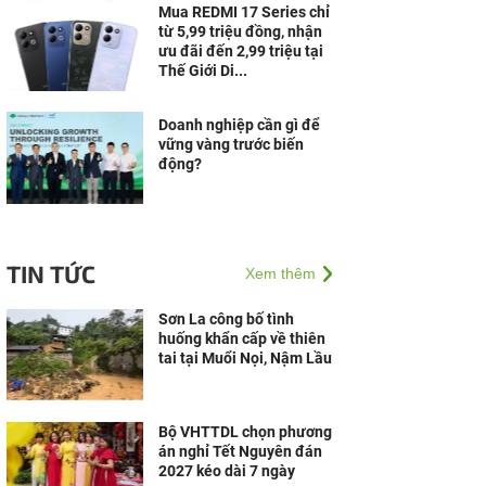
Mua REDMI 17 Series chỉ
từ 5,99 triệu đồng, nhận
ưu đãi đến 2,99 triệu tại
Thế Giới Di...
Doanh nghiệp cần gì để
vững vàng trước biến
động?
TIN TỨC
Xem thêm
Sơn La công bố tình
huống khẩn cấp về thiên
tai tại Muổi Nọi, Nậm Lầu
Bộ VHTTDL chọn phương
án nghỉ Tết Nguyên đán
2027 kéo dài 7 ngày