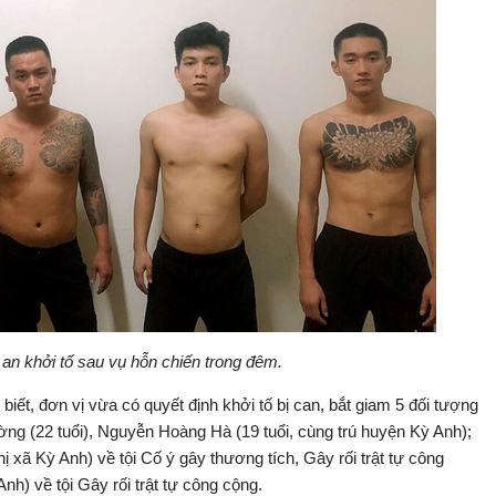
 an khởi tố sau vụ hỗn chiến trong đêm.
biết, đơn vị vừa có quyết định khởi tố bị can, bắt giam 5 đối tượng
ng (22 tuổi), Nguyễn Hoàng Hà (19 tuổi, cùng trú huyện Kỳ Anh);
ị xã Kỳ Anh) về tội Cố ý gây thương tích, Gây rối trật tự công
nh) về tội Gây rối trật tự công cộng.