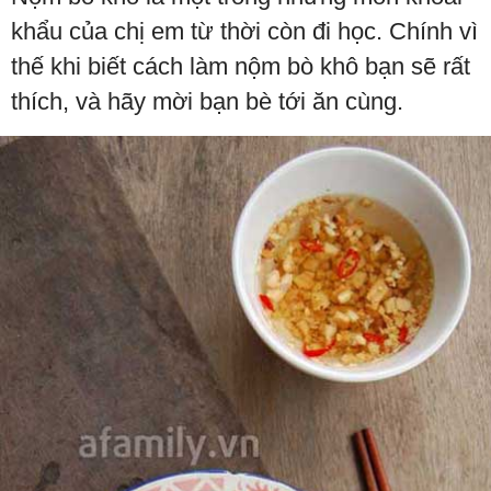
khẩu của chị em từ thời còn đi học. Chính vì
thế khi biết cách làm nộm bò khô bạn sẽ rất
thích, và hãy mời bạn bè tới ăn cùng.