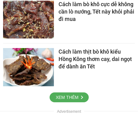
Cách làm bò khô cực dễ không
cần lò nướng, Tết này khỏi phải
đi mua
Cách làm thịt bò khô kiểu
Hồng Kông thơm cay, dai ngọt
để dành ăn Tết
XEM THÊM