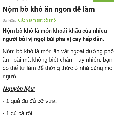
Nộm bò khô ăn ngon dễ làm
Cách làm thịt bò khô
Sự kiện:
Nộm bò khô là món khoái khẩu của nhiều
người bởi vị ngọt bùi pha vị cay hấp dẫn.
Nộm bò khô là món ăn vặt ngoài đường phố
ăn hoài mà không biết chán. Tuy nhiên, bạn
có thể tự làm để thởng thức ở nhà cùng mọi
người.
Nguyên liệu:
- 1 quả đu đủ cỡ vừa.
- 1 củ cà rốt.