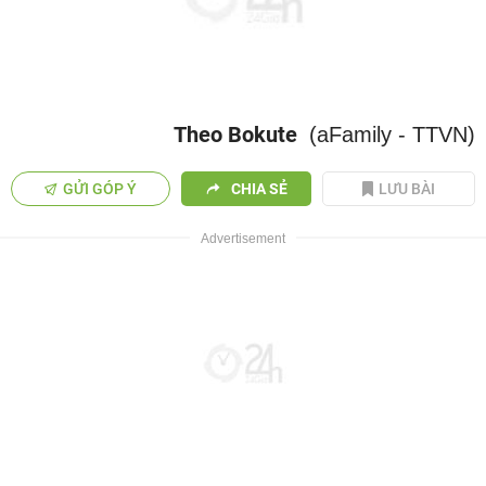
Theo Bokute
(aFamily - TTVN)
GỬI GÓP Ý
CHIA SẺ
LƯU BÀI