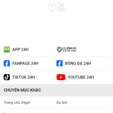
APP 24H
FANPAGE 24H
BÓNG ĐÁ 24H
TIKTOK 24H
YOUTUBE 24H
CHUYÊN MỤC KHÁC
Trang chủ 24giờ
Du lịch