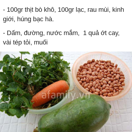
- 100gr thịt bò khô, 100gr lạc, rau mùi, kinh
giới, húng bạc hà.
- Dấm, đường, nước mắm, 1 quả ớt cay,
vài tép tỏi, muối