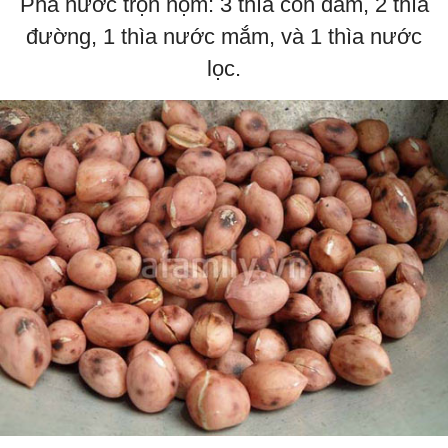
Pha nước trộn nộm: 3 thìa con dấm, 2 thìa
đường, 1 thìa nước mắm, và 1 thìa nước
lọc.