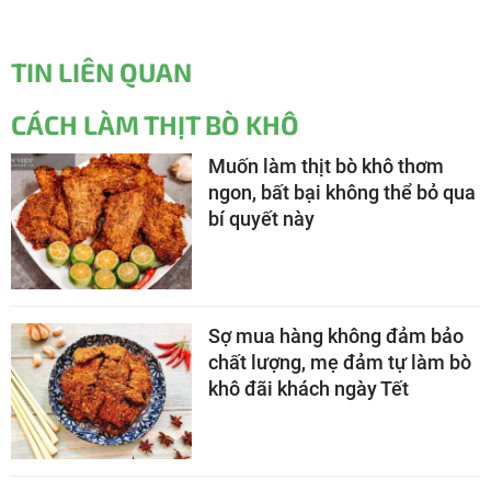
TIN LIÊN QUAN
CÁCH LÀM THỊT BÒ KHÔ
Muốn làm thịt bò khô thơm
ngon, bất bại không thể bỏ qua
bí quyết này
Sợ mua hàng không đảm bảo
chất lượng, mẹ đảm tự làm bò
khô đãi khách ngày Tết