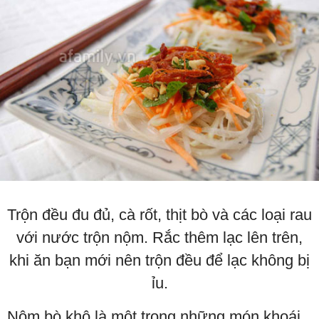
Trộn đều đu đủ, cà rốt, thịt bò và các loại rau
với nước trộn nộm. Rắc thêm lạc lên trên,
khi ăn bạn mới nên trộn đều để lạc không bị
ỉu.
Nộm bò khô là một trong những món khoái