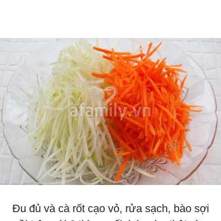
Đu đủ và cà rốt cạo vỏ, rửa sạch, bào sợi