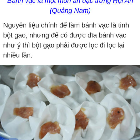
Bánh vạc là một món ăn đặc trưng Hội An
(Quảng Nam)
Nguyên liệu chính để làm bánh vạc là tinh
bột gạo, nhưng để có được dĩa bánh vạc
như ý thì bột gạo phải được lọc đi lọc lại
nhiều lần.