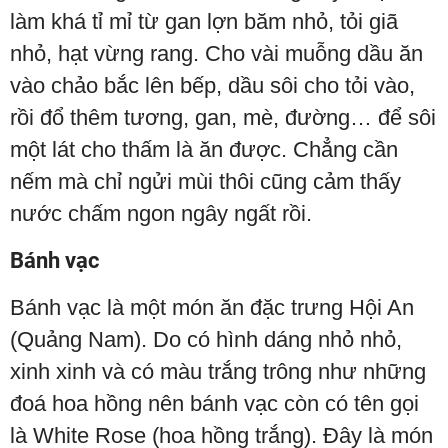
làm khá tỉ mỉ từ gan lợn băm nhỏ, tỏi giã
nhỏ, hạt vừng rang. Cho vài muỗng dầu ăn
vào chảo bắc lên bếp, dầu sôi cho tỏi vào,
rồi đổ thêm tương, gan, mè, đường… để sôi
một lát cho thấm là ăn được. Chẳng cần
nếm mà chỉ ngửi mùi thôi cũng cảm thấy
nước chấm ngon ngây ngất rồi.
Bánh vạc
Bánh vạc là một món ăn đặc trưng Hội An
(Quảng Nam). Do có hình dáng nhỏ nhỏ,
xinh xinh và có màu trắng trông như những
đoá hoa hồng nên bánh vạc còn có tên gọi
là White Rose (hoa hồng trắng). Đây là món