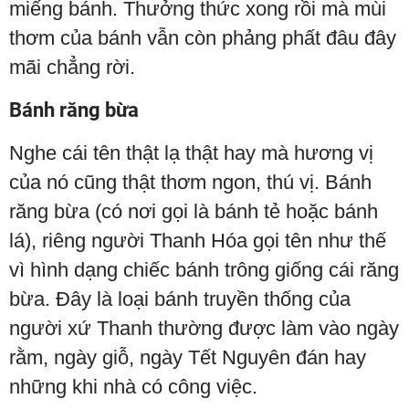
miếng bánh. Thưởng thức xong rồi mà mùi
thơm của bánh vẫn còn phảng phất đâu đây
mãi chẳng rời.
Bánh răng bừa
Nghe cái tên thật lạ thật hay mà hương vị
của nó cũng thật thơm ngon, thú vị. Bánh
răng bừa (có nơi gọi là bánh tẻ hoặc bánh
lá), riêng người Thanh Hóa gọi tên như thế
vì hình dạng chiếc bánh trông giống cái răng
bừa. Đây là loại bánh truyền thống của
người xứ Thanh thường được làm vào ngày
rằm, ngày giỗ, ngày Tết Nguyên đán hay
những khi nhà có công việc.