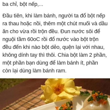
ba chỉ, bột nếp,...
Đầu tiên, khi làm bánh, người ta đổ bột nếp
ra thau hoặc nồi, thêm một chút muối và dầu
ăn cho vừa rồi trộn đều. Đun nước sôi để
nguội tầm 60oC rồi đổ nước vào bột trộn
đều đến khi nào bột dẻo, quện lại với nhau,
không dính tay thì thôi. Chia bột làm 2 phần,
một phần bạn dùng để làm bánh ít, phần
còn lại dùng làm bánh ram.