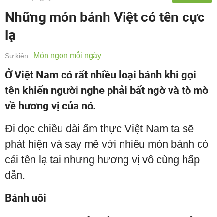
Những món bánh Việt có tên cực
lạ
Món ngon mỗi ngày
Sự kiện:
Ở Việt Nam có rất nhiều loại bánh khi gọi
tên khiến người nghe phải bất ngờ và tò mò
về hương vị của nó.
Đi dọc chiều dài ẩm thực Việt Nam ta sẽ
phát hiện và say mê với nhiều món bánh có
cái tên lạ tai nhưng hương vị vô cùng hấp
dẫn.
Bánh uôi