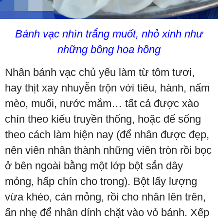
Bánh vạc nhìn trắng muốt, nhỏ xinh như
những bông hoa hồng
Nhân bánh vạc chủ yếu làm từ tôm tươi,
hay thịt xay nhuyễn trộn với tiêu, hành, nấm
mèo, muối, nước mắm… tất cả được xào
chín theo kiểu truyền thống, hoặc để sống
theo cách làm hiện nay (để nhân được đẹp,
nên viên nhân thành những viên tròn rồi bọc
ở bên ngoài bằng một lớp bột sắn dây
mỏng, hấp chín cho trong). Bột lấy lượng
vừa khéo, cán mỏng, rồi cho nhân lên trên,
ấn nhẹ để nhân dính chặt vào vỏ bánh. Xếp