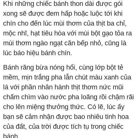
Khi những chiếc bánh thon dài được gói
xong sẽ được đem hấp hoặc luộc tới khi
chín cho đến lúc mùi thơm của thịt ba chỉ,
mộc nhĩ, hạt tiêu hòa với mùi bột gạo tỏa ra
mùi thơm ngào ngạt căn bếp nhỏ, cũng là
lúc báo hiệu bánh chín.
Bánh răng bừa nóng hổi, cùng lớp bột tẻ
mềm, mịn trắng pha lẫn chút màu xanh của
lá với phần nhân hành thịt thơm nức mũi
chấm chìm vào nước pha loãng rồi chậm rãi
cho lên miệng thưởng thức. Có lẽ, lúc ấy
bạn sẽ cảm nhận được bao nhiêu tinh hoa
của đất, của trời được tích tụ trong chiếc
bánh.