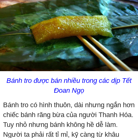
Bánh tro được bán nhiều trong các dịp Tết
Đoan Ngọ
Bánh tro có hình thuôn, dài nhưng ngắn hơn
chiếc bánh răng bừa của người Thanh Hóa.
Tuy nhỏ nhưng bánh không hề dễ làm.
Người ta phải rất tỉ mỉ, kỹ càng từ khâu