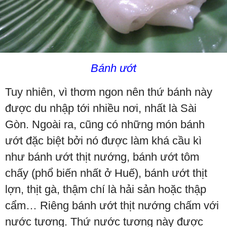
Bánh ướt
Tuy nhiên, vì thơm ngon nên thứ bánh này
được du nhập tới nhiều nơi, nhất là Sài
Gòn. Ngoài ra, cũng có những món bánh
ướt đặc biệt bởi nó được làm khá cầu kì
như bánh ướt thịt nướng, bánh ướt tôm
chấy (phổ biến nhất ở Huế), bánh ướt thịt
lợn, thịt gà, thậm chí là hải sản hoặc thập
cẩm… Riêng bánh ướt thịt nướng chấm với
nước tương. Thứ nước tương này được