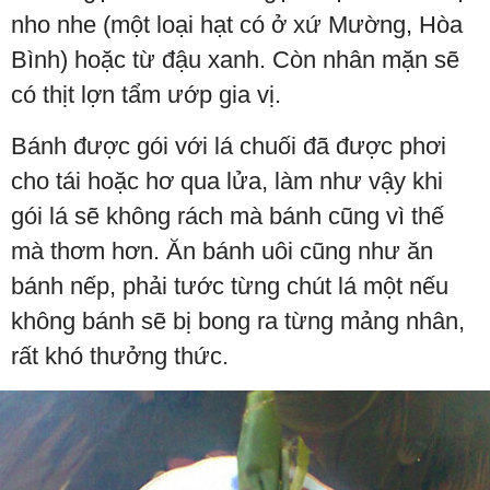
nho nhe (một loại hạt có ở xứ Mường, Hòa
Bình) hoặc từ đậu xanh. Còn nhân mặn sẽ
có thịt lợn tẩm ướp gia vị.
Bánh được gói với lá chuối đã được phơi
cho tái hoặc hơ qua lửa, làm như vậy khi
gói lá sẽ không rách mà bánh cũng vì thế
mà thơm hơn. Ăn bánh uôi cũng như ăn
bánh nếp, phải tước từng chút lá một nếu
không bánh sẽ bị bong ra từng mảng nhân,
rất khó thưởng thức.