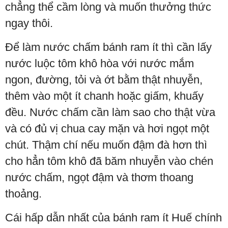
chẳng thể cầm lòng và muốn thưởng thức
ngay thôi.
Để làm nước chấm bánh ram ít thì cần lấy
nước luộc tôm khô hòa với nước mắm
ngon, đường, tỏi và ớt bằm thật nhuyễn,
thêm vào một ít chanh hoặc giấm, khuấy
đều. Nước chấm cần làm sao cho thật vừa
và có đủ vị chua cay mặn và hơi ngọt một
chút. Thậm chí nếu muốn đậm đà hơn thì
cho hẳn tôm khô đã băm nhuyễn vào chén
nước chấm, ngọt đậm và thơm thoang
thoảng.
Cái hấp dẫn nhất của bánh ram ít Huế chính