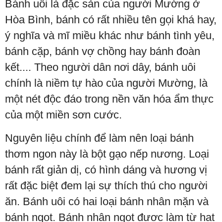
Bánh uôi là đặc sản của người Mường ở
Hòa Bình, bánh có rất nhiều tên gọi khá hay,
ý nghĩa và mĩ miều khác như bánh tình yêu,
bánh cặp, bánh vợ chồng hay bánh đoàn
kết.... Theo người dân nơi dây, bánh uôi
chính là niềm tự hào của người Mường, là
một nét độc đáo trong nền văn hóa ẩm thực
của một miền sơn cước.
Nguyên liệu chính để làm nên loại bánh
thơm ngon này là bột gạo nếp nương. Loại
bánh rất giản dị, có hình dáng và hương vị
rất đặc biệt đem lại sự thích thú cho người
ăn. Bánh uôi có hai loại bánh nhân mặn và
bánh ngọt. Bánh nhân ngọt được làm từ hạt