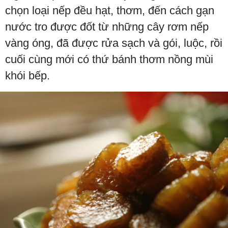
chọn loại nếp đều hạt, thơm, đến cách gạn
nước tro được đốt từ những cây rơm nếp
vàng óng, đã được rửa sạch và gói, luộc, rồi
cuối cùng mới có thứ bánh thơm nồng mùi
khói bếp.