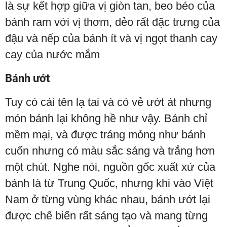
là sự kết hợp giữa vị giòn tan, beo béo của
bánh ram với vị thơm, dẻo rất đặc trưng của
đậu và nếp của bánh ít và vị ngọt thanh cay
cay của nước mắm
Bánh ướt
Tuy có cái tên lạ tai và có vẻ ướt át nhưng
món bánh lại không hề như vậy. Bánh chỉ
mềm mại, và được tráng mỏng như bánh
cuốn nhưng có màu sắc sáng và trắng hơn
một chút. Nghe nói, nguồn gốc xuất xứ của
bánh là từ Trung Quốc, nhưng khi vào Việt
Nam ở từng vùng khác nhau, bánh ướt lại
được chế biến rất sáng tạo và mang từng