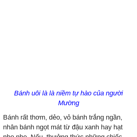
Bánh uôi là là niềm tự hào của người
Mường
Bánh rất thơm, dẻo, vỏ bánh trắng ngần,
nhân bánh ngọt mát từ đậu xanh hay hạt
nho nhe. Nếu thưởng thức những chiếc