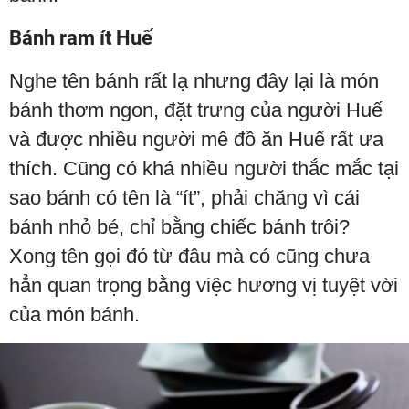
Bánh ram ít Huế
Nghe tên bánh rất lạ nhưng đây lại là món
bánh thơm ngon, đặt trưng của người Huế
và được nhiều người mê đồ ăn Huế rất ưa
thích. Cũng có khá nhiều người thắc mắc tại
sao bánh có tên là “ít”, phải chăng vì cái
bánh nhỏ bé, chỉ bằng chiếc bánh trôi?
Xong tên gọi đó từ đâu mà có cũng chưa
hẳn quan trọng bằng việc hương vị tuyệt vời
của món bánh.