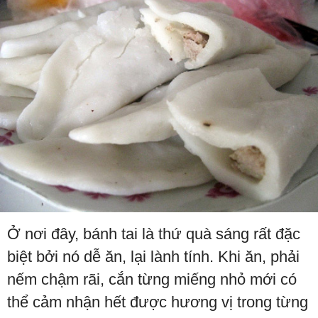
Ở nơi đây, bánh tai là thứ quà sáng rất đặc
biệt bởi nó dễ ăn, lại lành tính. Khi ăn, phải
nếm chậm rãi, cắn từng miếng nhỏ mới có
thể cảm nhận hết được hương vị trong từng