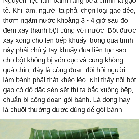
Nguyên liệu làm bánh răng bừa chính là gạo
tẻ. Khi làm, người ta phải chọn loại gạo dẻo,
thơm ngâm nước khoảng 3 - 4 giờ sau đó
đem xay thành bột cùng với nước. Bột được
xay xong cho lên bếp khuấy, trong quá trình
này phải chú ý tay khuấy đũa liên tục sao
cho bột không bị vón cục và cũng không
quá chín, đây là công đoạn đòi hỏi người
làm bánh phải thật khéo léo. Khi thấy nồi bột
gạo có độ đặc sền sệt thì ta bắc xuống bếp,
chuẩn bị công đoạn gói bánh. Lá dong hay
lá chuối thường được dùng để gói bánh.