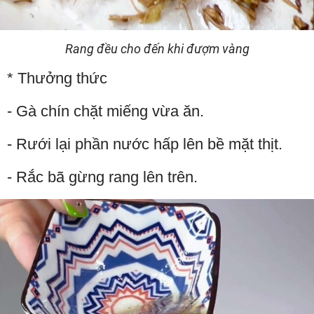
Rang đều cho đến khi đượm vàng
* Thưởng thức
- Gà chín chặt miếng vừa ăn.
- Rưới lại phần nước hấp lên bề mặt thịt.
- Rắc bã gừng rang lên trên.