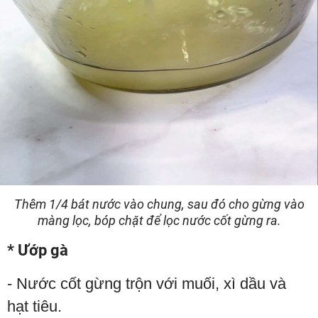
Thêm 1/4 bát nước vào chung, sau đó cho gừng vào
màng lọc, bóp chặt để lọc nước cốt gừng ra.
* Ướp gà
- Nước cốt gừng trộn với muối, xì dầu và
hạt tiêu.