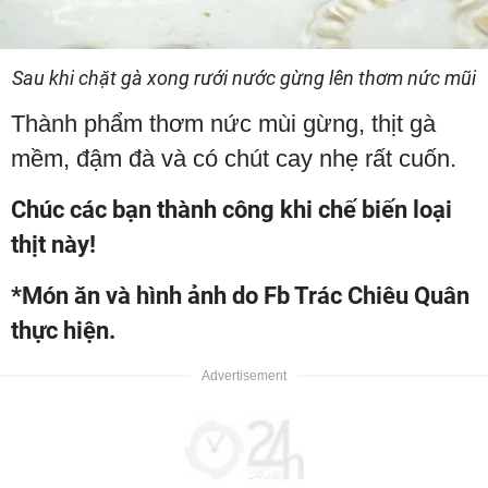
Sau khi chặt gà xong rưới nước gừng lên thơm nức mũi
Thành phẩm thơm nức mùi gừng, thịt gà
mềm, đậm đà và có chút cay nhẹ rất cuốn.
Chúc các bạn thành công khi chế biến loại
thịt này!
*Món ăn và hình ảnh do Fb Trác Chiêu Quân
thực hiện.