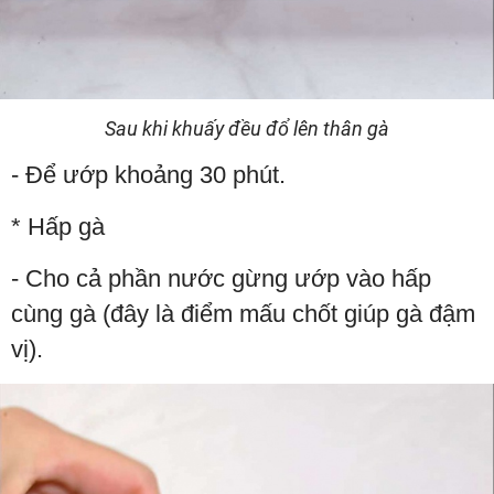
Sau khi khuấy đều đổ lên thân gà
- Để ướp khoảng 30 phút.
* Hấp gà
- Cho cả phần nước gừng ướp vào hấp
cùng gà (đây là điểm mấu chốt giúp gà đậm
vị).