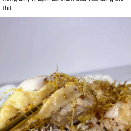
thịt.