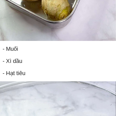
- Muối
- Xì dầu
- Hạt tiêu