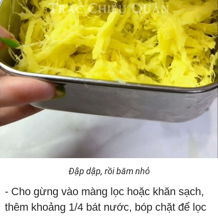
Đập dập, rồi băm nhỏ
- Cho gừng vào màng lọc hoặc khăn sạch,
thêm khoảng 1/4 bát nước, bóp chặt để lọc