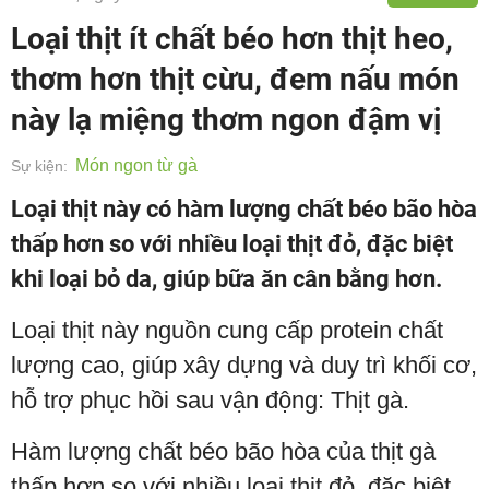
Loại thịt ít chất béo hơn thịt heo,
thơm hơn thịt cừu, đem nấu món
này lạ miệng thơm ngon đậm vị
Món ngon từ gà
Sự kiện:
Loại thịt này có hàm lượng chất béo bão hòa
thấp hơn so với nhiều loại thịt đỏ, đặc biệt
khi loại bỏ da, giúp bữa ăn cân bằng hơn.
Loại thịt này nguồn cung cấp protein chất
lượng cao, giúp xây dựng và duy trì khối cơ,
hỗ trợ phục hồi sau vận động: Thịt gà.
Hàm lượng chất béo bão hòa của thịt gà
thấp hơn so với nhiều loại thịt đỏ, đặc biệt