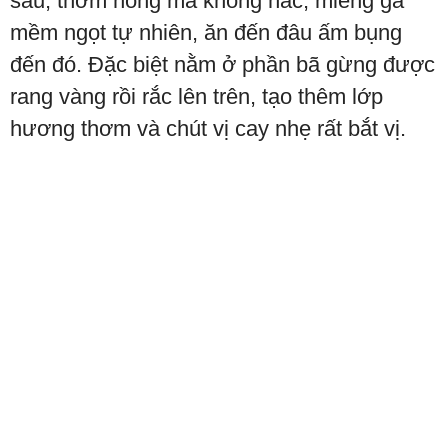
sâu, thơm nồng mà không hắc, miếng gà
mềm ngọt tự nhiên, ăn đến đâu ấm bụng
đến đó. Đặc biệt nằm ở phần bã gừng được
rang vàng rồi rắc lên trên, tạo thêm lớp
hương thơm và chút vị cay nhẹ rất bắt vị.