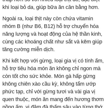
khi loại bỏ da, giúp bữa ăn cân bằng hơn.
Ngoài ra, loại thịt này còn chứa vitamin
nhóm B (như B6, B12) hỗ trợ chuyển hóa
năng lượng và hoạt động của hệ thần kinh,
cùng các khoáng chất như sắt và kẽm giúp
tăng cường miễn dịch.
Khi kết hợp với gừng, loại gia vị có tính ấm,
hỗ trợ tiêu hóa món ăn không chỉ ngon mà
còn tốt cho sức khỏe. Món gà hấp gừng
không chiên xào cầu kỳ, không tẩm ướp
phức tạp, chỉ với gừng tươi và vài gia vị
quen thuộc, món ăn mang đến hương thơm
nồng ấm, vị đậm đà thấm sâu vào từng thớ