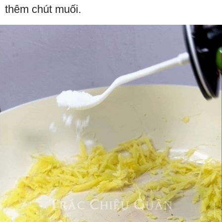
thêm chút muối.