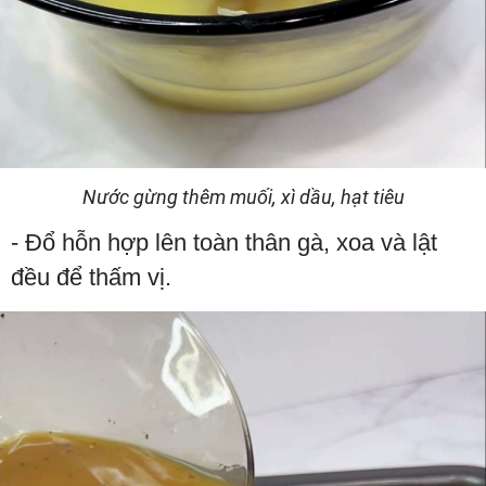
Nước gừng thêm muối, xì dầu, hạt tiêu
- Đổ hỗn hợp lên toàn thân gà, xoa và lật
đều để thấm vị.