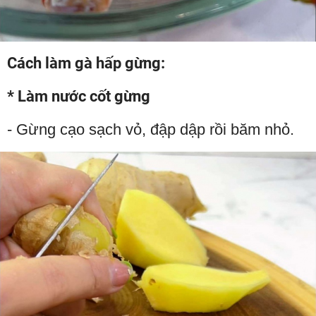
Cách làm gà hấp gừng:
* Làm nước cốt gừng
- Gừng cạo sạch vỏ, đập dập rồi băm nhỏ.