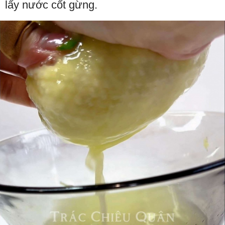
lấy nước cốt gừng.