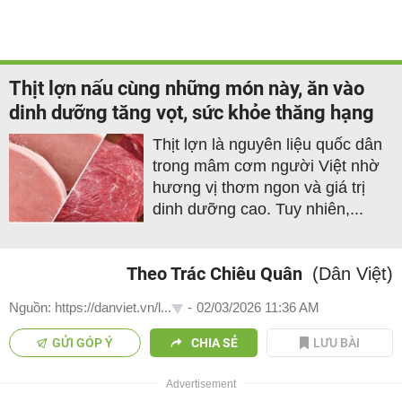
Thịt lợn nấu cùng những món này, ăn vào
dinh dưỡng tăng vọt, sức khỏe thăng hạng
Thịt lợn là nguyên liệu quốc dân
trong mâm cơm người Việt nhờ
hương vị thơm ngon và giá trị
dinh dưỡng cao. Tuy nhiên,...
Theo Trác Chiêu Quân
(Dân Việt)
Nguồn: https://danviet.vn/l...
-
02/03/2026 11:36 AM
GỬI GÓP Ý
CHIA SẺ
LƯU BÀI