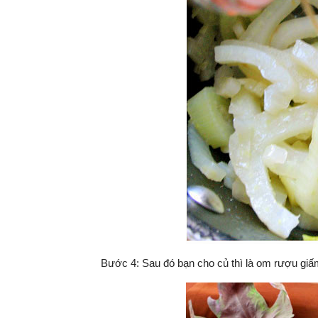
Bước 4: Sau đó bạn cho củ thì là om rượu giấ