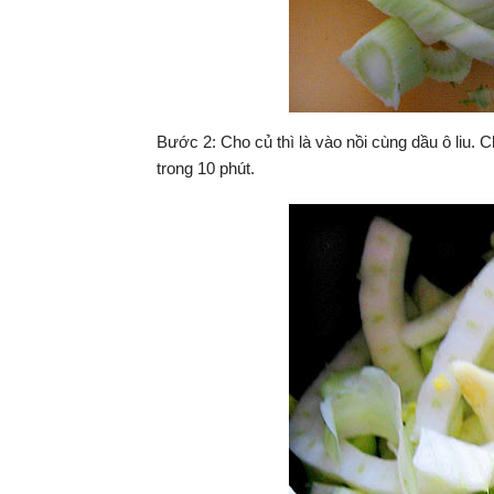
Bước 2: Cho củ thì là vào nồi cùng dầu ô liu. 
trong 10 phút.