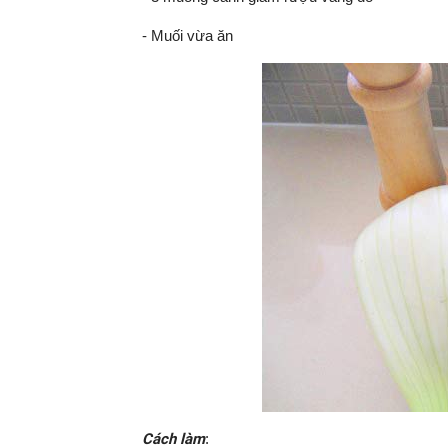
- Muối vừa ăn
Cách làm
: