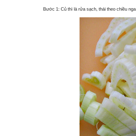
Bước 1: Củ thì là rửa sạch, thái theo chiều ng