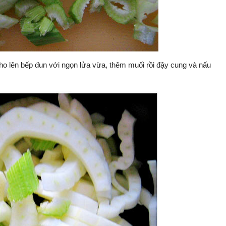
Cho lên bếp đun với ngọn lửa vừa, thêm muối rồi đậy cung và nấu