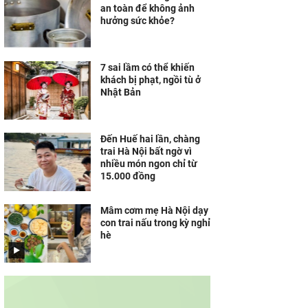
an toàn để không ảnh
hưởng sức khỏe?
7 sai lầm có thể khiến
khách bị phạt, ngồi tù ở
Nhật Bản
Đến Huế hai lần, chàng
trai Hà Nội bất ngờ vì
nhiều món ngon chỉ từ
15.000 đồng
Mâm cơm mẹ Hà Nội dạy
con trai nấu trong kỳ nghỉ
hè