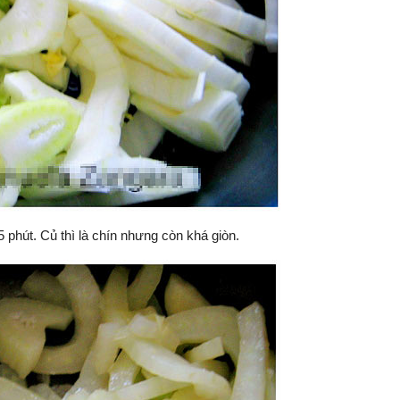
phút. Củ thì là chín nhưng còn khá giòn.