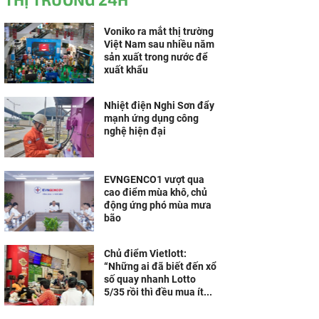
Voniko ra mắt thị trường
Việt Nam sau nhiều năm
sản xuất trong nước để
xuất khẩu
Nhiệt điện Nghi Sơn đẩy
mạnh ứng dụng công
nghệ hiện đại
EVNGENCO1 vượt qua
cao điểm mùa khô, chủ
động ứng phó mùa mưa
bão
Chủ điểm Vietlott:
“Những ai đã biết đến xổ
số quay nhanh Lotto
5/35 rồi thì đều mua ít...