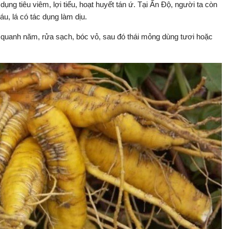
 dụng tiêu viêm, lợi tiểu, hoạt huyết tán ứ. Tại Ấn Độ, người ta còn
u, lá có tác dụng làm dịu.
 quanh năm, rửa sạch, bóc vỏ, sau đó thái mỏng dùng tươi hoặc