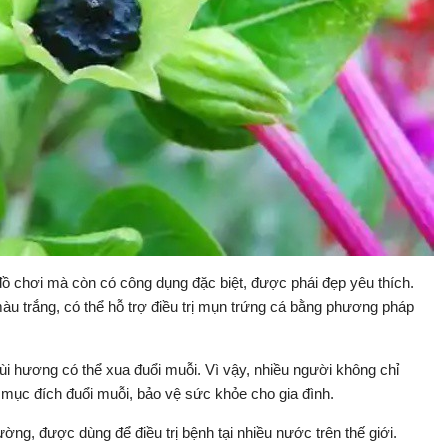
 đồ chơi mà còn có công dụng đặc biệt, được phái đẹp yêu thích.
àu trắng, có thể hỗ trợ điều trị mụn trứng cá bằng phương pháp
i hương có thể xua đuổi muỗi. Vì vậy, nhiều người không chỉ
mục đích đuổi muỗi, bảo vệ sức khỏe cho gia đình.
rường, được dùng để điều trị bệnh tại nhiều nước trên thế giới.