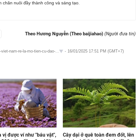
h chăn nuôi đầy thành công và sáng tạo.
Theo Hương Nguyễn (Theo baijiahao)
(Người đưa tin)
viet-nam-re-la-mo-tien-cu-dao-...
-
16/01/2025 17:51 PM (GMT+7)
a vị được ví như "báu vật",
Cây dại ở quê toàn đem đốt, lên