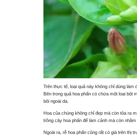
Trên thực tế, loại quả này không chỉ dùng làm
Bên trong quả hoa phấn có chứa một loại bột m
bôi ngoài da.
Hoa của chúng không chỉ đẹp mà còn tỏa ra mù
trồng cây hoa phấn để làm cảnh mà còn nhằm 
Ngoài ra, rễ hoa phấn cũng rất có giá trên thị t