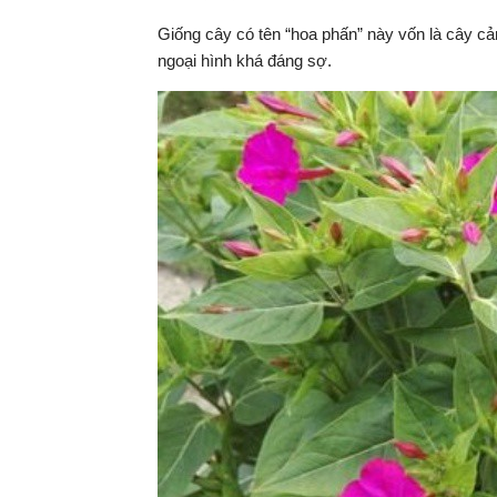
Giống cây có tên “hoa phấn” này vốn là cây cả
ngoại hình khá đáng sợ.