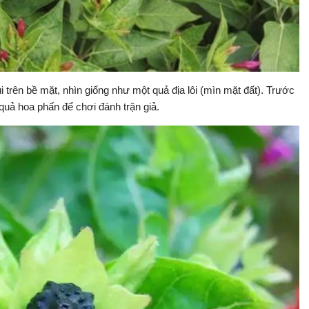
 trên bề mặt, nhìn giống như một quả địa lôi (mìn mặt đất). Trước
quả hoa phấn để chơi đánh trận giả.