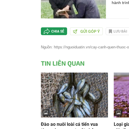
hành trìn
GỬI GÓP Ý
LƯU BÀI
CHIA SẺ
Nguồn: https://nguoiduatin.vn/cay-canh-quen-thuoc-o-
TIN LIÊN QUAN
Đào ao nuôi loài cá tiến vua
Loại gi