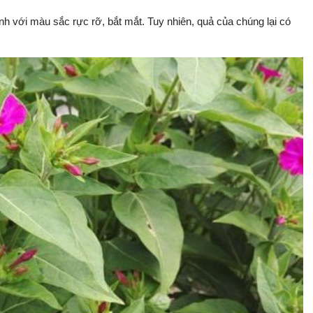
nh với màu sắc rực rỡ, bắt mắt. Tuy nhiên, quả của chúng lại có