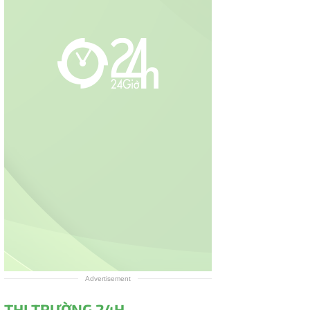
Advertisement
THỊ TRƯỜNG 24H