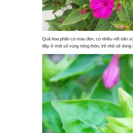
Quả hoa phấn có màu đen, có nhiều nốt sần sùi
đây ở một số vùng nông thôn, trẻ nhỏ sẽ dùng 