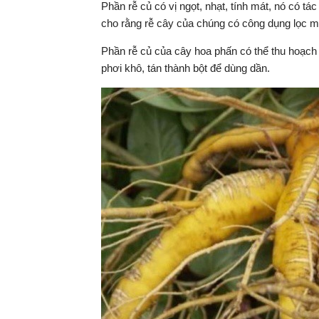
Phần rễ củ có vị ngọt, nhạt, tính mát, nó có tác
cho rằng rễ cây của chúng có công dụng lọc má
Phần rễ củ của cây hoa phấn có thể thu hoạch
phơi khô, tán thành bột để dùng dần.