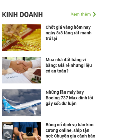
KINH DOANH
Xem thêm
Chốt giá vàng hôm nay
ngày 8/8 tăng rất mạnh
trở lại
Mua nhà đất bằng vi
bằng: Giá rẻ nhưng liệu
có an toàn?
Những lần máy bay
Boeing 737 Max dính lỗi
gây sốc dư luận
Bùng nổ dịch vụ bán kim
cương online, ship tận
nơi: Chuyên gia cảnh báo