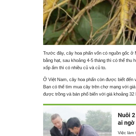
Trước đây, cây hoa phấn vốn có nguồn gốc ở 
bằng hạt, sau khoảng 4-5 tháng thì có thể thu 
xốp ẩm thì có nhiều củ và củ to.
Ở Việt Nam, cây hoa phấn còn được biết đến v
Bạn có thể tìm mua cây trên chợ mạng với giá
được trồng và bán phổ biến với giá khoảng 32
Nuôi 2
ai ngờ
Việc làm