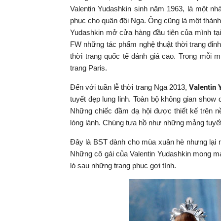
Valentin Yudashkin sinh năm 1963, là một nh
phục cho quân đội Nga. Ông cũng là một thành 
Yudashkin mở cửa hàng đầu tiên của mình tạ
FW những tác phẩm nghệ thuật thời trang đỉn
thời trang quốc tế đánh giá cao. Trong mỗi m
trang Paris.
Đến với tuần lễ thời trang Nga 2013,
Valentin 
tuyết đẹp lung linh. Toàn bộ không gian show
Những chiếc đầm dạ hội được thiết kế trên nền
lóng lánh. Chúng tựa hồ như những mảng tuyết
Đây là BST dành cho mùa xuân hè nhưng lại 
Những cô gái của
Valentin Yudashkin mong ma
ló sau những trang phục gợi tình.