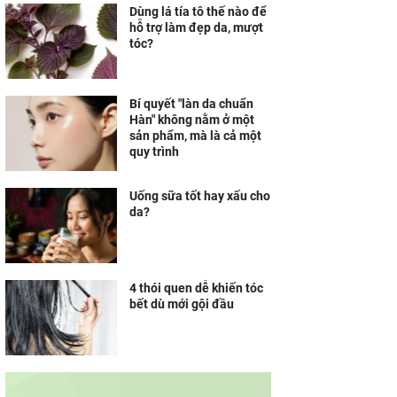
Dùng lá tía tô thế nào để
hỗ trợ làm đẹp da, mượt
tóc?
Bí quyết "làn da chuẩn
Hàn" không nằm ở một
sản phẩm, mà là cả một
quy trình
Uống sữa tốt hay xấu cho
da?
4 thói quen dễ khiến tóc
bết dù mới gội đầu