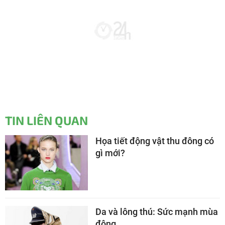
TIN LIÊN QUAN
Họa tiết động vật thu đông có
gì mới?
Da và lông thú: Sức mạnh mùa
đông