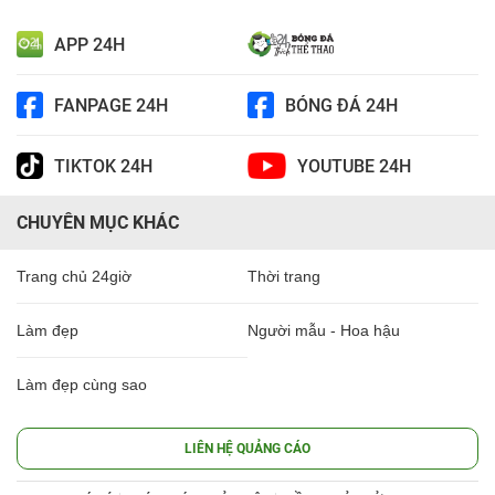
APP 24H
FANPAGE 24H
BÓNG ĐÁ 24H
TIKTOK 24H
YOUTUBE 24H
CHUYÊN MỤC KHÁC
Trang chủ 24giờ
Thời trang
Làm đẹp
Người mẫu - Hoa hậu
Làm đẹp cùng sao
LIÊN HỆ QUẢNG CÁO