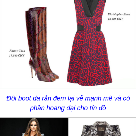
Đôi boot da rắn đem lại vẻ mạnh mẽ và có
phần hoang dại cho tín đồ