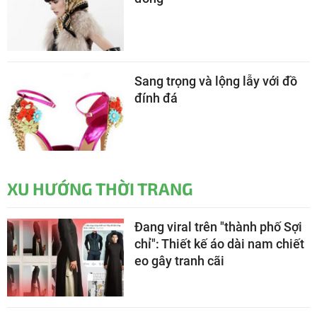
Sang trọng và lộng lẫy với đồ
đính đá
XU HƯỚNG THỜI TRANG
Đang viral trên "thành phố Sợi
chỉ": Thiết kế áo dài nam chiết
eo gây tranh cãi