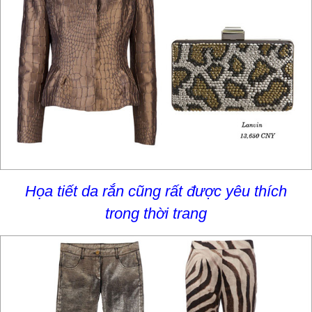
Họa tiết da rắn cũng rất được yêu thích
trong thời trang