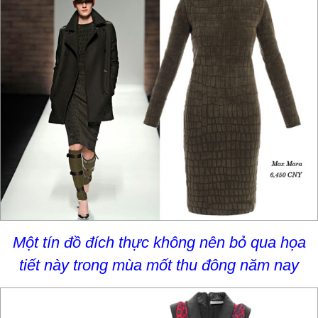
Một tín đồ đích thực không nên bỏ qua họa
tiết này trong mùa mốt thu đông năm nay