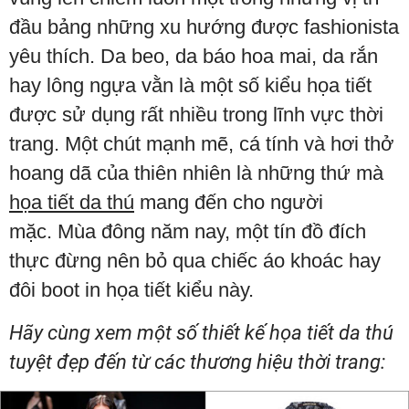
đầu bảng những xu hướng được fashionista
yêu thích. Da beo, da báo hoa mai, da rắn
hay lông ngựa vằn là một số kiểu họa tiết
được sử dụng rất nhiều trong lĩnh vực thời
trang. Một chút mạnh mẽ, cá tính và hơi thở
hoang dã của thiên nhiên là những thứ mà
họa tiết da thú
mang đến cho người
mặc. Mùa đông năm nay, một tín đồ đích
thực đừng nên bỏ qua chiếc áo khoác hay
đôi boot in họa tiết kiểu này.
Hãy cùng xem một số thiết kế họa tiết da thú
tuyệt đẹp đến từ các thương hiệu thời trang: