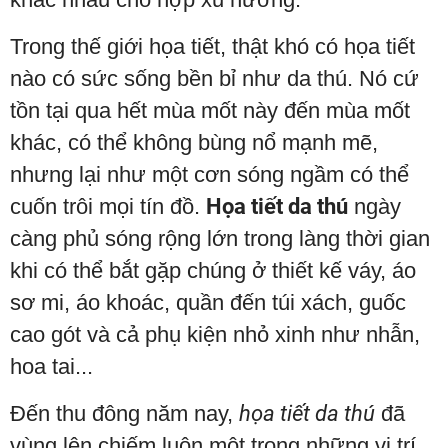
Trong thế giới họa tiết, thật khó có họa tiết
nào có sức sống bền bỉ như da thú. Nó cứ
tồn tại qua hết mùa mốt này đến mùa mốt
khác, có thể không bùng nổ mạnh mẽ,
nhưng lại như một cơn sóng ngầm có thể
cuốn trôi mọi tín đồ.
Họa tiết da thú
ngày
càng phủ sóng rộng lớn trong làng thời gian
khi có thể bắt gặp chúng ở thiết kế váy, áo
sơ mi, áo khoác, quần đến túi xách, guốc
cao gót và cả phụ kiện nhỏ xinh như nhẫn,
hoa tai...
Đến thu đông năm nay,
họa tiết da thú
đã
vùng lên chiếm luôn một trong những vị trí