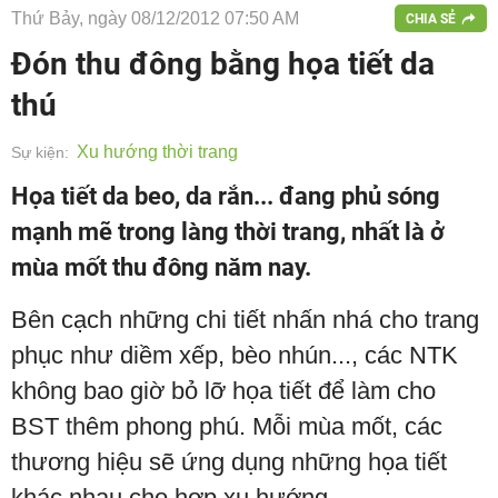
Thứ Bảy, ngày 08/12/2012 07:50 AM
CHIA SẺ
Đón thu đông bằng họa tiết da
thú
Xu hướng thời trang
Sự kiện:
Họa tiết da beo, da rắn... đang phủ sóng
mạnh mẽ trong làng thời trang, nhất là ở
mùa mốt thu đông năm nay.
Bên cạch những chi tiết nhấn nhá cho trang
phục như diềm xếp, bèo nhún..., các NTK
không bao giờ bỏ lỡ họa tiết để làm cho
BST thêm phong phú. Mỗi mùa mốt, các
thương hiệu sẽ ứng dụng những họa tiết
khác nhau cho hợp xu hướng.