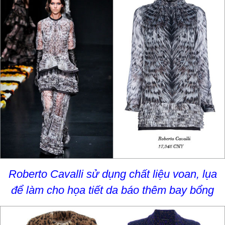
Roberto Cavalli sử dụng chất liệu voan, lụa
để làm cho họa tiết da báo thêm bay bổng