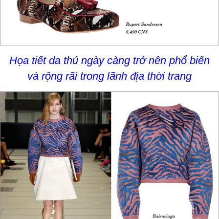
Họa tiết da thú ngày càng trở nên phổ biến
và rộng rãi trong lãnh địa thời trang