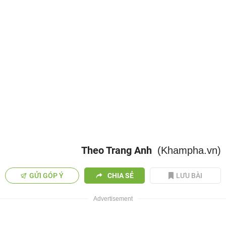
Theo Trang Anh
(Khampha.vn)
GỬI GÓP Ý
CHIA SẺ
LƯU BÀI