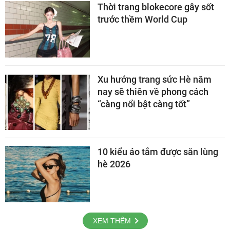
Thời trang blokecore gây sốt
trước thềm World Cup
Xu hướng trang sức Hè năm
nay sẽ thiên về phong cách
“càng nổi bật càng tốt”
10 kiểu áo tắm được săn lùng
hè 2026
XEM THÊM