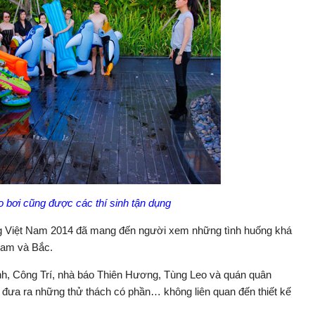
 bơi cũng được các thí sinh tận dụng
rang Việt Nam 2014 đã mang đến người xem những tình huống khá
Nam và Bắc.
h, Công Trí, nhà báo Thiên Hương, Tùng Leo và quán quân
 đưa ra những thử thách có phần… không liên quan đến thiết kế