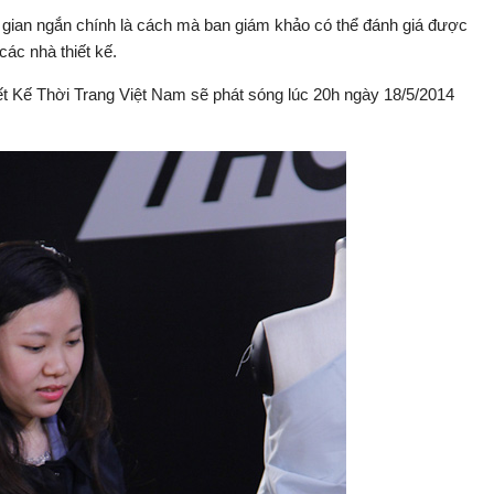
ời gian ngắn chính là cách mà ban giám khảo có thể đánh giá được
ác nhà thiết kế.
t Kế Thời Trang Việt Nam sẽ phát sóng lúc 20h ngày 18/5/2014