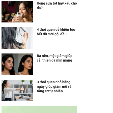
Uống sữa tốt hay xấu cho
da?
4 thói quen dễ khiến tóc
bết dù mới gội đầu
Ba nên, một giảm giúp
cải thiện da mịn màng
3 thói quen nhỏ hằng
ngày giúp giảm mỡ và
tăng cơ tự nhiên