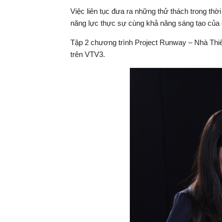
Việc liên tục đưa ra những thử thách trong th
năng lực thực sự cùng khả năng sáng tạo của c
Tập 2 chương trình Project Runway – Nhà Thiế
trên VTV3.