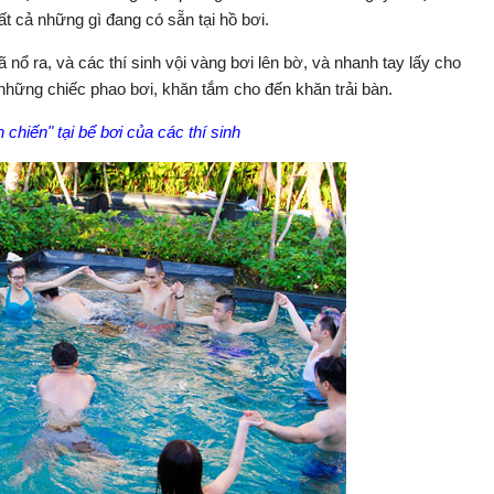
t cả những gì đang có sẵn tại hồ bơi.
 nổ ra, và các thí sinh vội vàng bơi lên bờ, và nhanh tay lấy cho
những chiếc phao bơi, khăn tắm cho đến khăn trải bàn.
 chiến" tại bể bơi của các thí sinh