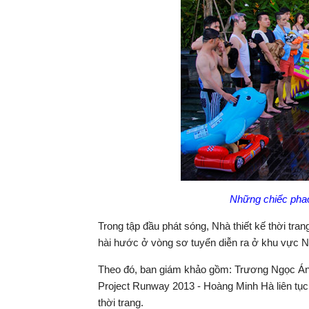
Những chiếc phao
Trong tập đầu phát sóng, Nhà thiết kế thời t
hài hước ở vòng sơ tuyển diễn ra ở khu vực 
Theo đó, ban giám khảo gồm: Trương Ngọc Án
Project Runway 2013 - Hoàng Minh Hà liên tục
thời trang.