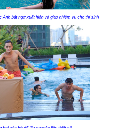
 Ánh bất ngờ xuất hiện và giao nhiệm vụ cho thí sinh
 bơi vào bờ để lấy nguyên liệu thiết kế