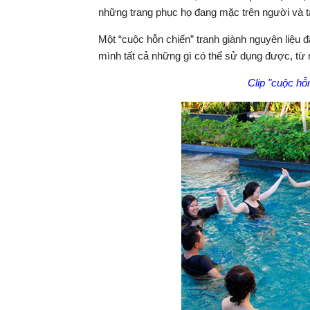
những trang phục họ đang mặc trên người và tấ
Một “cuộc hỗn chiến” tranh giành nguyên liệu đã
mình tất cả những gì có thể sử dụng được, từ 
Clip "cuộc hỗn