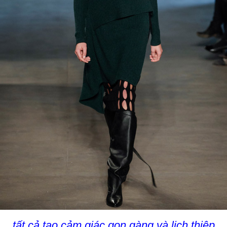
tất cả tạo cảm giác gọn gàng và lịch thiệp