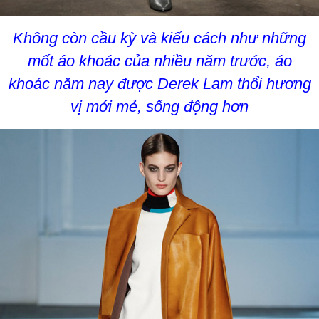
Không còn cầu kỳ và kiểu cách như những
mốt áo khoác của nhiều năm trước, áo
khoác năm nay được Derek Lam thổi hương
vị mới mẻ, sống động hơn