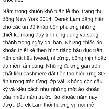
Nằm trong khuôn khổ tuần lễ thời trang thu
đông New York 2014, Derek Lam dâng hiến
cho các tín đồ khắp bốn phương những
thiết kế mang đầy tính ứng dụng và sang
chảnh trong ngày đại hàn. Những chiếc áo
khoác thiết kế theo hình dáng bầu dục trên
nền chất liệu tweed, nỉ cứng, bông mịn hoặc
dạ mềm ấm cúng. Những đường gân trên
chất liệu cashmere đắt tiền tạo hiệu ứng 3D
ấn tượng trên từng lớp vải. Không còn cầu
kỳ và kiểu cách như những mốt áo khoác
của nhiều năm trước, áo khoác năm nay
được Derek Lam thổi hương vị mới mẻ,