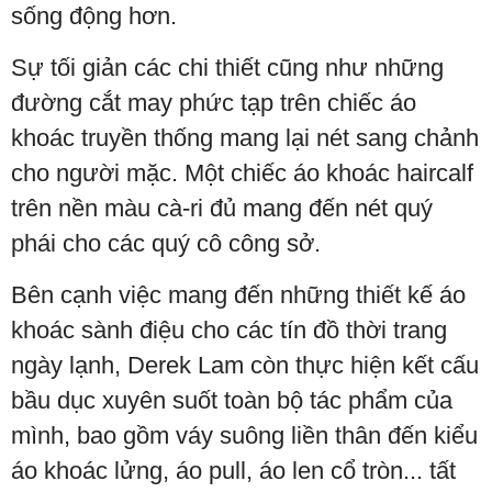
sống động hơn.
Sự tối giản các chi thiết cũng như những
đường cắt may phức tạp trên chiếc áo
khoác truyền thống mang lại nét sang chảnh
cho người mặc. Một chiếc áo khoác haircalf
trên nền màu cà-ri đủ mang đến nét quý
phái cho các quý cô công sở.
Bên cạnh việc mang đến những thiết kế áo
khoác sành điệu cho các tín đồ thời trang
ngày lạnh, Derek Lam còn thực hiện kết cấu
bầu dục xuyên suốt toàn bộ tác phẩm của
mình, bao gồm váy suông liền thân đến kiểu
áo khoác lửng, áo pull, áo len cổ tròn... tất