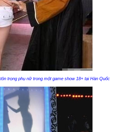
u tôn trọng phụ nữ trong một game show 18+ tại Hàn Quốc