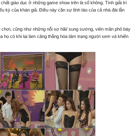
chất giáo dục ở những game show trên là số không. Tính giải trí
iếu kỳ của khán giả. Điều này cần sự tỉnh táo của cả nhà đài lẫn
i chơi, cũng như những nỗi sợ hãi/ sung sướng, viên mãn phô bày
ủa họ có khi lại làm căng thẳng hóa tâm trạng người xem và khiến