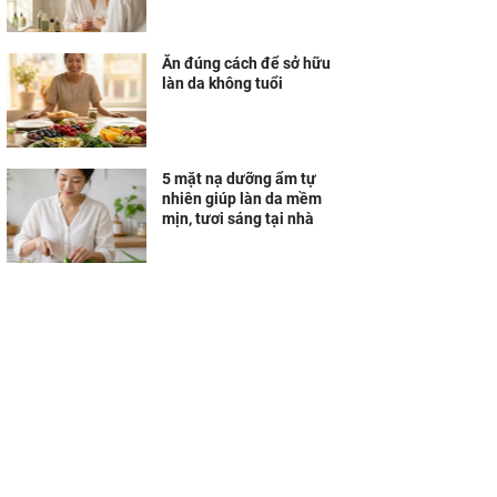
Ăn đúng cách để sở hữu
làn da không tuổi
5 mặt nạ dưỡng ẩm tự
nhiên giúp làn da mềm
mịn, tươi sáng tại nhà