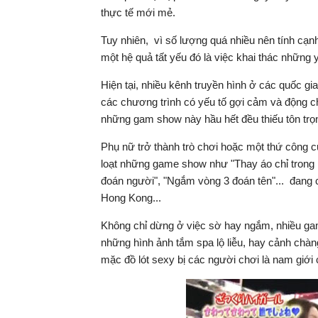
thực tế mới mẻ.
Tuy nhiên, vì số lượng quá nhiều nên tính cạn
một hệ quả tất yếu đó là việc khai thác những 
Hiện tại, nhiều kênh truyền hình ở các quốc 
các chương trình có yếu tố gợi cảm và động ch
những gam show này hầu hết đều thiếu tôn trọ
Phụ nữ trở thành trò chơi hoặc một thứ công c
loạt những game show như "Thay áo chỉ trong 
đoán người", "Ngắm vòng 3 đoán tên"... đang 
Hong Kong...
Không chỉ dừng ở việc sờ hay ngắm, nhiều gam
những hình ảnh tắm spa lộ liễu, hay cảnh chàn
mặc đồ lót sexy bị các người chơi là nam giới c