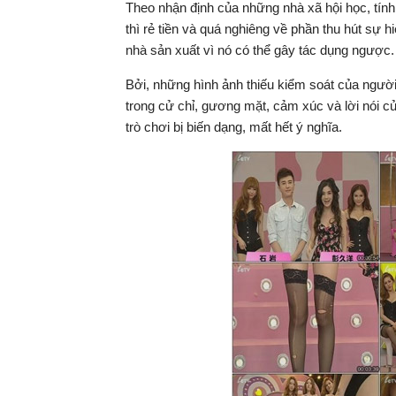
Theo nhận định của những nhà xã hội học, tính 
thì rẻ tiền và quá nghiêng về phần thu hút sự h
nhà sản xuất vì nó có thể gây tác dụng ngược.
Bởi, những hình ảnh thiếu kiểm soát của ngườ
trong cử chỉ, gương mặt, cảm xúc và lời nói c
trò chơi bị biến dạng, mất hết ý nghĩa.