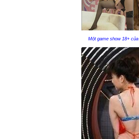
Một game show 18+ của 