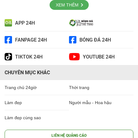
XEM THÊM
APP 24H
FANPAGE 24H
BÓNG ĐÁ 24H
TIKTOK 24H
YOUTUBE 24H
CHUYÊN MỤC KHÁC
Trang chủ 24giờ
Thời trang
Làm đẹp
Người mẫu - Hoa hậu
Làm đẹp cùng sao
LIÊN HỆ QUẢNG CÁO