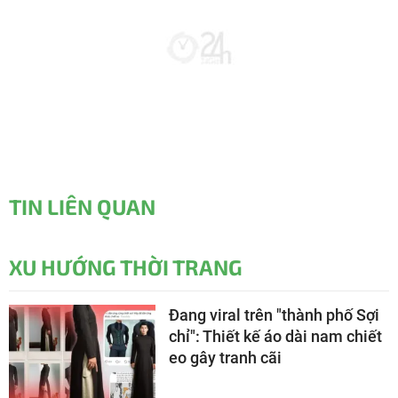
TIN LIÊN QUAN
XU HƯỚNG THỜI TRANG
Đang viral trên "thành phố Sợi
chỉ": Thiết kế áo dài nam chiết
eo gây tranh cãi