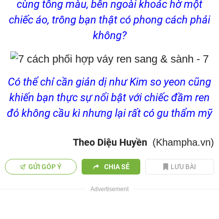
cùng tông màu, bên ngoài khoác hờ một
chiếc áo, trông bạn thật có phong cách phải
không?
Có thể chỉ cần giản dị như Kim so yeon cũng
khiến bạn thực sự nổi bật với chiếc đầm ren
đỏ không cầu kì nhưng lại rất có gu thẩm mỹ
Theo Diệu Huyền
(Khampha.vn)
GỬI GÓP Ý
CHIA SẺ
LƯU BÀI