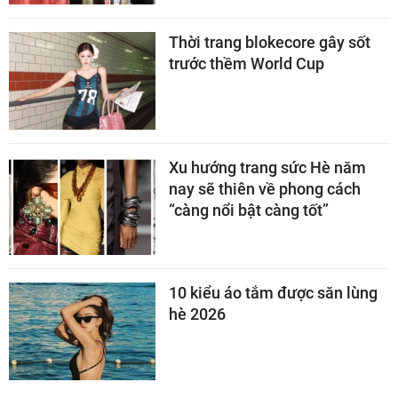
Thời trang blokecore gây sốt
trước thềm World Cup
Xu hướng trang sức Hè năm
nay sẽ thiên về phong cách
“càng nổi bật càng tốt”
10 kiểu áo tắm được săn lùng
hè 2026