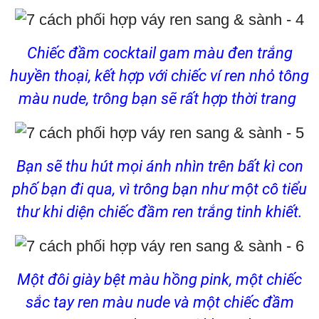
Chiếc đầm cocktail gam màu đen trắng
huyền thoại, kết hợp với chiếc ví ren nhỏ tông
màu nude, trông bạn sẽ rất hợp thời trang
Bạn sẽ thu hút mọi ánh nhìn trên bất kì con
phố bạn đi qua, vì trông bạn như một cô tiểu
thư khi diện chiếc đầm ren trắng tinh khiết.
Một đôi giày bệt màu hồng pink, một chiếc
sắc tay ren màu nude và một chiếc đầm