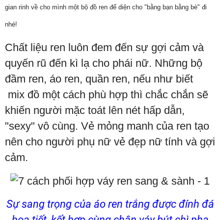
gian rinh về cho mình một bộ đồ ren để diện cho "bằng bạn bằng bè" đi
nhé!
Chất liệu ren luôn đem đến sự gợi cảm và
quyến rũ đến kì lạ cho phái nữ. Những bộ
đầm ren, áo ren, quần ren, nếu như biết
mix đồ một cách phù hợp thì chắc chắn sẽ
khiến người mặc toát lên nét hấp dẫn,
"sexy" vô cùng. Vẻ mỏng manh của ren tạo
nên cho người phụ nữ vẻ đẹp nữ tính và gợi
cảm.
Sự sang trọng của áo ren trắng được đính đá
họa tiết, kết hợp cùng chân váy bút chì pha