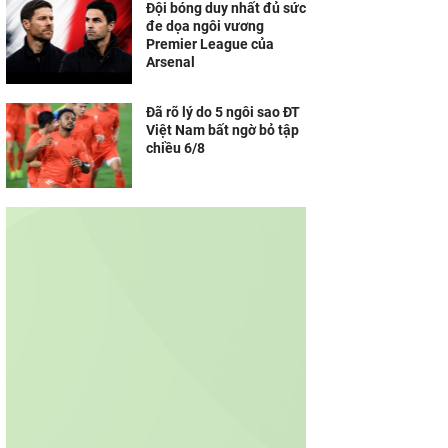
Đội bóng duy nhất đủ sức
đe dọa ngôi vương
Premier League của
Arsenal
Đã rõ lý do 5 ngôi sao ĐT
Việt Nam bất ngờ bỏ tập
chiều 6/8