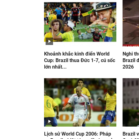
Khoảnh khắc kinh điển World
Nghi th
Cup: Brazil thua Đức 1-7, cú sốc
Brazil 
lớn nhất...
2026
Lịch sử World Cup 2006: Pháp
Brazil 