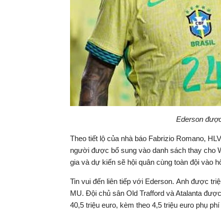
Ederson được 
Theo tiết lộ của nhà báo Fabrizio Romano, HLV
người được bổ sung vào danh sách thay cho We
gia và dự kiến sẽ hội quân cùng toàn đội vào h
Tin vui đến liên tiếp với Ederson. Anh được tr
MU. Đội chủ sân Old Trafford và Atalanta đượ
40,5 triệu euro, kèm theo 4,5 triệu euro phụ phí