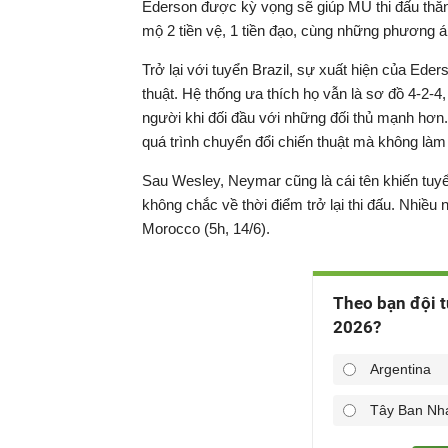
Ederson được kỳ vọng sẽ giúp MU thi đấu thăn
mộ 2 tiền vệ, 1 tiền đạo, cùng những phương án
Trở lại với tuyển Brazil, sự xuất hiện của Ed
thuật. Hệ thống ưa thích họ vẫn là sơ đồ 4-2-
người khi đối đầu với những đối thủ mạnh hơn. 
quá trình chuyển đổi chiến thuật mà không làm 
Sau Wesley, Neymar cũng là cái tên khiến tuyể
không chắc về thời điểm trở lại thi đấu. Nhiều
Morocco (5h, 14/6).
Theo bạn đội t
2026?
Argentina
Tây Ban Nh