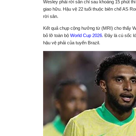
Wesley phải rời sân chỉ sau khoảng 15 phút thi 
giao hữu. Hậu vệ 22 tuổi thuộc biên chế AS Ro
rời sân.
Kết quả chụp cộng hưởng từ (MRI) cho thấy Wes
bỏ lỡ toàn bộ
World Cup 2026
. Đây là cú sốc l
hậu vệ phải của tuyển Brazil.