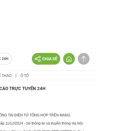
CHIA SẺ
E 24H
Ể THAO
Ô TÔ
CÁO TRỰC TUYẾN 24H
HÔNG TIN ĐIỆN TỬ TỔNG HỢP TRÊN MẠNG.
p 11/12/2024 - Sở thông tin và truyền thông Hà Nội.