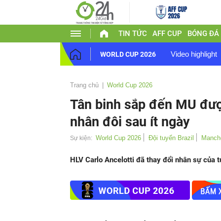
TIN TỨC
AFF CUP
BÓNG ĐÁ
Video highlight
WORLD CUP 2026
Trang chủ
World Cup 2026
Tân binh sắp đến MU được
nhân đôi sau ít ngày
World Cup 2026
Đội tuyển Brazil
Manche
Sự kiện:
HLV Carlo Ancelotti đã thay đổi nhân sự của t