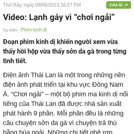
Thứ Bảy, ngày 08/06/2013 16:27 PM
CHIA SẺ
Video: Lạnh gáy vì “chơi ngải”
Phim kinh dị
Sự kiện:
Đoạn phim kinh dị khiến người xem vừa
thấy hồi hộp vừa thấy sởn da gà trong từng
tình tiết.
Điện ảnh Thái Lan là một trong những nền
điện ảnh phát triển tại khu vực Đông Nam
Á. “Chơi ngải” – một bộ phim ma kinh dị nổi
tiếng của Thái Lan đã được nhà sản xuất
phát hành 9 phần. Mỗi phần đều là những
câu chuyện sởn da gà vì chuyện trả thù
bằng bùa ngải. Những chi tiết ghê rợn,