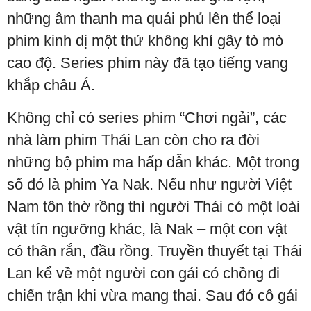
những âm thanh ma quái phủ lên thể loại
phim kinh dị một thứ không khí gây tò mò
cao độ. Series phim này đã tạo tiếng vang
khắp châu Á.
Không chỉ có series phim “Chơi ngải”, các
nhà làm phim Thái Lan còn cho ra đời
những bộ phim ma hấp dẫn khác. Một trong
số đó là phim Ya Nak. Nếu như người Việt
Nam tôn thờ rồng thì người Thái có một loài
vật tín ngưỡng khác, là Nak – một con vật
có thân rắn, đầu rồng. Truyền thuyết tại Thái
Lan kể về một người con gái có chồng đi
chiến trận khi vừa mang thai. Sau đó cô gái