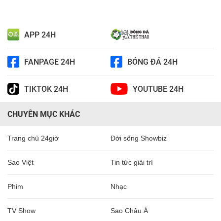
APP 24H
FANPAGE 24H
BÓNG ĐÁ 24H
TIKTOK 24H
YOUTUBE 24H
CHUYÊN MỤC KHÁC
Trang chủ 24giờ
Đời sống Showbiz
Sao Việt
Tin tức giải trí
Phim
Nhạc
TV Show
Sao Châu Á