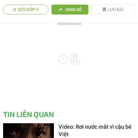
GỬI GÓP Ý
CHIA SẺ
LƯU BÀI
TIN LIÊN QUAN
Video: Rơi nước mắt vì cậu bé
Việt