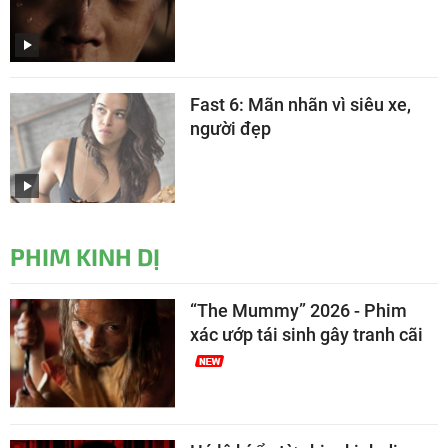
Fast 6: Mãn nhãn vì siêu xe,
người đẹp
PHIM KINH DỊ
“The Mummy” 2026 - Phim
xác ướp tái sinh gây tranh cãi