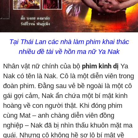
Tại Thái Lan các nhà làm phim khai thác
nhiều đề tài về hồn ma nữ Ya Nak
Nhân vật nữ chính của bộ
phim kinh dị
Ya
Nak có tên là Nak. Cô là một diễn viên trong
đoàn phim. Đằng sau vẻ bề ngoài là một cô
gái gợi cảm, Nak ẩn chứa một bí mật kinh
hoàng về con người thật. Khi đóng phim
cùng Mat – anh chàng diễn viên đồng
nghiệp – Nak đã bị nhìn thấu khuôn mặt ma
quái. Nhưng cô không hề sợ lộ bí mật về