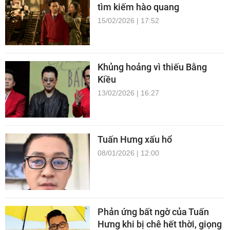
tìm kiếm hào quang
15/02/2026 | 17:52
Khủng hoảng vì thiếu Bằng
Kiều
13/02/2026 | 16:27
Tuấn Hưng xấu hổ
08/01/2026 | 12:00
Phản ứng bất ngờ của Tuấn
Hưng khi bị chê hết thời, giọng