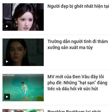
Người đẹp bị ghét nhất hiện tại
Trường dẫn người tình đi thăm
xưởng sản xuất ma túy
MV mới của Đen Vâu đầy lỗi
phụ đề: Những “hạt sạn” đáng
tiếc và dấu hỏi về sức hút
Brooklyn Beckham lại phát