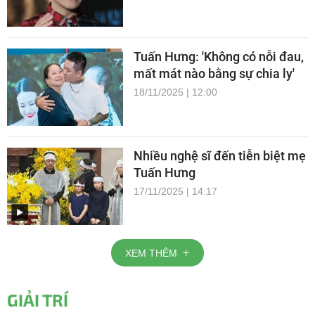
Tuấn Hưng: 'Không có nỗi đau,
mất mát nào bằng sự chia ly'
18/11/2025 | 12:00
Nhiều nghệ sĩ đến tiễn biệt mẹ
Tuấn Hưng
17/11/2025 | 14:17
XEM THÊM
GIẢI TRÍ