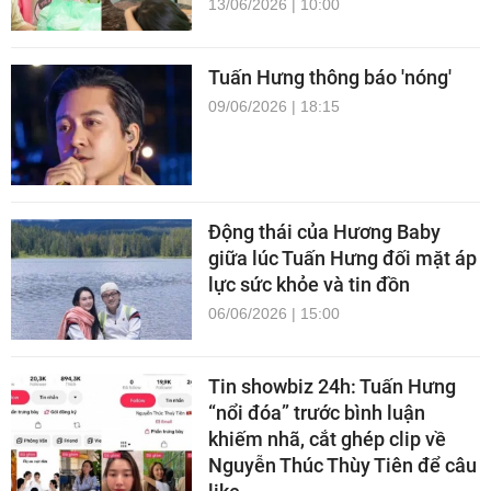
13/06/2026 | 10:00
Tuấn Hưng thông báo 'nóng'
09/06/2026 | 18:15
Động thái của Hương Baby
giữa lúc Tuấn Hưng đối mặt áp
lực sức khỏe và tin đồn
06/06/2026 | 15:00
Tin showbiz 24h: Tuấn Hưng
“nổi đóa” trước bình luận
khiếm nhã, cắt ghép clip về
Nguyễn Thúc Thùy Tiên để câu