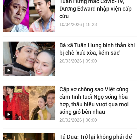
Tuấn Hưng mắc Covid-19,
Dương Edward nhập viện cấp
cứu
10/04/2026 | 18:23
Bà xã Tuấn Hưng bình thản khi
bị chê 'xuề xòa, kém sắc'
26/03/2026 | 09:00
Cặp vợ chồng sao Việt cùng
cầm tinh tuổi Ngọ sống hòa
hợp, thấu hiểu vượt qua mọi
sóng gió bên nhau
20/02/2026 | 06:00
Tú Dưa: Trở lại không phải để