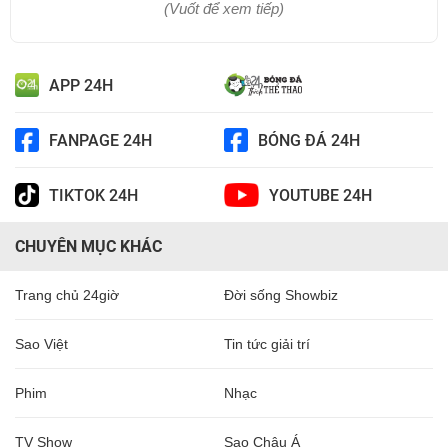
(Vuốt để xem tiếp)
APP 24H
FANPAGE 24H
BÓNG ĐÁ 24H
TIKTOK 24H
YOUTUBE 24H
CHUYÊN MỤC KHÁC
Trang chủ 24giờ
Đời sống Showbiz
Sao Việt
Tin tức giải trí
Phim
Nhạc
TV Show
Sao Châu Á