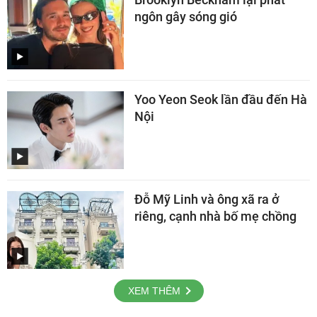
ngôn gây sóng gió
Yoo Yeon Seok lần đầu đến Hà
Nội
Đỗ Mỹ Linh và ông xã ra ở
riêng, cạnh nhà bố mẹ chồng
XEM THÊM