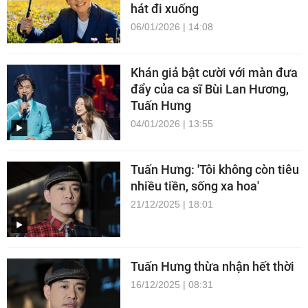
hát đi xuống
06/01/2026 | 14:08
Khán giả bật cười với màn đưa
đẩy của ca sĩ Bùi Lan Hương,
Tuấn Hưng
04/01/2026 | 13:55
Tuấn Hưng: 'Tôi không còn tiêu
nhiều tiền, sống xa hoa'
21/12/2025 | 18:01
Tuấn Hưng thừa nhận hết thời
16/12/2025 | 08:31