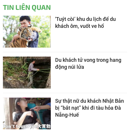
TIN LIÊN QUAN
'Tuýt còi’ khu du lịch để du
khách ôm, vuốt ve hổ
Du khách tử vong trong hang
động núi lửa
Sự thật nữ du khách Nhật Bản
bị “bắt nạt” khi đi tàu hỏa Đà
Nẵng-Huế