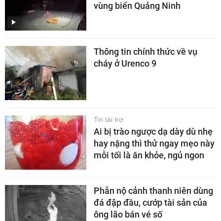
vùng biển Quảng Ninh
Thông tin chính thức về vụ
cháy ở Urenco 9
Tin tài trợ
Ai bị trào ngược dạ dày dù nhẹ
hay nặng thì thử ngay mẹo này
mỗi tối là ăn khỏe, ngủ ngon
Phẫn nộ cảnh thanh niên dùng
đá đập đầu, cướp tài sản của
ông lão bán vé số