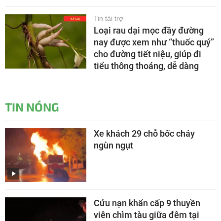
Tin tài trợ
Loại rau dại mọc đầy đường
nay được xem như “thuốc quý”
cho đường tiết niệu, giúp đi
tiểu thông thoáng, dễ dàng
TIN NÓNG
Xe khách 29 chỗ bốc cháy
ngùn ngụt
Cứu nạn khẩn cấp 9 thuyền
viên chìm tàu giữa đêm tại