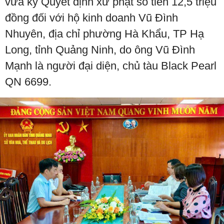
vừa ký Quyết định xử phạt số tiền 12,5 triệu
đồng đối với hộ kinh doanh Vũ Đình
Nhuyên, địa chỉ phường Hà Khẩu, TP Hạ
Long, tỉnh Quảng Ninh, do ông Vũ Đình
Mạnh là người đại diện, chủ tàu Black Pearl
QN 6699.