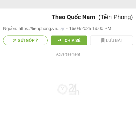
Theo Quốc Nam
(Tiền Phong)
Nguồn: https://tienphong.vn...
-
16/04/2025 19:00 PM
GỬI GÓP Ý
CHIA SẺ
LƯU BÀI