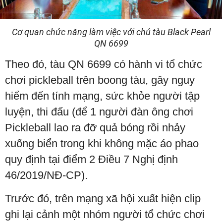
Cơ quan chức năng làm việc với chủ tàu Black Pearl
QN 6699
Theo đó, tàu QN 6699 có hành vi tổ chức
chơi pickleball trên boong tàu, gây nguy
hiểm đến tính mạng, sức khỏe người tập
luyện, thi đấu (để 1 người đàn ông chơi
Pickleball lao ra đỡ quả bóng rồi nhảy
xuống biển trong khi không mặc áo phao
quy định tại điểm 2 Điều 7 Nghị định
46/2019/NĐ-CP).
Trước đó, trên mạng xã hội xuất hiện clip
ghi lại cảnh một nhóm người tổ chức chơi