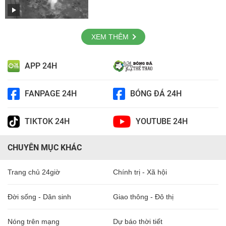
XEM THÊM
APP 24H
FANPAGE 24H
BÓNG ĐÁ 24H
TIKTOK 24H
YOUTUBE 24H
CHUYÊN MỤC KHÁC
Trang chủ 24giờ
Chính trị - Xã hội
Đời sống - Dân sinh
Giao thông - Đô thị
Nóng trên mạng
Dự báo thời tiết