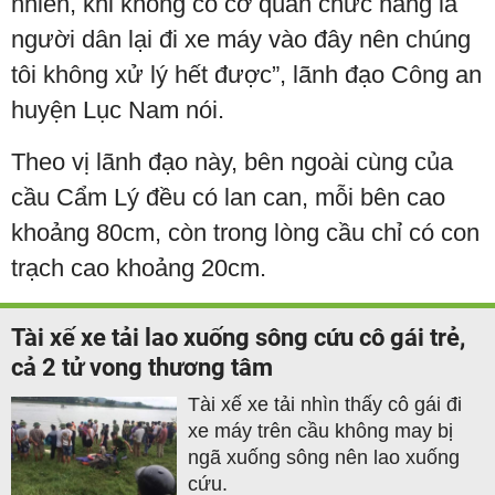
nhiên, khi không có cơ quan chức năng là
người dân lại đi xe máy vào đây nên chúng
tôi không xử lý hết được”, lãnh đạo Công an
huyện Lục Nam nói.
Theo vị lãnh đạo này, bên ngoài cùng của
cầu Cẩm Lý đều có lan can, mỗi bên cao
khoảng 80cm, còn trong lòng cầu chỉ có con
trạch cao khoảng 20cm.
Tài xế xe tải lao xuống sông cứu cô gái trẻ,
cả 2 tử vong thương tâm
Tài xế xe tải nhìn thấy cô gái đi
xe máy trên cầu không may bị
ngã xuống sông nên lao xuống
cứu.