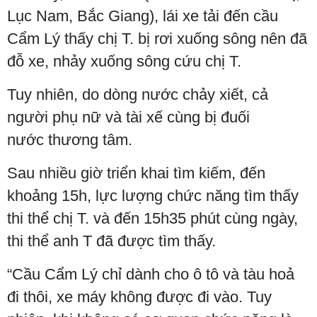
Lục Nam, Bắc Giang), lái xe tải đến cầu
Cẩm Lý thấy chị T. bị rơi xuống sông nên đã
đỗ xe, nhảy xuống sông cứu chị T.
Tuy nhiên, do dòng nước chảy xiết, cả
người phụ nữ và tài xế cùng bị đuối
nước thương tâm.
Sau nhiều giờ triển khai tìm kiếm, đến
khoảng 15h, lực lượng chức năng tìm thấy
thi thể chị T. và đến 15h35 phút cùng ngày,
thi thể anh T đã được tìm thấy.
“Cầu Cẩm Lý chỉ dành cho ô tô và tàu hoả
đi thôi, xe máy không được đi vào. Tuy