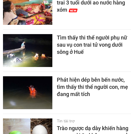
trai 3 tuổi dưới ao nước hàng
xóm
Tìm thấy thi thể người phụ nữ
sau vụ con trai tử vong dưới
sông ở Huế
Phát hiện dép bên bến nước,
tìm thấy thi thể người con, mẹ
đang mất tích
Tin tài trợ
Trào ngược dạ dày khiến hàng