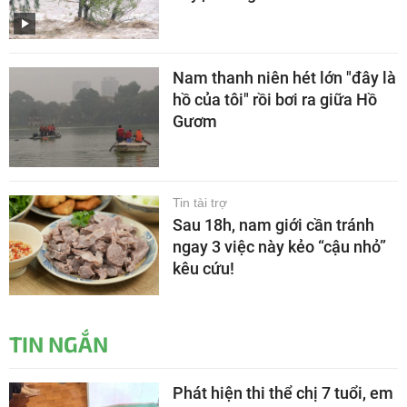
Nam thanh niên hét lớn "đây là
hồ của tôi" rồi bơi ra giữa Hồ
Gươm
Tin tài trợ
Sau 18h, nam giới cần tránh
ngay 3 việc này kẻo “cậu nhỏ”
kêu cứu!
TIN NGẮN
Phát hiện thi thể chị 7 tuổi, em