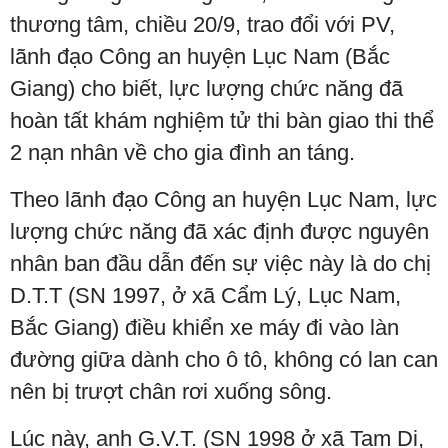
thương tâm, chiều 20/9, trao đổi với PV,
lãnh đạo Công an huyện Lục Nam (Bắc
Giang) cho biết, lực lượng chức năng đã
hoàn tất khám nghiệm tử thi bàn giao thi thể
2 nạn nhân về cho gia đình an táng.
Theo lãnh đạo Công an huyện Lục Nam, lực
lượng chức năng đã xác định được nguyên
nhân ban đầu dẫn đến sự việc này là do chị
D.T.T (SN 1997, ở xã Cẩm Lý, Lục Nam,
Bắc Giang) điều khiển xe máy đi vào làn
đường giữa dành cho ô tô, không có lan can
nên bị trượt chân rơi xuống sông.
Lúc này, anh G.V.T. (SN 1998 ở xã Tam Dị,