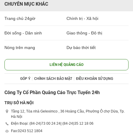
CHUYÊN MỤC KHÁC
Trang chủ 24giờ
Chính trị - Xã hội
Đời sống - Dân sinh
Giao thông - Đô thị
Nóng trên mạng
Dự báo thời tiết
LIÊN HỆ QUẢNG CÁO
GÓP Ý
CHÍNH SÁCH BẢO MẬT
ĐIỀU KHOẢN SỬ DỤNG
Công Ty Cổ Phần Quảng Cáo Trực Tuyến 24h
TRỤ SỞ HÀ NỘI
Tầng 12, Tòa nhà Geleximco , 36 Hoàng Cầu, Phường Ô chợ Dừa, Tp.
Hà Nội
Điện thoại: (84-24)
73 00 24 24
| (84-24)
35 12 18 06
Fax:
0243 512 1804