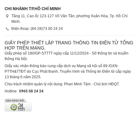
CHI NHÁNH TP.HỒ CHÍ MINH
Tầng 11, Cao ốc 123-127 Võ Văn Tần, phường Xuân Hòa, Tp. Hồ Chí
Minh.
Điện thoại: (84-28)
73 00 24 24
GIẤY PHÉP THIẾT LẬP TRANG THÔNG TIN ĐIỆN TỬ TỔNG
HỢP TRÊN MẠNG.
Giấy phép số 180/GP-STTTT ngày cấp 11/12/2024 - Sở thông tin và truyền
thông Hà Nội.
Giấy xác nhận thông báo cung cấp dịch vụ Mạng xã hội số 89 /GXN-
PTTH&TTĐT do Cục Phát thanh, Truyền hình và Thông tin Điện tử cấp ngày
13 tháng 6 năm 2025.
Chịu trách nhiệm quản lý nội dung: Phan Minh Tâm - Chủ tịch HĐQT.
Hotline:
0965 08 24 24