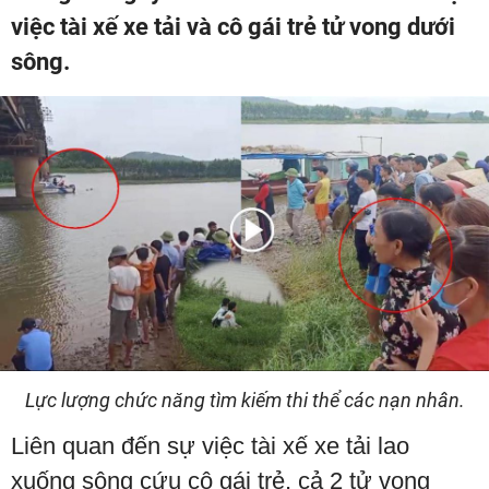
việc tài xế xe tải và cô gái trẻ tử vong dưới
sông.
Lực lượng chức năng tìm kiếm thi thể các nạn nhân.
Liên quan đến sự việc tài xế xe tải lao
xuống sông cứu cô gái trẻ, cả 2 tử vong