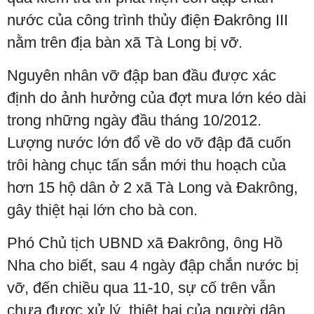
nước của công trình thủy điện Đakrông III
nằm trên địa bàn xã Tà Long bị vỡ.
Nguyên nhân vỡ đập ban đầu được xác
định do ảnh hưởng của đợt mưa lớn kéo dài
trong những ngày đầu tháng 10/2012.
Lượng nước lớn đổ về do vỡ đập đã cuốn
trôi hàng chục tấn sắn mới thu hoạch của
hơn 15 hộ dân ở 2 xã Tà Long và Đakrông,
gây thiệt hại lớn cho bà con.
Phó Chủ tịch UBND xã Đakrông, ông Hồ
Nha cho biết, sau 4 ngày đập chắn nước bị
vỡ, đến chiều qua 11-10, sự cố trên vẫn
chưa được xử lý, thiệt hại của người dân