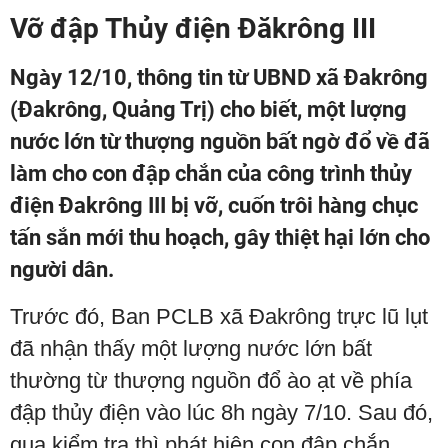
Vỡ đập Thủy điện Đăkrông III
Ngày 12/10, thông tin từ UBND xã Đakrông
(Đakrông, Quảng Trị) cho biết, một lượng
nước lớn từ thượng nguồn bất ngờ đổ về đã
làm cho con đập chắn của công trình thủy
điện Đakrông III bị vỡ, cuốn trôi hàng chục
tấn sắn mới thu hoạch, gây thiệt hại lớn cho
người dân.
Trước đó, Ban PCLB xã Đakrông trực lũ lụt
đã nhận thấy một lượng nước lớn bất
thường từ thượng nguồn đổ ào ạt về phía
đập thủy điện vào lúc 8h ngày 7/10. Sau đó,
qua kiểm tra thì phát hiện con đập chắn