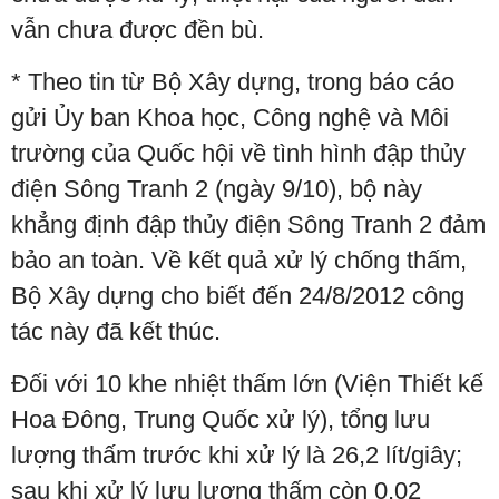
vẫn chưa được đền bù.
* Theo tin từ Bộ Xây dựng, trong báo cáo
gửi Ủy ban Khoa học, Công nghệ và Môi
trường của Quốc hội về tình hình đập thủy
điện Sông Tranh 2 (ngày 9/10), bộ này
khẳng định đập thủy điện Sông Tranh 2 đảm
bảo an toàn. Về kết quả xử lý chống thấm,
Bộ Xây dựng cho biết đến 24/8/2012 công
tác này đã kết thúc.
Đối với 10 khe nhiệt thấm lớn (Viện Thiết kế
Hoa Đông, Trung Quốc xử lý), tổng lưu
lượng thấm trước khi xử lý là 26,2 lít/giây;
sau khi xử lý lưu lượng thấm còn 0,02