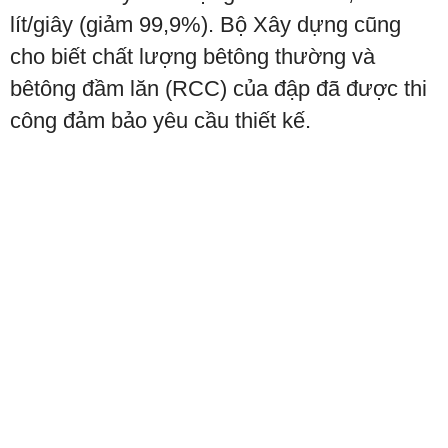
lít/giây (giảm 99,9%). Bộ Xây dựng cũng
cho biết chất lượng bêtông thường và
bêtông đầm lăn (RCC) của đập đã được thi
công đảm bảo yêu cầu thiết kế.