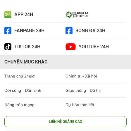
APP 24H
FANPAGE 24H
BÓNG ĐÁ 24H
TIKTOK 24H
YOUTUBE 24H
CHUYÊN MỤC KHÁC
Trang chủ 24giờ
Chính trị - Xã hội
Đời sống - Dân sinh
Giao thông - Đô thị
Nóng trên mạng
Dự báo thời tiết
LIÊN HỆ QUẢNG CÁO