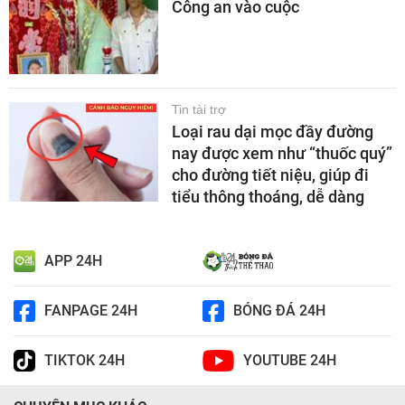
Công an vào cuộc
Tin tài trợ
Loại rau dại mọc đầy đường
nay được xem như “thuốc quý”
cho đường tiết niệu, giúp đi
tiểu thông thoáng, dễ dàng
APP 24H
FANPAGE 24H
BÓNG ĐÁ 24H
TIKTOK 24H
YOUTUBE 24H