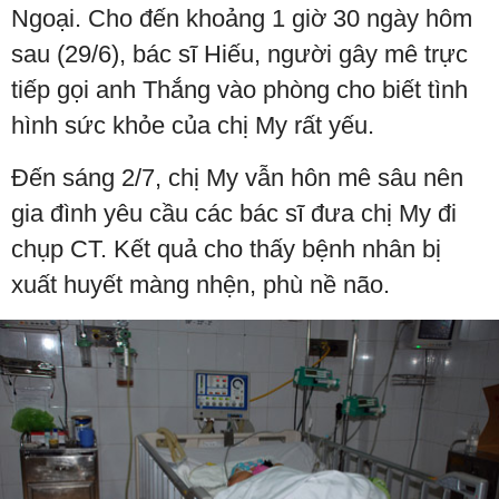
Ngoại. Cho đến khoảng 1 giờ 30 ngày hôm
sau (29/6), bác sĩ Hiếu, người gây mê trực
tiếp gọi anh Thắng vào phòng cho biết tình
hình sức khỏe của chị My rất yếu.
Đến sáng 2/7, chị My vẫn hôn mê sâu nên
gia đình yêu cầu các bác sĩ đưa chị My đi
chụp CT. Kết quả cho thấy bệnh nhân bị
xuất huyết màng nhện, phù nề não.