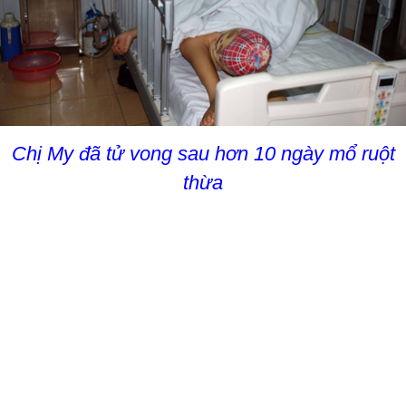
Chị My đã tử vong sau hơn 10 ngày mổ ruột
thừa