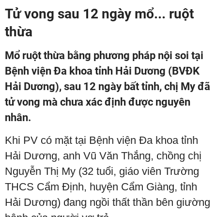
Tử vong sau 12 ngày mổ... ruột
thừa
Mổ ruột thừa bằng phương pháp nội soi tại
Bệnh viện Đa khoa tỉnh Hải Dương (BVĐK
Hải Dương), sau 12 ngày bất tỉnh, chị My đã
tử vong mà chưa xác định được nguyên
nhân.
Khi PV có mặt tại Bệnh viện Đa khoa tỉnh
Hải Dương, anh Vũ Văn Thắng, chồng chị
Nguyễn Thị My (32 tuổi, giáo viên Trường
THCS Cẩm Định, huyện Cẩm Giàng, tỉnh
Hải Dương) đang ngồi thất thần bên giường