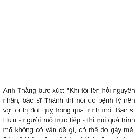
Anh Thắng bức xúc: "Khi tôi lên hỏi nguyên
nhân, bác sĩ Thành thì nói do bệnh lý nên
vợ tôi bị đột quỵ trong quá trình mổ. Bác sĩ
Hữu - người mổ trực tiếp - thì nói quá trình
mổ không có vấn đề gì, có thể do gây mê.