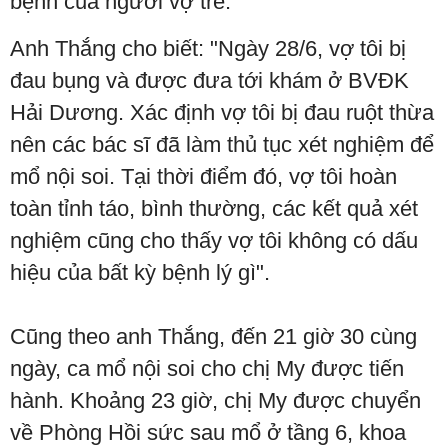
bệnh của người vợ trẻ.
Anh Thắng cho biết: "Ngày 28/6, vợ tôi bị
đau bụng và được đưa tới khám ở BVĐK
Hải Dương. Xác định vợ tôi bị đau ruột thừa
nên các bác sĩ đã làm thủ tục xét nghiệm để
mổ nội soi. Tại thời điểm đó, vợ tôi hoàn
toàn tỉnh táo, bình thường, các kết quả xét
nghiệm cũng cho thấy vợ tôi không có dấu
hiệu của bất kỳ bệnh lý gì".
Cũng theo anh Thắng, đến 21 giờ 30 cùng
ngày, ca mổ nội soi cho chị My được tiến
hành. Khoảng 23 giờ, chị My được chuyển
về Phòng Hồi sức sau mổ ở tầng 6, khoa