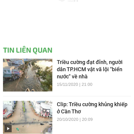
TIN LIÊN QUAN
Triều cường đạt đỉnh, người
dân TP.HCM vật vã lội "biển
nước" về nhà
15/11/2020 | 21:00
Clip: Triều cường khủng khiếp
ở Cần Thơ
20/10/2020 | 20:09