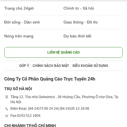
Trang chủ 24giờ
Chính trị - Xã hội
Đời sống - Dân sinh
Giao thông - Đô thị
Nóng trên mạng
Dự báo thời tiết
LIÊN HỆ QUẢNG CÁO
GÓP Ý
CHÍNH SÁCH BẢO MẬT
ĐIỀU KHOẢN SỬ DỤNG
Công Ty Cổ Phần Quảng Cáo Trực Tuyến 24h
TRỤ SỞ HÀ NỘI
Tầng 12, Tòa nhà Geleximco , 36 Hoàng Cầu, Phường Ô chợ Dừa, Tp.
Hà Nội
Điện thoại: (84-24)
73 00 24 24
| (84-24)
35 12 18 06
Fax:
0243 512 1804
CHI NHÁNH TP.HỒ CHÍ MINH