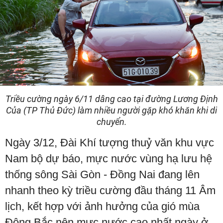
Triều cường ngày 6/11 dâng cao tại đường Lương Định
Của (TP Thủ Đức) làm nhiều người gặp khó khăn khi di
chuyển.
Ngày 3/12, Đài Khí tượng thuỷ văn khu vực
Nam bộ dự báo, mực nước vùng hạ lưu hệ
thống sông Sài Gòn - Đồng Nai đang lên
nhanh theo kỳ triều cường đầu tháng 11 Âm
lịch, kết hợp với ảnh hưởng của gió mùa
Đông Bắc nên mực nước cao nhất ngày ở