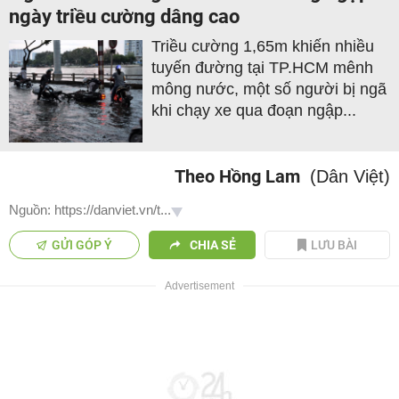
ngày triều cường dâng cao
Triều cường 1,65m khiến nhiều
tuyến đường tại TP.HCM mênh
mông nước, một số người bị ngã
khi chạy xe qua đoạn ngập...
Theo Hồng Lam
(Dân Việt)
Nguồn: https://danviet.vn/t...
GỬI GÓP Ý
CHIA SẺ
LƯU BÀI