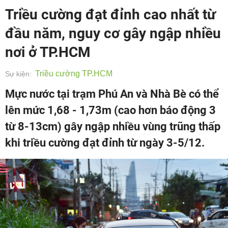
Triều cường đạt đỉnh cao nhất từ
đầu năm, nguy cơ gây ngập nhiều
nơi ở TP.HCM
Triều cường TP.HCM
Sự kiện:
Mực nước tại trạm Phú An và Nhà Bè có thể
lên mức 1,68 - 1,73m (cao hơn báo động 3
từ 8-13cm) gây ngập nhiều vùng trũng thấp
khi triều cường đạt đỉnh từ ngày 3-5/12.