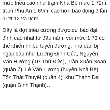
mức triều cao như trạm Nhà Bè mức 1,72m,
trạm Phú An 1,69m, cao hơn báo động 3 lần
lượt 12 và 9cm.
Đây là đợt triều cường được dự báo đạt
đỉnh cao nhất từ đầu năm, với mức 1,73 có
thể khiến nhiều tuyến đường, nhà dân bị
ngập sâu như Lương Định Của, Nguyễn
Văn Hưởng (TP Thủ Đức), Trần Xuân Soạn
(quận 7), Lê Văn Lương (huyện Nhà Bè),
Tôn Thất Thuyết (quận 4), khu Thanh Đa
(quận Bình Thạnh)…