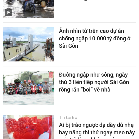
Ảnh nhìn từ trên cao dự án
chống ngập 10.000 tỷ đồng ở
Sài Gòn
Đường ngập như sông, ngày
thứ 3 liên tiếp người Sài Gòn
rồng rắn “bơi” về nhà
Tin tài trợ
Ai bị trào ngược dạ dày dù nhẹ
hay nặng thì thử ngay mẹo này