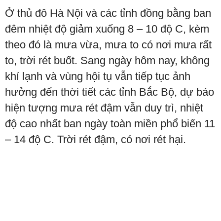
Ở thủ đô Hà Nội và các tỉnh đồng bằng ban
đêm nhiệt độ giảm xuống 8 – 10 độ C, kèm
theo đó là mưa vừa, mưa to có nơi mưa rất
to, trời rét buốt. Sang ngày hôm nay, không
khí lạnh và vùng hội tụ vẫn tiếp tục ảnh
hưởng đến thời tiết các tỉnh Bắc Bộ, dự báo
hiện tượng mưa rét đậm vẫn duy trì, nhiệt
độ cao nhất ban ngày toàn miền phổ biến 11
– 14 độ C. Trời rét đậm, có nơi rét hại.