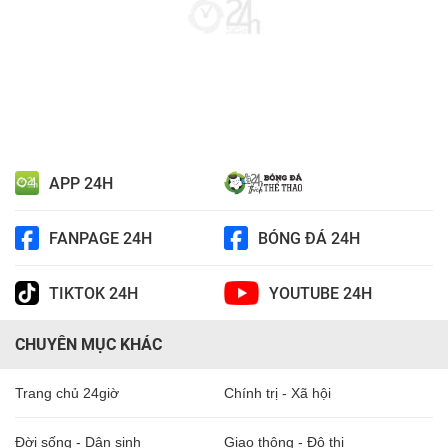
APP 24H
FANPAGE 24H
BÓNG ĐÁ 24H
TIKTOK 24H
YOUTUBE 24H
CHUYÊN MỤC KHÁC
Trang chủ 24giờ
Chính trị - Xã hội
Đời sống - Dân sinh
Giao thông - Đô thị