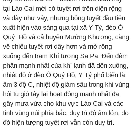
tại Lào Cai mới có tuyết rơi trên diện rộng
và dày như vậy, những bông tuyết đầu tiên
xuất hiện vào sáng qua tại xã Y Tý, đèo Ô
Quý Hồ và cả huyện Mường Khương, càng
về chiều tuyết rơi dầy hơn và mở rộng
xuống đến trạm Khí tượng Sa Pa. Đến đêm
phần mạnh nhất của khí lạnh đã dồn xuống,
nhiệt độ ở đèo Ô Quý Hồ, Y Tý phổ biến là
âm 3 độ C, nhiệt độ giảm sâu trong khi vùng
hội tụ gió tây lại hoạt động mạnh nhất đã
gây mưa vừa cho khu vực Lào Cai và các
tỉnh vùng núi phía bắc, duy trì độ ẩm lớn, do
đó hiện tượng tuyết rơi vẫn còn duy trì.