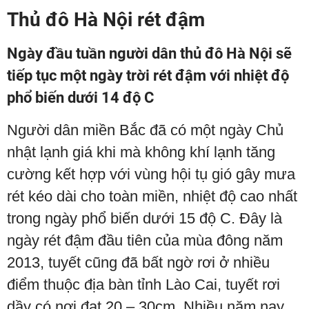
Thủ đô Hà Nội rét đậm
Ngày đầu tuần người dân thủ đô Hà Nội sẽ
tiếp tục một ngày trời rét đậm với nhiệt độ
phổ biến dưới 14 độ C
Người dân miền Bắc đã có một ngày Chủ
nhật lạnh giá khi mà không khí lạnh tăng
cường kết hợp với vùng hội tụ gió gây mưa
rét kéo dài cho toàn miền, nhiệt độ cao nhất
trong ngày phổ biến dưới 15 độ C. Đây là
ngày rét đậm đầu tiên của mùa đông năm
2013, tuyết cũng đã bất ngờ rơi ở nhiều
điểm thuộc địa bàn tỉnh Lào Cai, tuyết rơi
dầy có nơi đạt 20 – 30cm. Nhiều năm nay