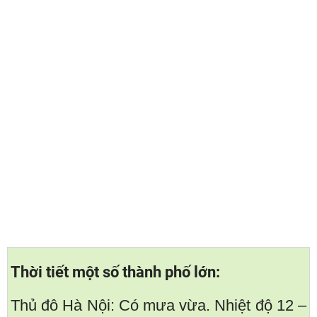
Thời tiết một số thành phố lớn:
Thủ đô Hà Nội: Có mưa vừa. Nhiệt độ 12 –