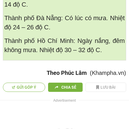
14 độ C.
Thành phố Đà Nẵng: Có lúc có mưa. Nhiệt
độ 24 – 26 độ C.
Thành phố Hồ Chí Minh: Ngày nắng, đêm
không mưa. Nhiệt độ 30 – 32 độ C.
Theo Phúc Lâm
(Khampha.vn)
GỬI GÓP Ý
CHIA SẺ
LƯU BÀI