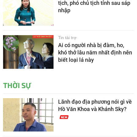
tịch, phó chủ tịch tỉnh sau sáp
nhập
Tin tài trợ
Ai có người nhà bị đàm, ho,
khó thở lâu năm nhất định nên
biết loại lá này
THỜI SỰ
Lãnh đạo địa phương nói gì về
Hồ Văn Khoa và Khánh Sky?