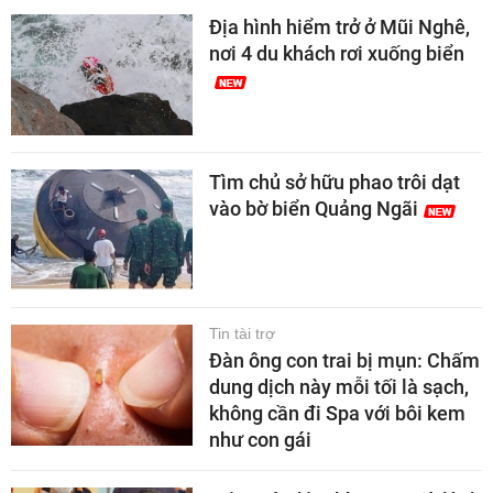
Địa hình hiểm trở ở Mũi Nghê,
nơi 4 du khách rơi xuống biển
Tìm chủ sở hữu phao trôi dạt
vào bờ biển Quảng Ngãi
Tin tài trợ
Đàn ông con trai bị mụn: Chấm
dung dịch này mỗi tối là sạch,
không cần đi Spa với bôi kem
như con gái