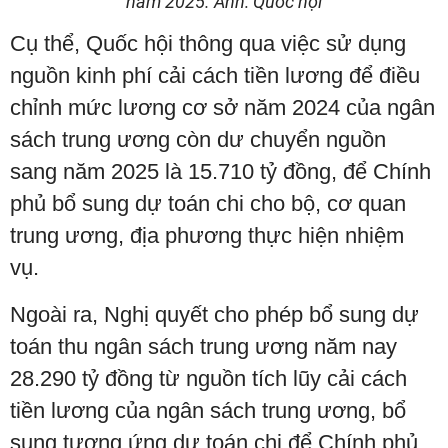
năm 2025. Ảnh: Quốc hội
Cụ thể, Quốc hội thông qua việc sử dụng
nguồn kinh phí cải cách tiền lương để điều
chỉnh mức lương cơ sở năm 2024 của ngân
sách trung ương còn dư chuyển nguồn
sang năm 2025 là 15.710 tỷ đồng, để Chính
phủ bổ sung dự toán chi cho bộ, cơ quan
trung ương, địa phương thực hiện nhiệm
vụ.
Ngoài ra, Nghị quyết cho phép bổ sung dự
toán thu ngân sách trung ương năm nay
28.290 tỷ đồng từ nguồn tích lũy cải cách
tiền lương của ngân sách trung ương, bổ
sung tương ứng dự toán chi để Chính phủ