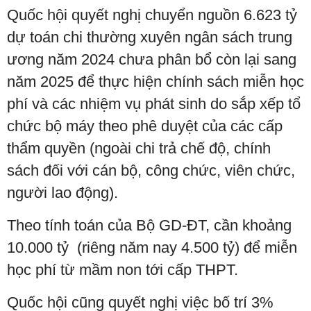
Quốc hội quyết nghị chuyển nguồn 6.623 tỷ
dự toán chi thường xuyên ngân sách trung
ương năm 2024 chưa phân bổ còn lại sang
năm 2025 để thực hiện chính sách miễn học
phí và các nhiệm vụ phát sinh do sắp xếp tổ
chức bộ máy theo phê duyệt của các cấp
thẩm quyền (ngoài chi trả chế độ, chính
sách đối với cán bộ, công chức, viên chức,
người lao động).
Theo tính toán của Bộ GD-ĐT, cần khoảng
10.000 tỷ (riêng năm nay 4.500 tỷ) để miễn
học phí từ mầm non tới cấp THPT.
Quốc hội cũng quyết nghị việc bố trí 3%