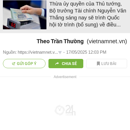
Thừa ủy quyền của Thủ tướng,
Bộ trưởng Tài chính Nguyễn Văn
Thắng sáng nay sẽ trình Quốc
hội tờ trình (bổ sung) về điều...
Theo Trần Thường
(vietnamnet.vn)
Nguồn: https://vietnamnet.v...
-
17/05/2025 12:03 PM
GỬI GÓP Ý
CHIA SẺ
LƯU BÀI