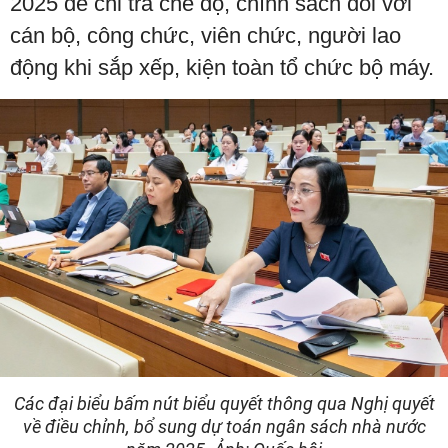
2025 để chi trả chế độ, chính sách đối với
cán bộ, công chức, viên chức, người lao
động khi sắp xếp, kiện toàn tổ chức bộ máy.
Các đại biểu bấm nút biểu quyết thông qua Nghị quyết
về điều chỉnh, bổ sung dự toán ngân sách nhà nước