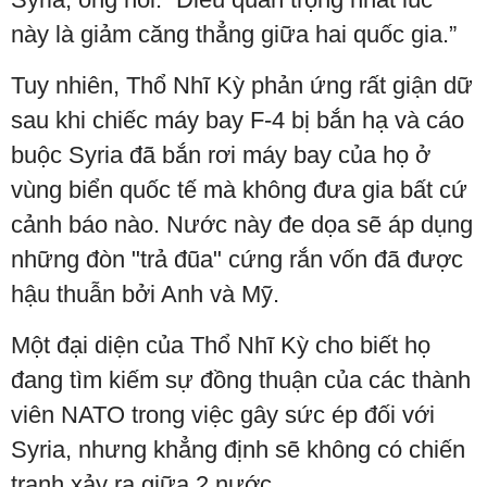
này là giảm căng thẳng giữa hai quốc gia.”
Tuy nhiên, Thổ Nhĩ Kỳ phản ứng rất giận dữ
sau khi chiếc máy bay F-4 bị bắn hạ và cáo
buộc Syria đã bắn rơi máy bay của họ ở
vùng biển quốc tế mà không đưa gia bất cứ
cảnh báo nào. Nước này đe dọa sẽ áp dụng
những đòn "trả đũa" cứng rắn vốn đã được
hậu thuẫn bởi Anh và Mỹ.
Một đại diện của Thổ Nhĩ Kỳ cho biết họ
đang tìm kiếm sự đồng thuận của các thành
viên NATO trong việc gây sức ép đối với
Syria, nhưng khẳng định sẽ không có chiến
tranh xảy ra giữa 2 nước.