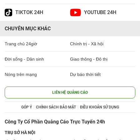
TIKTOK 24H
YOUTUBE 24H
CHUYÊN MỤC KHÁC
Trang chủ 24giờ
Chính trị - Xã hội
Đời sống - Dân sinh
Giao thông - Đô thị
Nóng trên mạng
Dự báo thời tiết
LIÊN HỆ QUẢNG CÁO
GÓP Ý
CHÍNH SÁCH BẢO MẬT
ĐIỀU KHOẢN SỬ DỤNG
Công Ty Cổ Phần Quảng Cáo Trực Tuyến 24h
TRỤ SỞ HÀ NỘI