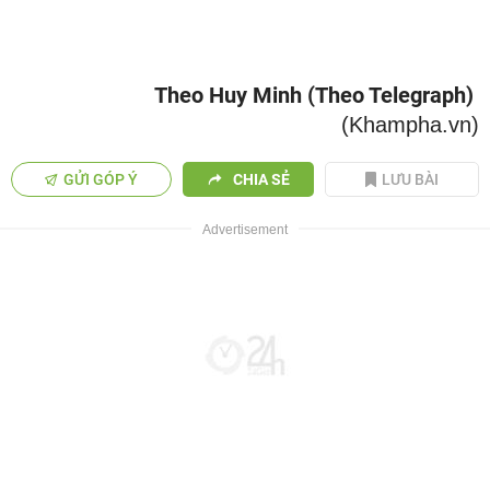
Theo Huy Minh (Theo Telegraph)
(Khampha.vn)
GỬI GÓP Ý
CHIA SẺ
LƯU BÀI