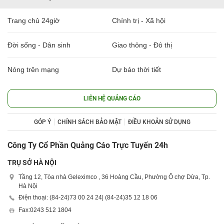
Trang chủ 24giờ
Chính trị - Xã hội
Đời sống - Dân sinh
Giao thông - Đô thị
Nóng trên mạng
Dự báo thời tiết
LIÊN HỆ QUẢNG CÁO
GÓP Ý
CHÍNH SÁCH BẢO MẬT
ĐIỀU KHOẢN SỬ DỤNG
Công Ty Cổ Phần Quảng Cáo Trực Tuyến 24h
TRỤ SỞ HÀ NỘI
Tầng 12, Tòa nhà Geleximco , 36 Hoàng Cầu, Phường Ô chợ Dừa, Tp.
Hà Nội
Điện thoại: (84-24)
73 00 24 24
| (84-24)
35 12 18 06
Fax:
0243 512 1804