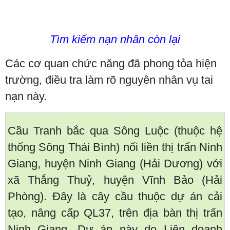
Tìm kiếm nạn nhân còn lại
Các cơ quan chức năng đã phong tỏa hiện
trường, điều tra làm rõ nguyên nhân vụ tai
nạn này.
Cầu Tranh bắc qua Sông Luộc (thuộc hệ
thống Sông Thái Bình) nối liền thị trấn Ninh
Giang, huyện Ninh Giang (Hải Dương) với
xã Thắng Thuỷ, huyện Vĩnh Bảo (Hải
Phòng). Đây là cây cầu thuộc dự án cải
tạo, nâng cấp QL37, trên địa bàn thị trấn
Ninh Giang. Dự án này do Liên doanh