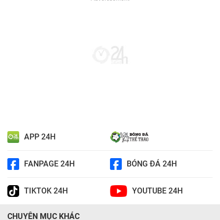
APP 24H
FANPAGE 24H
BÓNG ĐÁ 24H
TIKTOK 24H
YOUTUBE 24H
CHUYÊN MỤC KHÁC