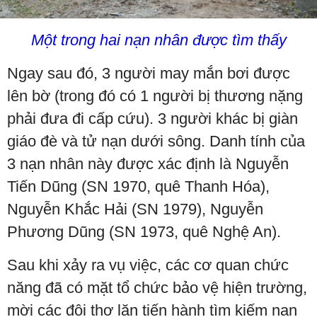
Một trong hai nạn nhân được tìm thấy
Ngay sau đó, 3 người may mắn bơi được
lên bờ (trong đó có 1 người bị thương nặng
phải đưa đi cấp cứu). 3 người khác bị giàn
giáo đè và tử nạn dưới sông. Danh tính của
3 nạn nhân này được xác định là Nguyễn
Tiến Dũng (SN 1970, quê Thanh Hóa),
Nguyễn Khắc Hải (SN 1979), Nguyễn
Phương Dũng (SN 1973, quê Nghệ An).
Sau khi xảy ra vụ việc, các cơ quan chức
năng đã có mặt tổ chức bảo vệ hiện trường,
mời các đội thợ lặn tiến hành tìm kiếm nạn