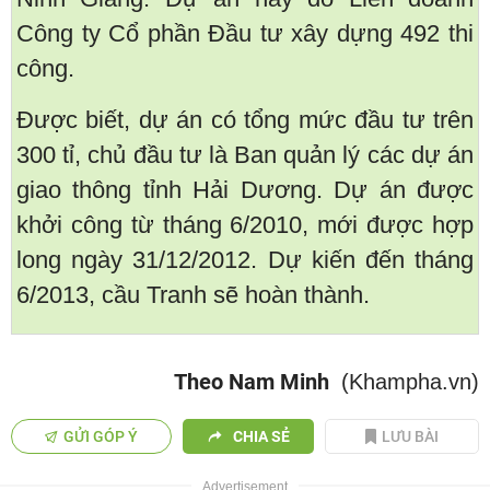
Công ty Cổ phần Đầu tư xây dựng 492 thi
công.
Được biết, dự án có tổng mức đầu tư trên
300 tỉ, chủ đầu tư là Ban quản lý các dự án
giao thông tỉnh Hải Dương. Dự án được
khởi công từ tháng 6/2010, mới được hợp
long ngày 31/12/2012. Dự kiến đến tháng
6/2013, cầu Tranh sẽ hoàn thành.
Theo Nam Minh
(Khampha.vn)
GỬI GÓP Ý
CHIA SẺ
LƯU BÀI