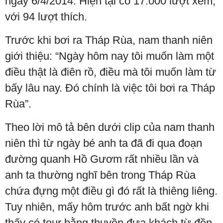
ngày 6/4/2014. Hiện tại có 17.000 lượt xem,
với 94 lượt thích.
Trước khi bơi ra Tháp Rùa, nam thanh niên
giới thiệu: “Ngày hôm nay tôi muốn làm một
điều thật là điên rồ, điều mà tôi muốn làm từ
bấy lâu nay. Đó chính là việc tôi bơi ra Tháp
Rùa”.
Theo lời mô tả bên dưới clip của nam thanh
niên thì từ ngày bé anh ta đã đi qua đoạn
đường quanh Hồ Gươm rất nhiều lần và
anh ta thường nghĩ bên trong Tháp Rùa
chứa đựng một điều gì đó rất là thiêng liêng.
Tuy nhiên, mấy hôm trước anh bất ngờ khi
thấy có tour bằng thuyền đưa khách từ đền