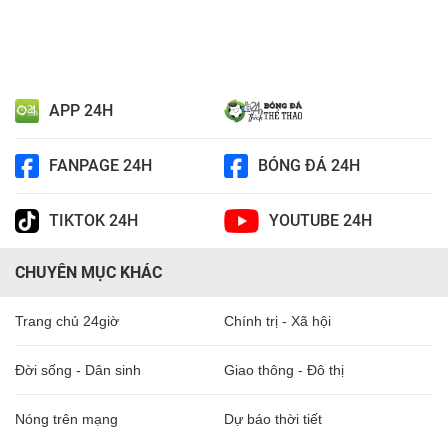
APP 24H
FANPAGE 24H
BÓNG ĐÁ 24H
TIKTOK 24H
YOUTUBE 24H
CHUYÊN MỤC KHÁC
Trang chủ 24giờ
Chính trị - Xã hội
Đời sống - Dân sinh
Giao thông - Đô thị
Nóng trên mạng
Dự báo thời tiết