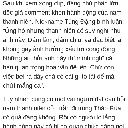
Sau khi xem xong clip, đáng chú phần lớn
độc giả comment khen hành động của nam
thanh niên. Nickname Tùng Đặng bình luận:
“Ủng hộ những thanh niên có suy nghĩ như
anh này. Dám làm, dám chịu, và đặc biệt là
không gây ảnh hưởng xấu tới cộng đồng.
Những ai chửi anh này thì mình nghĩ các
bạn quan trọng hóa vấn đề lên. Chứ còn
việc bơi ra đây chả có cái gì to tát để mà
chửi mắng cả”.
Tuy nhiên cũng có một vài người đặt câu hỏi
nam thanh niên cởi trần đi trong Tháp Rùa
có quá đáng không. Rồi có người lo lắng
hành động này có bị cơ quan chức năng gọi