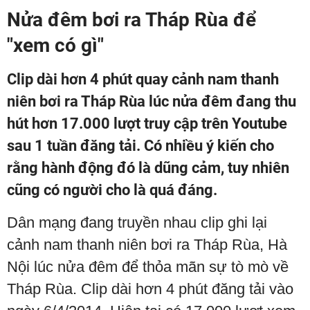
Nửa đêm bơi ra Tháp Rùa để
"xem có gì"
Clip dài hơn 4 phút quay cảnh nam thanh
niên bơi ra Tháp Rùa lúc nửa đêm đang thu
hút hơn 17.000 lượt truy cập trên Youtube
sau 1 tuần đăng tải. Có nhiều ý kiến cho
rằng hành động đó là dũng cảm, tuy nhiên
cũng có người cho là quá đáng.
Dân mạng đang truyền nhau clip ghi lại
cảnh nam thanh niên bơi ra Tháp Rùa, Hà
Nội lúc nửa đêm để thỏa mãn sự tò mò về
Tháp Rùa. Clip dài hơn 4 phút đăng tải vào