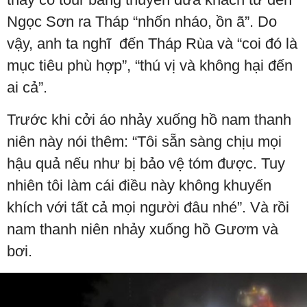
Ngọc Sơn ra Tháp “nhốn nháo, ồn ã”. Do
vậy, anh ta nghĩ đến Tháp Rùa và “coi đó là
mục tiêu phù hợp”, “thú vị và không hại đến
ai cả”.
Trước khi cởi áo nhảy xuống hồ nam thanh
niên này nói thêm: “Tôi sẵn sàng chịu mọi
hậu quả nếu như bị bảo vệ tóm được. Tuy
nhiên tôi làm cái điều này không khuyến
khích với tất cả mọi người đâu nhé”. Và rồi
nam thanh niên nhảy xuống hồ Gươm và
bơi.