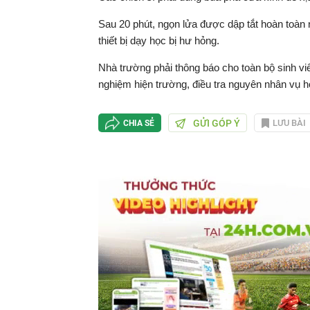
Sau 20 phút, ngọn lửa được dập tắt hoàn toàn nh
thiết bị dạy học bị hư hỏng.
Nhà trường phải thông báo cho toàn bộ sinh v
nghiệm hiện trường, điều tra nguyên nhân vụ h
GỬI GÓP Ý
LƯU BÀI
CHIA SẺ