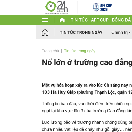
TIN TỨC
AFF CUP
BÓNG ĐÁ
Chính trị -
TIN TỨC TRONG NGÀY
Trang chủ
Tin tức trong ngày
Nổ lớn ở trường cao đẳng
Một vụ hỏa hoạn xảy ra vào lúc 6h sáng nay 
103 Hà Huy Giáp (phường Thạnh Lộc, quận 12 
Thông tin ban đầu, vào thời điểm trên nhiều n
ngụt tại khu vực lầu 3 của trường Cao đẳng k
Lực lượng bảo vệ trường nhanh chóng dùng bìn
chứa nhiều vật liệu dễ cháy như gỗ, giấy… nên