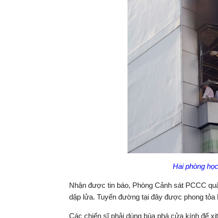
Hai phòng học 
Nhận được tin báo, Phòng Cảnh sát PCCC quận
dập lửa. Tuyến đường tại đây được phong tỏa 
Các chiến sĩ phải dùng búa phá cửa kính để xị