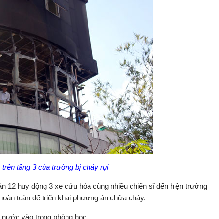
trên tầng 3 của trường bị cháy rụi
 12 huy động 3 xe cứu hỏa cùng nhiều chiến sĩ đến hiện trường
hoàn toàn để triển khai phương án chữa cháy.
t nước vào trong phòng học.