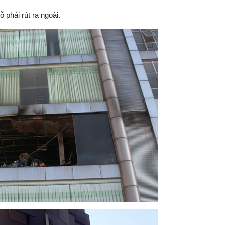
 phải rút ra ngoài.