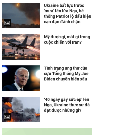
Ukraine bất lực trước
'mưa' tên lửa Nga, hệ
thống Patriot lộ dấu hiệu
cạn đạn đánh chặn
Mỹ được gì, mất gì trong
cuộc chiến với Iran?
Tình trạng ung thư của
cựu Tổng thống Mỹ Joe
Biden chuyển biến xấu
‘40 ngày gây sức ép’ lên
Nga, Ukraine thực sự đã
đạt được những gì?