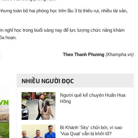
ưng toàn bộ hai phòng học trên lầu 3 bị thiêu rụi, nhiều tài sản,
iên nghỉ học trong buổi sáng nay để lực lượng chức năng khám
ỏa hoạn.
Theo Thanh Phương
(Khampha.vn)
NHIỀU NGƯỜI ĐỌC
Người quê kể chuyện Huấn Hoa
Hồng
Bị Khánh 'Sky' chửi bới, vì sao
'Vua Quạt' vẫn bị khởi tố?