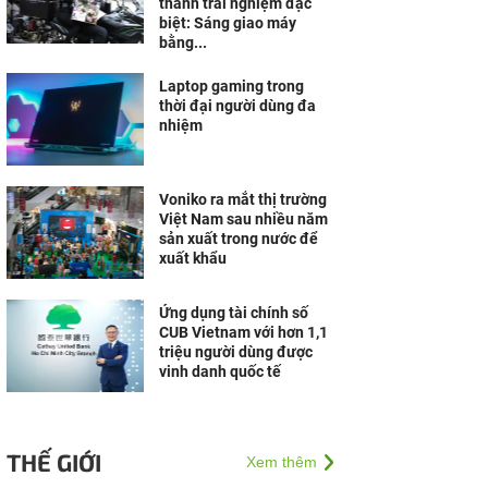
thành trải nghiệm đặc
biệt: Sáng giao máy
bằng...
Laptop gaming trong
thời đại người dùng đa
nhiệm
Voniko ra mắt thị trường
Việt Nam sau nhiều năm
sản xuất trong nước để
xuất khẩu
Ứng dụng tài chính số
CUB Vietnam với hơn 1,1
triệu người dùng được
vinh danh quốc tế
THẾ GIỚI
Xem thêm