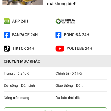
mà không biết!
APP 24H
FANPAGE 24H
BÓNG ĐÁ 24H
TIKTOK 24H
YOUTUBE 24H
CHUYÊN MỤC KHÁC
Trang chủ 24giờ
Chính trị - Xã hội
Đời sống - Dân sinh
Giao thông - Đô thị
Nóng trên mạng
Dự báo thời tiết