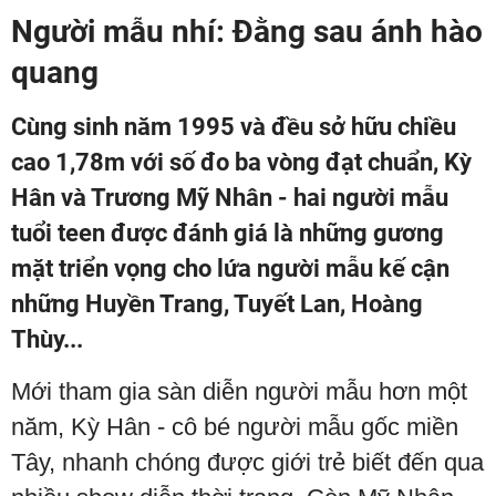
Người mẫu nhí: Đằng sau ánh hào
quang
Cùng sinh năm 1995 và đều sở hữu chiều
cao 1,78m với số đo ba vòng đạt chuẩn, Kỳ
Hân và Trương Mỹ Nhân - hai người mẫu
tuổi teen được đánh giá là những gương
mặt triển vọng cho lứa người mẫu kế cận
những Huyền Trang, Tuyết Lan, Hoàng
Thùy...
Mới tham gia sàn diễn người mẫu hơn một
năm, Kỳ Hân - cô bé người mẫu gốc miền
Tây, nhanh chóng được giới trẻ biết đến qua