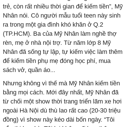
trẻ, còn rất nhiều thời gian để kiếm tiền”, Mỹ
Nhân nói. Cô người mẫu tuổi teen này sinh
ra trong một gia đình khó khăn ở Q.2
(TP.HCM). Ba của Mỹ Nhân làm nghề thợ
rèn, mẹ ở nhà nội trợ. Từ năm lớp 8 Mỹ
Nhân đã sống tự lập, tự kiếm việc làm thêm
để kiếm tiền phụ mẹ đóng học phí, mua
sách vở, quần áo...
Nhưng không vì thế mà Mỹ Nhân kiếm tiền
bằng mọi cách. Mới đây nhất, Mỹ Nhân đã
từ chối một show thời trang triển lãm xe hơi
ngoài Hà Nội dù thù lao rất cao (20-30 triệu
đồng) vì show này kéo dài bốn ngày. “Tôi