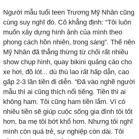
Người mẫu tuổi teen Trương Mỹ Nhân cũng
cùng suy nghĩ đó. Cô khẳng định: “Tôi luôn
muốn xây dựng hình ảnh của mình theo
phong cách hồn nhiên, trong sáng”. Thế nên
Mỹ Nhân đã thẳng thừng từ chối rất nhiều
show chụp hình, quay bikini quảng cáo cho
xe hơi, đồ lót... dù thù lao rất hấp dẫn, cao
gấp 2-3 lần tiền đi diễn. “Đã vào nghề người
mẫu thì ai cũng thích nổi tiếng. Tiền thì ai
không ham. Tôi cũng ham tiền lắm. Vì có
nhiều tiền sẽ giúp cuộc sống gia đình tôi tốt
hơn, ba mẹ tôi bớt khổ hơn. Nhưng tôi nghĩ
mình còn quá trẻ, sự nghiệp còn dài. Tôi