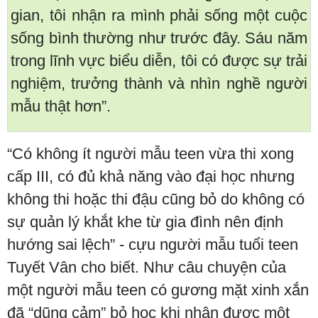
gian, tôi nhận ra mình phải sống một cuộc
sống bình thường như trước đây. Sáu năm
trong lĩnh vực biểu diễn, tôi có được sự trải
nghiệm, trưởng thành và nhìn nghề người
mẫu thật hơn”.
“Có không ít người mẫu teen vừa thi xong
cấp III, có đủ khả năng vào đại học nhưng
không thi hoặc thi đậu cũng bỏ do không có
sự quản lý khắt khe từ gia đình nên định
hướng sai lệch” - cựu người mẫu tuổi teen
Tuyết Vân cho biết. Như câu chuyện của
một người mẫu teen có gương mặt xinh xắn
đã “dũng cảm” bỏ học khi nhận được một