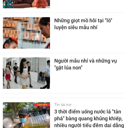
Những giọt mồ hôi tại "lò"
luyện siêu mẫu nhí
Người mẫu nhí và những vụ
"gặt lúa non"
Tin tài trợ
3 thời điểm uống nước lá "tàn
phá" bàng quang khủng khiếp,
nhiều người tiểu đêm dai dẳng