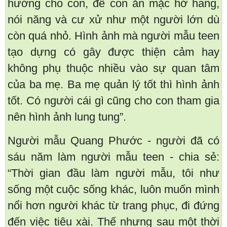
hướng cho con, để con ăn mặc hở hang,
nói năng và cư xử như một người lớn dù
còn quá nhỏ. Hình ảnh mà người mẫu teen
tạo dựng có gây được thiện cảm hay
không phụ thuộc nhiều vào sự quan tâm
của ba mẹ. Ba mẹ quản lý tốt thì hình ảnh
tốt. Có người cái gì cũng cho con tham gia
nên hình ảnh lung tung”.
Người mẫu Quang Phước - người đã có
sáu năm làm người mẫu teen - chia sẻ:
“Thời gian đầu làm người mẫu, tôi như
sống một cuộc sống khác, luôn muốn mình
nổi hơn người khác từ trang phục, đi đứng
đến việc tiêu xài. Thế nhưng sau một thời