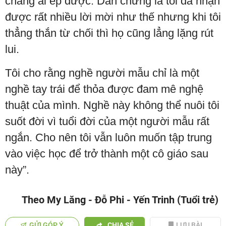
chẳng ai ép được. Dẫn chứng là tôi đã nhận
được rất nhiều lời mời như thế nhưng khi tôi
thẳng thắn từ chối thì họ cũng lẳng lặng rút
lui.
Tôi cho rằng nghề người mẫu chỉ là một
nghề tay trái để thỏa được đam mê nghệ
thuật của mình. Nghề này không thể nuôi tôi
suốt đời vì tuổi đời của một người mẫu rất
ngắn. Cho nên tôi vẫn luôn muốn tập trung
vào việc học để trở thành một cô giáo sau
này”.
Theo My Lăng - Đỗ Phi - Yến Trinh (Tuổi trẻ)
GỬI GÓP Ý
CHIA SẺ
LƯU BÀI