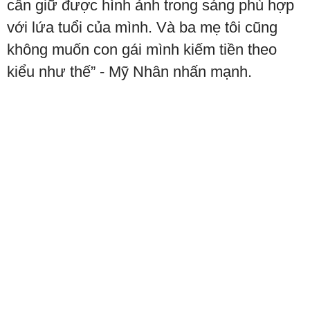
cần giữ được hình ảnh trong sáng phù hợp
với lứa tuổi của mình. Và ba mẹ tôi cũng
không muốn con gái mình kiếm tiền theo
kiểu như thế” - Mỹ Nhân nhấn mạnh.