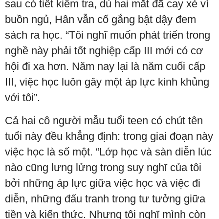
sau có tiết kiểm tra, dù hai mắt đã cay xè vì
buồn ngủ, Hân vẫn cố gắng bật dậy đem
sách ra học. “Tôi nghĩ muốn phát triển trong
nghề này phải tốt nghiệp cấp III mới có cơ
hội đi xa hơn. Năm nay lại là năm cuối cấp
III, việc học luôn gây một áp lực kinh khủng
với tôi”.
Cả hai cô người mẫu tuổi teen có chút tên
tuổi này đều khẳng định: trong giai đoạn này
việc học là số một. “Lớp học và sàn diễn lúc
nào cũng lưng lửng trong suy nghĩ của tôi
bởi những áp lực giữa việc học và việc đi
diễn, những đấu tranh trong tư tưởng giữa
tiền và kiến thức. Nhưng tôi nghĩ mình còn