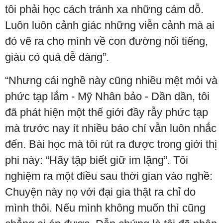
tôi phải học cách tránh xa những cám dỗ.
Luôn luôn cảnh giác những viễn cảnh mà ai
đó vẽ ra cho mình về con đường nổi tiếng,
giàu có quá dễ dàng”.
“Nhưng cái nghề này cũng nhiều mệt mỏi và
phức tạp lắm - Mỹ Nhân bảo - Dần dần, tôi
đã phát hiện một thế giới đầy rẫy phức tạp
mà trước nay ít nhiều báo chí vẫn luôn nhắc
đến. Bài học mà tôi rút ra được trong giới thị
phi này: “Hãy tập biết giữ im lặng”. Tôi
nghiệm ra một điều sau thời gian vào nghề:
Chuyện này nọ với đại gia thật ra chỉ do
mình thôi. Nếu mình không muốn thì cũng