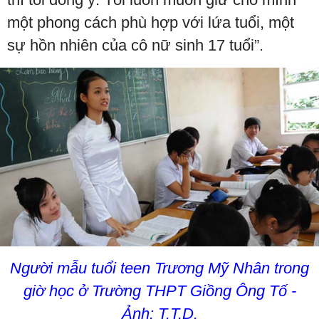
một phong cách phù hợp với lứa tuổi, một
sự hồn nhiên của cô nữ sinh 17 tuổi”.
Người mẫu tuổi teen Trương Mỹ Nhân trong
giờ học ở Trường THPT Giồng Ông Tố -
Ảnh: T.T.D.