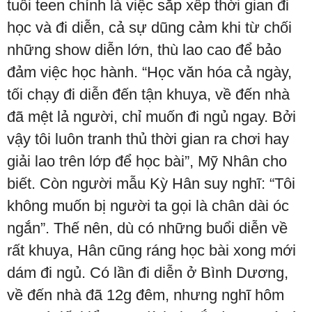
tuổi teen chính là việc sắp xếp thời gian đi
học và đi diễn, cả sự dũng cảm khi từ chối
những show diễn lớn, thù lao cao để bảo
đảm việc học hành. “Học văn hóa cả ngày,
tối chạy đi diễn đến tận khuya, về đến nhà
đã mệt lả người, chỉ muốn đi ngủ ngay. Bởi
vậy tôi luôn tranh thủ thời gian ra chơi hay
giải lao trên lớp để học bài”, Mỹ Nhân cho
biết. Còn người mẫu Kỳ Hân suy nghĩ: “Tôi
không muốn bị người ta gọi là chân dài óc
ngắn”. Thế nên, dù có những buổi diễn về
rất khuya, Hân cũng ráng học bài xong mới
dám đi ngủ. Có lần đi diễn ở Bình Dương,
về đến nhà đã 12g đêm, nhưng nghĩ hôm