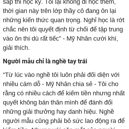
sắp thi học kỳ. Tôi lại không đi học thêm,
thời gian này trên lớp thầy cô đang ôn lại
những kiến thức quan trọng. Nghỉ học là rớt
chắc nên tôi quyết định từ chối để tập trung
vào ôn thi dù rất tiếc” - Mỹ Nhân cười khì,
giải thích.
Người mẫu chỉ là nghề tay trái
“Từ lúc vào nghề tôi luôn phải đối diện với
nhiều cám dỗ - Mỹ Nhân chia sẻ - Tôi cho
rằng có nhiều cách để kiếm tiền nhưng nhất
quyết không bán thân mình để đánh đổi
những giải thưởng hay danh hiệu. Nghề
người mẫu cũng phải bỏ sức lao động ra để