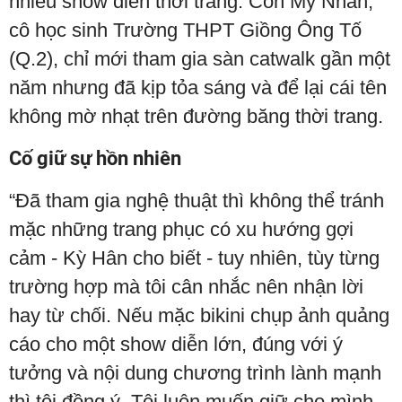
nhiều show diễn thời trang. Còn Mỹ Nhân,
cô học sinh Trường THPT Giồng Ông Tố
(Q.2), chỉ mới tham gia sàn catwalk gần một
năm nhưng đã kịp tỏa sáng và để lại cái tên
không mờ nhạt trên đường băng thời trang.
Cố giữ sự hồn nhiên
“Đã tham gia nghệ thuật thì không thể tránh
mặc những trang phục có xu hướng gợi
cảm - Kỳ Hân cho biết - tuy nhiên, tùy từng
trường hợp mà tôi cân nhắc nên nhận lời
hay từ chối. Nếu mặc bikini chụp ảnh quảng
cáo cho một show diễn lớn, đúng với ý
tưởng và nội dung chương trình lành mạnh
thì tôi đồng ý. Tôi luôn muốn giữ cho mình