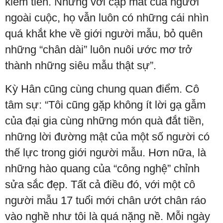
kiếm tiền. Nhưng với cặp mắt của người
ngoài cuộc, họ vẫn luôn có những cái nhìn
quá khắt khe về giới người mẫu, bỏ quên
những “chân dài” luôn nuôi ước mơ trở
thành những siêu mẫu thật sự”.
Kỳ Hân cũng cùng chung quan điểm. Cô
tâm sự: “Tôi cũng gặp không ít lời gạ gẫm
của đại gia cùng những món quà đắt tiền,
những lời đường mật của một số người có
thế lực trong giới người mẫu. Hơn nữa, là
những hào quang của “công nghệ” chỉnh
sửa sắc đẹp. Tất cả điều đó, với một cô
người mẫu 17 tuổi mới chân ướt chân ráo
vào nghề như tôi là quá nặng nề. Mỗi ngày