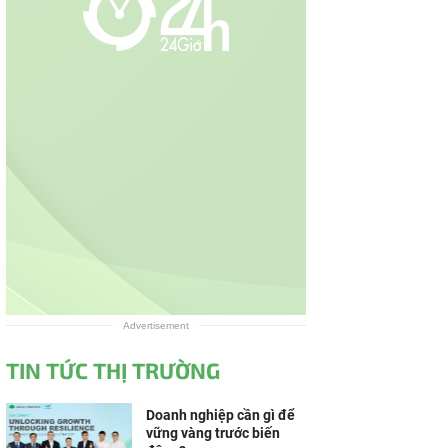
Advertisement
TIN TỨC THỊ TRƯỜNG
Doanh nghiệp cần gì để
vững vàng trước biến