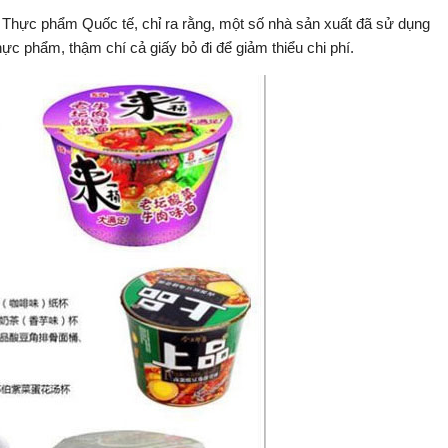
ì Thực phẩm Quốc tế, chỉ ra rằng, một số nhà sản xuất đã sử dụng
ực phẩm, thậm chí cả giấy bỏ đi để giảm thiểu chi phí.