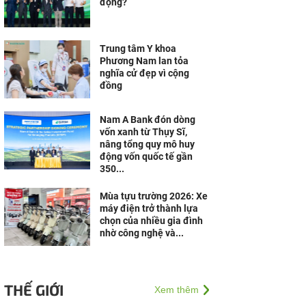
động?
Trung tâm Y khoa
Phương Nam lan tỏa
nghĩa cử đẹp vì cộng
đồng
Nam A Bank đón dòng
vốn xanh từ Thụy Sĩ,
nâng tổng quy mô huy
động vốn quốc tế gần
350...
Mùa tựu trường 2026: Xe
máy điện trở thành lựa
chọn của nhiều gia đình
nhờ công nghệ và...
THẾ GIỚI
Xem thêm