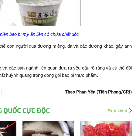
 hiện bao bì mỳ ăn liền có chứa chất độc
 thể con người qua đường miệng, da và các đường khác, gây ảnh
và các ban ngành liên quan đưa ra yêu cầu rõ ràng và cụ thể đối
chất huỳnh quang trong đóng gói bao bì thực phẩm.
Theo Phan Yến (Tiền Phong/CRI)
 QUỐC CỰC ĐỘC
Xem thêm