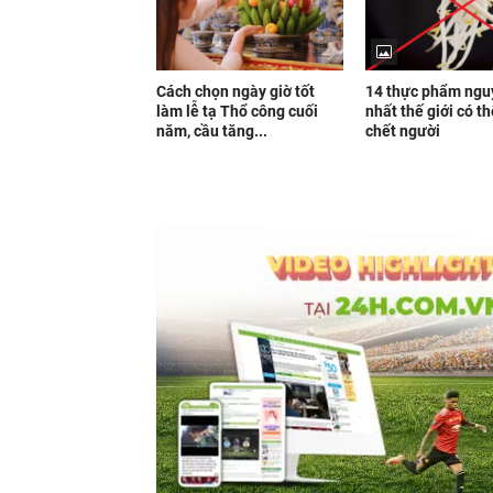
Cách chọn ngày giờ tốt
14 thực phẩm ngu
làm lễ tạ Thổ công cuối
nhất thế giới có t
năm, cầu tăng...
chết người