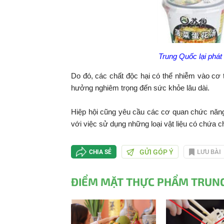
Trung Quốc lại phát
Do đó, các chất độc hại có thể nhiễm vào cơ
hưởng nghiêm trọng đến sức khỏe lâu dài.
Hiệp hội cũng yêu cầu các cơ quan chức năng 
với việc sử dụng những loại vật liệu có chứa 
GỬI GÓP Ý
LƯU BÀI
CHIA SẺ
ĐIỂM MẶT THỰC PHẨM TRUNG