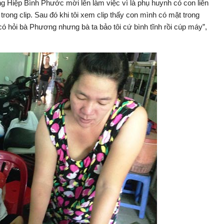
 Hiệp Bình Phước mời lên làm việc vì là phụ huynh có con liên
ong clip. Sau đó khi tôi xem clip thấy con mình có mặt trong
 có hỏi bà Phương nhưng bà ta bảo tôi cứ bình tĩnh rồi cúp máy”,