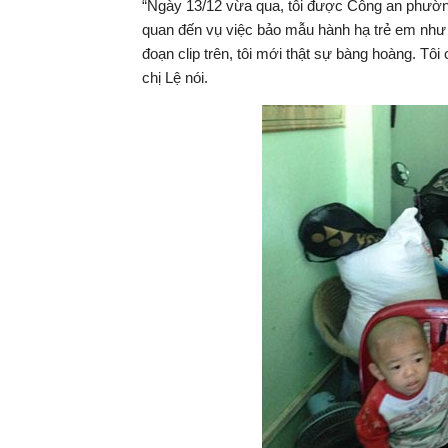
“Ngày 13/12 vừa qua, tôi được Công an phường
quan đến vụ việc bảo mẫu hành hạ trẻ em như tr
đoạn clip trên, tôi mới thật sự bàng hoàng. Tôi
chị Lệ nói.