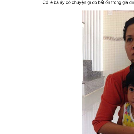
Có lẽ bà ấy có chuyện gì đó bất ổn trong gia đ