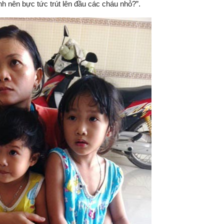
ình nên bực tức trút lên đầu các cháu nhỏ?”.