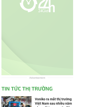
Advertisement
TIN TỨC THỊ TRƯỜNG
Voniko ra mắt thị trường
Việt Nam sau nhiều năm