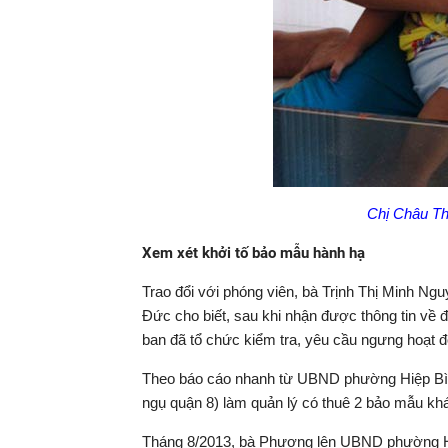
Chị Châu Th
Xem xét khởi tố bảo mẫu hành hạ
Trao đổi với phóng viên, bà Trịnh Thị Minh 
Đức cho biết, sau khi nhận được thông tin về 
ban đã tổ chức kiểm tra, yêu cầu ngưng hoạt độn
Theo báo cáo nhanh từ UBND phường Hiệp Bìn
ngụ quận 8) làm quản lý có thuê 2 bảo mẫu k
Tháng 8/2013, bà Phương lên UBND phường Hiệ