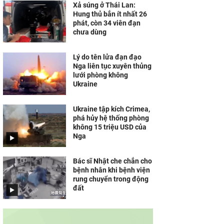
Xả súng ở Thái Lan:
Hung thủ bắn ít nhất 26
phát, còn 34 viên đạn
chưa dùng
Lý do tên lửa đạn đạo
Nga liên tục xuyên thủng
lưới phòng không
Ukraine
Ukraine tập kích Crimea,
phá hủy hệ thống phòng
không 15 triệu USD của
Nga
Bác sĩ Nhật che chắn cho
bệnh nhân khi bệnh viện
rung chuyển trong động
đất