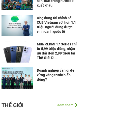
sản xuất trong nước để
xuất khẩu
Ứng dụng tài chính số
CUB Vietnam với hơn 1,1
triệu người dùng được
vinh danh quốc tế
Mua REDMI 17 Series chỉ
từ 5,99 triệu đồng, nhận
ưu đãi đến 2,99 triệu tại
Thế Giới Di...
Doanh nghiệp cần gì để
vững vàng trước biến
động?
THẾ GIỚI
Xem thêm