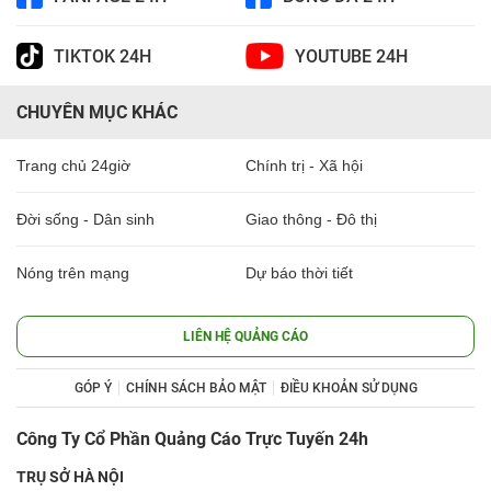
TIKTOK 24H
YOUTUBE 24H
CHUYÊN MỤC KHÁC
Trang chủ 24giờ
Chính trị - Xã hội
Đời sống - Dân sinh
Giao thông - Đô thị
Nóng trên mạng
Dự báo thời tiết
LIÊN HỆ QUẢNG CÁO
GÓP Ý
CHÍNH SÁCH BẢO MẬT
ĐIỀU KHOẢN SỬ DỤNG
Công Ty Cổ Phần Quảng Cáo Trực Tuyến 24h
TRỤ SỞ HÀ NỘI