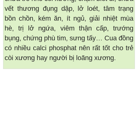
vết thương đụng dập, lở loét, tâm trạng
bồn chồn, kém ăn, ít ngủ, giải nhiệt mùa
hè, trị lở ngứa, viêm thận cấp, trướng
bụng, chứng phù tim, sưng tấy… Cua đồng
có nhiều calci phosphat nên rất tốt cho trẻ
còi xương hay người bị loãng xương.