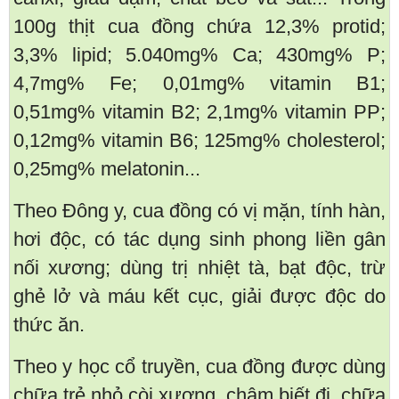
100g thịt cua đồng chứa 12,3% protid;
3,3% lipid; 5.040mg% Ca; 430mg% P;
4,7mg% Fe; 0,01mg% vitamin B1;
0,51mg% vitamin B2; 2,1mg% vitamin PP;
0,12mg% vitamin B6; 125mg% cholesterol;
0,25mg% melatonin...
Theo Đông y, cua đồng có vị mặn, tính hàn,
hơi độc, có tác dụng sinh phong liền gân
nối xương; dùng trị nhiệt tà, bạt độc, trừ
ghẻ lở và máu kết cục, giải được độc do
thức ăn.
Theo y học cổ truyền, cua đồng được dùng
chữa trẻ nhỏ còi xương, chậm biết đi, chữa