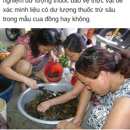
nghiệm dư lượng thuốc bảo vệ thực vật để
xác minh liệu có dư lượng thuốc trừ sâu
trong mẫu cua đồng hay không.