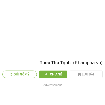
Theo Thu Trịnh
(Khampha.vn)
GỬI GÓP Ý
CHIA SẺ
LƯU BÀI