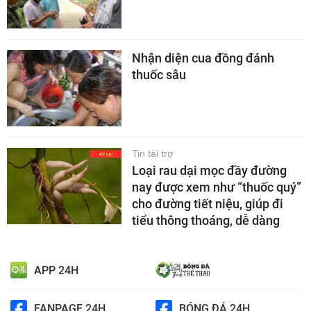
Nhận diện cua đồng đánh
thuốc sâu
Tin tài trợ
Loại rau dại mọc đầy đường
nay được xem như “thuốc quý”
cho đường tiết niệu, giúp đi
tiểu thông thoáng, dễ dàng
APP 24H
FANPAGE 24H
BÓNG ĐÁ 24H