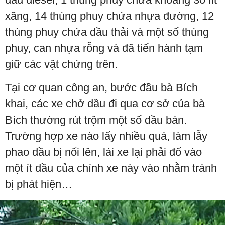
xăng, 14 thùng phuy chứa nhựa đường, 12
thùng phuy chứa dầu thải và một số thùng
phuy, can nhựa rỗng và đã tiến hành tạm
giữ các vật chứng trên.
Tại cơ quan công an, bước đầu bà Bích
khai, các xe chở dầu đi qua cơ sở của bà
Bích thường rút trộm một số dầu bán.
Trường hợp xe nào lấy nhiều quá, làm lẫy
phao dầu bị nổi lên, lái xe lại phải đổ vào
một ít dầu của chính xe này vào nhằm tránh
bị phát hiện…