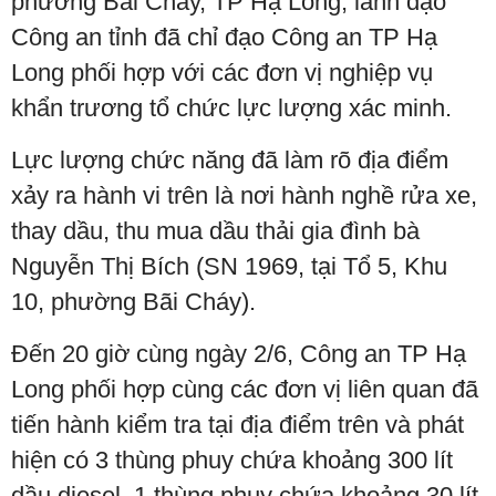
phường Bãi Cháy, TP Hạ Long, lãnh đạo
Công an tỉnh đã chỉ đạo Công an TP Hạ
Long phối hợp với các đơn vị nghiệp vụ
khẩn trương tổ chức lực lượng xác minh.
Lực lượng chức năng đã làm rõ địa điểm
xảy ra hành vi trên là nơi hành nghề rửa xe,
thay dầu, thu mua dầu thải gia đình bà
Nguyễn Thị Bích (SN 1969, tại Tổ 5, Khu
10, phường Bãi Cháy).
Đến 20 giờ cùng ngày 2/6, Công an TP Hạ
Long phối hợp cùng các đơn vị liên quan đã
tiến hành kiểm tra tại địa điểm trên và phát
hiện có 3 thùng phuy chứa khoảng 300 lít
dầu diesel, 1 thùng phuy chứa khoảng 30 lít