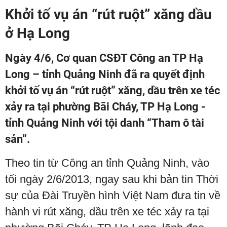
Khởi tố vụ án “rút ruột” xăng dầu
ở Hạ Long
Ngày 4/6, Cơ quan CSĐT Công an TP Hạ
Long – tỉnh Quảng Ninh đã ra quyết định
khởi tố vụ án “rút ruột” xăng, dầu trên xe téc
xảy ra tại phường Bãi Cháy, TP Hạ Long -
tỉnh Quảng Ninh với tội danh “Tham ô tài
sản”.
Theo tin từ Công an tỉnh Quảng Ninh, vào
tối ngày 2/6/2013, ngay sau khi bản tin Thời
sự của Đài Truyền hình Việt Nam đưa tin về
hành vi rút xăng, dầu trên xe téc xảy ra tại