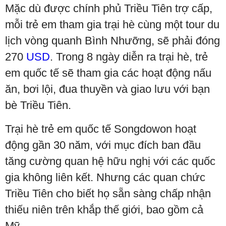
Mặc dù được chính phủ Triều Tiên trợ cấp,
mỗi trẻ em tham gia trại hè cùng một tour du
lịch vòng quanh Bình Nhưỡng, sẽ phải đóng
270
USD
. Trong 8 ngày diễn ra trại hè, trẻ
em quốc tế sẽ tham gia các hoạt động nấu
ăn, bơi lội, đua thuyền và giao lưu với bạn
bè Triều Tiên.
Trại hè trẻ em quốc tế Songdowon hoạt
động gần 30 năm, với mục đích ban đầu
tăng cường quan hệ hữu nghị với các quốc
gia không liên kết. Nhưng các quan chức
Triều Tiên cho biết họ sẵn sàng chấp nhận
thiếu niên trên khắp thế giới, bao gồm cả
Mỹ.