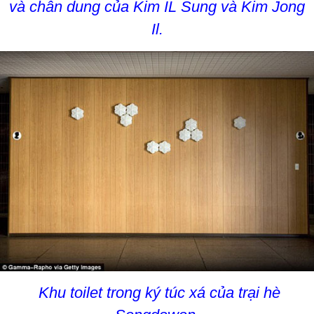
và chân dung của Kim IL Sung và Kim Jong
Il.
Khu toilet trong ký túc xá của trại hè