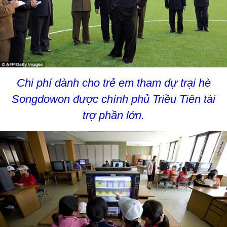
Chi phí dành cho trẻ em tham dự trại hè
Songdowon được chính phủ Triều Tiên tài
trợ phần lớn.