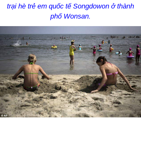
trại hè trẻ em quốc tế Songdowon ở thành
phố Wonsan.