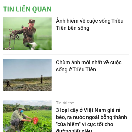
TIN LIÊN QUAN
Ảnh hiếm về cuộc sống Triều
Tiên bên sông
Chùm ảnh mới nhất về cuộc
sống ở Triều Tiên
Tin tài trợ
3 loại cây ở Việt Nam giá rẻ
bèo, ra nước ngoài bỗng thành
"của hiếm" vì cực tốt cho
đường tiết niệu