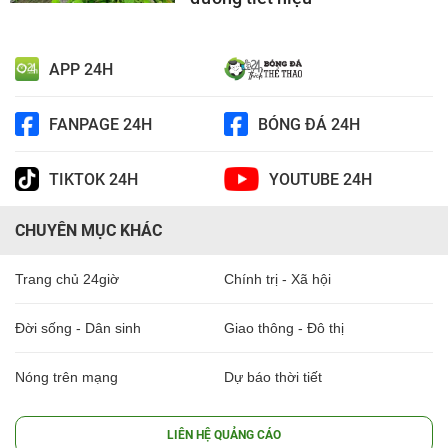
APP 24H
FANPAGE 24H
BÓNG ĐÁ 24H
TIKTOK 24H
YOUTUBE 24H
CHUYÊN MỤC KHÁC
Trang chủ 24giờ
Chính trị - Xã hội
Đời sống - Dân sinh
Giao thông - Đô thị
Nóng trên mạng
Dự báo thời tiết
LIÊN HỆ QUẢNG CÁO