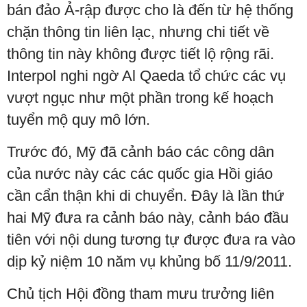
bán đảo Ả-rập được cho là đến từ hệ thống
chặn thông tin liên lạc, nhưng chi tiết về
thông tin này không được tiết lộ rộng rãi.
Interpol nghi ngờ Al Qaeda tổ chức các vụ
vượt ngục như một phần trong kế hoạch
tuyển mộ quy mô lớn.
Trước đó, Mỹ đã cảnh báo các công dân
của nước này các các quốc gia Hồi giáo
cần cẩn thận khi di chuyển. Đây là lần thứ
hai Mỹ đưa ra cảnh báo này, cảnh báo đầu
tiên với nội dung tương tự được đưa ra vào
dịp kỷ niệm 10 năm vụ khủng bố 11/9/2011.
Chủ tịch Hội đồng tham mưu trưởng liên