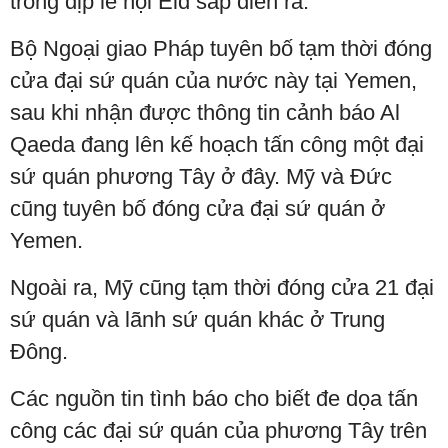
trong dịp lễ hội Eid sắp diễn ra.
Bộ Ngoại giao Pháp tuyên bố tạm thời đóng
cửa đại sứ quán của nước này tại Yemen,
sau khi nhận được thông tin cảnh báo Al
Qaeda đang lên kế hoạch tấn công một đại
sứ quán phương Tây ở đây. Mỹ và Đức
cũng tuyên bố đóng cửa đại sứ quán ở
Yemen.
Ngoài ra, Mỹ cũng tạm thời đóng cửa 21 đại
sứ quán và lãnh sứ quán khác ở Trung
Đông.
Các nguồn tin tình báo cho biết đe dọa tấn
công các đại sứ quán của phương Tây trên