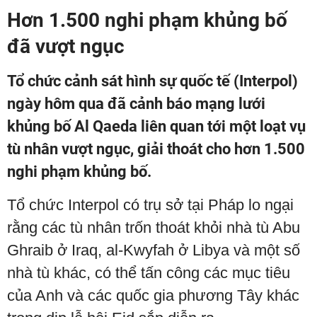
Hơn 1.500 nghi phạm khủng bố
đã vượt ngục
Tổ chức cảnh sát hình sự quốc tế (Interpol)
ngày hôm qua đã cảnh báo mạng lưới
khủng bố Al Qaeda liên quan tới một loạt vụ
tù nhân vượt ngục, giải thoát cho hơn 1.500
nghi phạm khủng bố.
Tổ chức Interpol có trụ sở tại Pháp lo ngại
rằng các tù nhân trốn thoát khỏi nhà tù Abu
Ghraib ở Iraq, al-Kwyfah ở Libya và một số
nhà tù khác, có thể tấn công các mục tiêu
của Anh và các quốc gia phương Tây khác