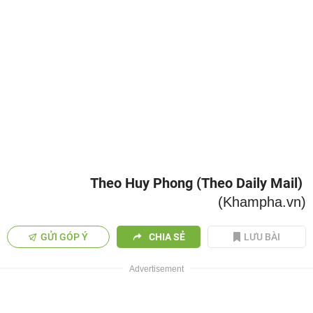
Theo Huy Phong (Theo Daily Mail)
(Khampha.vn)
GỬI GÓP Ý
CHIA SẺ
LƯU BÀI