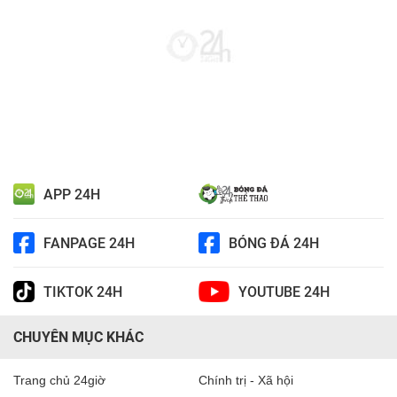
APP 24H
FANPAGE 24H
BÓNG ĐÁ 24H
TIKTOK 24H
YOUTUBE 24H
CHUYÊN MỤC KHÁC
Trang chủ 24giờ
Chính trị - Xã hội