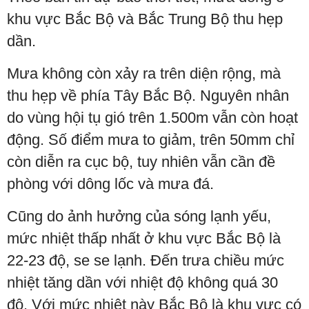
khu vực Bắc Bộ và Bắc Trung Bộ thu hẹp
dần.
Mưa không còn xảy ra trên diện rộng, mà
thu hẹp về phía Tây Bắc Bộ. Nguyên nhân
do vùng hội tụ gió trên 1.500m vẫn còn hoạt
động. Số điểm mưa to giảm, trên 50mm chỉ
còn diễn ra cục bộ, tuy nhiên vẫn cần đề
phòng với dông lốc và mưa đá.
Cũng do ảnh hưởng của sóng lạnh yếu,
mức nhiệt thấp nhất ở khu vực Bắc Bộ là
22-23 độ, se se lạnh. Đến trưa chiều mức
nhiệt tăng dần với nhiệt độ không quá 30
độ. Với mức nhiệt này Bắc Bộ là khu vực có