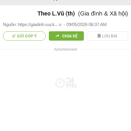
Theo L.Vũ (th)
(Gia đình & Xã hội)
Nguồn: https://giadinh.suck...
-
09/05/2026 06:37 AM
GỬI GÓP Ý
CHIA SẺ
LƯU BÀI