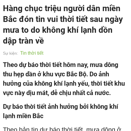
Hàng chục triệu người dân miền
Bắc đón tin vui thời tiết sau ngày
mưa to do không khí lạnh dồn
dập tràn về
Tin thời tiết
Sự kiện:
Theo dự báo thời tiết hôm nay, mưa dông
thu hẹp dần ở khu vực Bắc Bộ. Do ảnh
hưởng của không khí lạnh yếu, thời tiết khu
vực này dịu mát, dễ chịu nhất cả nước.
Dự báo thời tiết ảnh hưởng bởi không khí
lạnh miền Bắc
Theo bản tin dự báo thời tiết, mưa dông ở