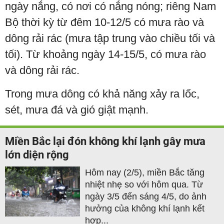
ngày nắng, có nơi có nắng nóng; riêng Nam
Bộ thời kỳ từ đêm 10-12/5 có mưa rào và
dông rải rác (mưa tập trung vào chiều tối và
tối). Từ khoảng ngày 14-15/5, có mưa rào
và dông rải rác.
Trong mưa dông có khả năng xảy ra lốc,
sét, mưa đá và gió giật mạnh.
Miền Bắc lại đón không khí lạnh gây mưa
lớn diện rộng
Hôm nay (2/5), miền Bắc tăng
nhiệt nhẹ so với hôm qua. Từ
ngày 3/5 đến sáng 4/5, do ảnh
hưởng của không khí lạnh kết
hợp...