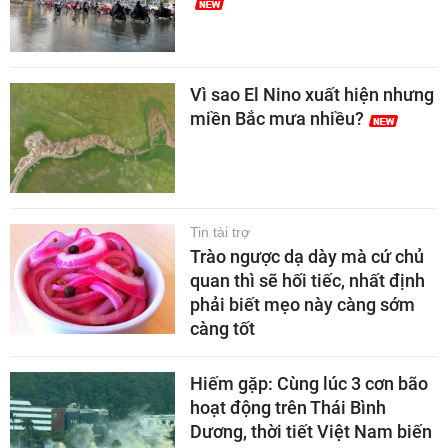
Vì sao El Nino xuất hiện nhưng
miền Bắc mưa nhiều?
Tin tài trợ
Trào ngược dạ dày mà cứ chủ
quan thì sẽ hối tiếc, nhất định
phải biết mẹo này càng sớm
càng tốt
Hiếm gặp: Cùng lúc 3 cơn bão
hoạt động trên Thái Bình
Dương, thời tiết Việt Nam biến