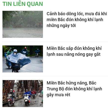
TIN LIÊN QUAN
Cảnh báo dông lốc, mưa đá khi
miền Bắc đón không khí lạnh
những ngày tới
Miền Bắc sắp đón không khí
lạnh sau nắng nóng gay gắt
Miền Bắc hửng nắng, Bắc
Trung Bộ đón không khí lạnh
gây mưa rét