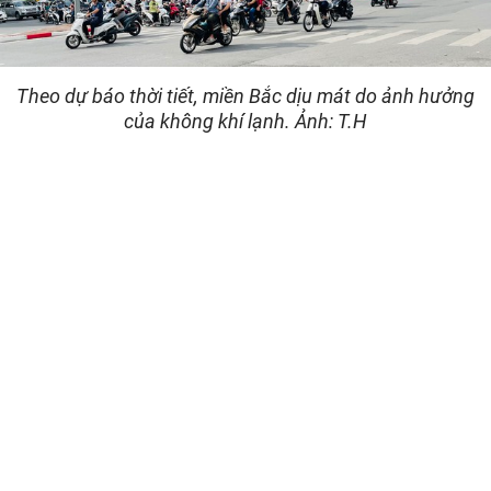
Theo dự báo thời tiết, miền Bắc dịu mát do ảnh hưởng
của không khí lạnh. Ảnh: T.H