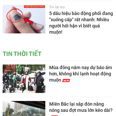
Tin tài trợ
5 dấu hiệu báo động phổi đang
"xuống cấp" rất nhanh: Nhiều
người hối hận vì biết quá
muộn!
TIN THỜI TIẾT
Mùa đông năm nay dự báo ấm
hơn, không khí lạnh hoạt động
muộn
Miền Bắc lại sắp đón nắng
nóng sau đợt mưa lớn kéo dài?