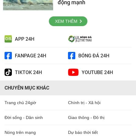
động mạnh
XEM THÊM
APP 24H
FANPAGE 24H
BÓNG ĐÁ 24H
TIKTOK 24H
YOUTUBE 24H
CHUYÊN MỤC KHÁC
Trang chủ 24giờ
Chính trị - Xã hội
Đời sống - Dân sinh
Giao thông - Đô thị
Nóng trên mạng
Dự báo thời tiết