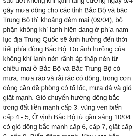
sau đợt không khí lạnh tăng cường ngày 5/4
gây mưa dông cho các tỉnh Bắc Bộ và bắc
Trung Bộ thì khoảng đêm mai (09/04), bộ
phận không khí lạnh hiện đang ở phía nam
lục địa Trung Quốc sẽ ảnh hưởng đến thời
tiết phía đông Bắc Bộ. Do ảnh hưởng của
không khí lạnh nén rãnh áp thấp nên từ
chiều mai ở Bắc Bộ và Bắc Trung Bộ có
mưa, mưa rào và rải rác có dông, trong cơn
dông cần đề phòng có tố lốc, mưa đá và gió
giật mạnh. Gió chuyển hướng đông bắc
trong đất liền mạnh cấp 3, vùng ven biển
cấp 4 - 5; Ở vịnh Bắc Bộ từ gần sáng 10/04
có gió đông bắc mạnh cấp 6, cấp 7, giật cấp