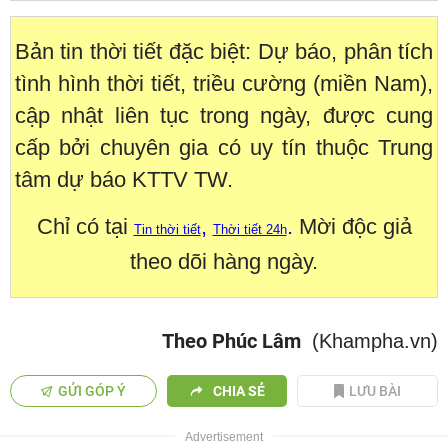
Bản tin thời tiết đặc biệt: Dự báo, phân tích
tình hình thời tiết, triều cường (miền Nam),
cập nhật liên tục trong ngày, được cung
cấp bởi chuyên gia có uy tín thuộc Trung
tâm dự báo KTTV TW.
Chỉ có tại
,
.
Mời độc giả
Tin thời tiết
Thời tiết 24h
theo dõi hàng ngày.
Theo Phúc Lâm
(Khampha.vn)
GỬI GÓP Ý
CHIA SẺ
LƯU BÀI