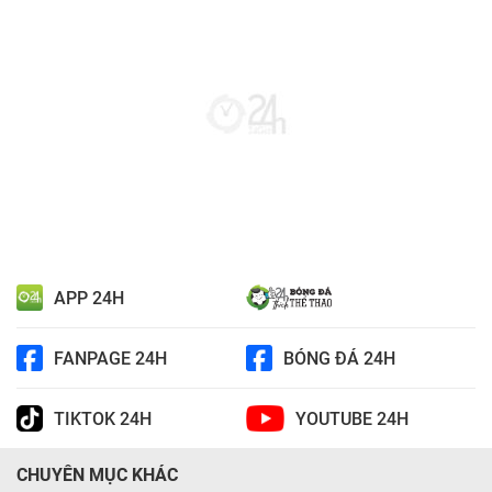
APP 24H
FANPAGE 24H
BÓNG ĐÁ 24H
TIKTOK 24H
YOUTUBE 24H
CHUYÊN MỤC KHÁC