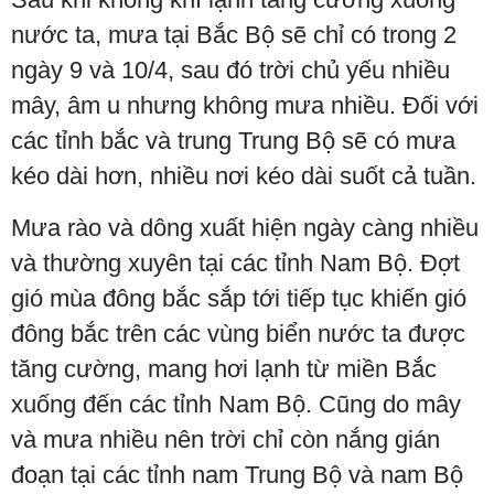
nước ta, mưa tại Bắc Bộ sẽ chỉ có trong 2
ngày 9 và 10/4, sau đó trời chủ yếu nhiều
mây, âm u nhưng không mưa nhiều. Đối với
các tỉnh bắc và trung Trung Bộ sẽ có mưa
kéo dài hơn, nhiều nơi kéo dài suốt cả tuần.
Mưa rào và dông xuất hiện ngày càng nhiều
và thường xuyên tại các tỉnh Nam Bộ. Đợt
gió mùa đông bắc sắp tới tiếp tục khiến gió
đông bắc trên các vùng biển nước ta được
tăng cường, mang hơi lạnh từ miền Bắc
xuống đến các tỉnh Nam Bộ. Cũng do mây
và mưa nhiều nên trời chỉ còn nắng gián
đoạn tại các tỉnh nam Trung Bộ và nam Bộ