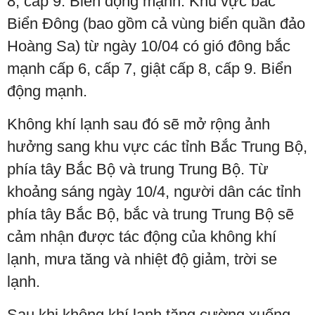
8, cấp 9. Biển động mạnh. Khu vực bắc
Biển Đông (bao gồm cả vùng biển quần đảo
Hoàng Sa) từ ngày 10/04 có gió đông bắc
mạnh cấp 6, cấp 7, giật cấp 8, cấp 9. Biển
động mạnh.
Không khí lạnh sau đó sẽ mở rộng ảnh
hưởng sang khu vực các tỉnh Bắc Trung Bộ,
phía tây Bắc Bộ và trung Trung Bộ. Từ
khoảng sáng ngày 10/4, người dân các tỉnh
phía tây Bắc Bộ, bắc và trung Trung Bộ sẽ
cảm nhận được tác động của không khí
lạnh, mưa tăng và nhiệt độ giảm, trời se
lạnh.
Sau khi không khí lạnh tăng cường xuống