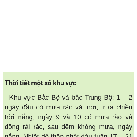
Thời tiết một số khu vực
- Khu vực Bắc Bộ và bắc Trung Bộ: 1 – 2
ngày đầu có mưa rào vài nơi, trưa chiều
trời nắng; ngày 9 và 10 có mưa rào và
dông rải rác, sau đêm không mưa, ngày
nắng. Nhiệt độ thấp nhất đầu tuần 17 – 21