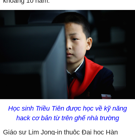
khoảng 10 năm.
Học sinh Triều Tiên được học về kỹ năng
hack cơ bản từ trên ghế nhà trường
Giáo sư Lim Jong-in thuộc Đại học Hàn