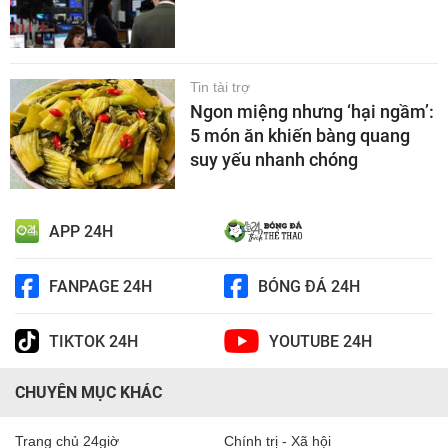
Tin tài trợ
Ngon miệng nhưng ‘hại ngầm’:
5 món ăn khiến bàng quang
suy yếu nhanh chóng
APP 24H
FANPAGE 24H
BÓNG ĐÁ 24H
TIKTOK 24H
YOUTUBE 24H
CHUYÊN MỤC KHÁC
Trang chủ 24giờ
Chính trị - Xã hội