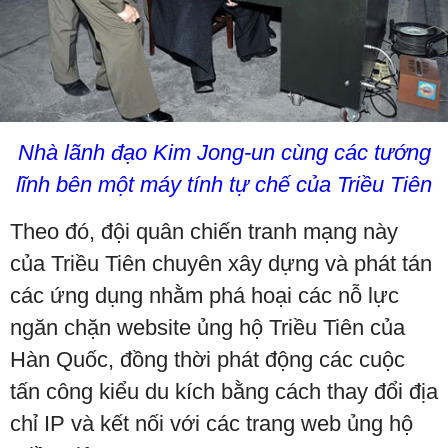
Nhà lãnh đạo Kim Jong-un cùng các tướng
lĩnh bên một máy tính tự chế của Triều Tiên
Theo đó, đội quân chiến tranh mạng này
của Triều Tiên chuyên xây dựng và phát tán
các ứng dụng nhằm phá hoại các nỗ lực
ngăn chặn website ủng hộ Triều Tiên của
Hàn Quốc, đồng thời phát động các cuộc
tấn công kiểu du kích bằng cách thay đổi địa
chỉ IP và kết nối với các trang web ủng hộ