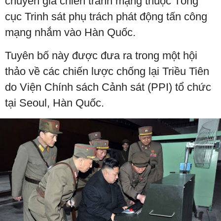
chuyên gia chiến tranh mạng thuộc Tổng
cục Trinh sát phụ trách phát động tấn công
mạng nhắm vào Hàn Quốc.
Tuyên bố này được đưa ra trong một hội
thảo về các chiến lược chống lại Triều Tiên
do Viện Chính sách Cảnh sát (PPI) tổ chức
tại Seoul, Hàn Quốc.