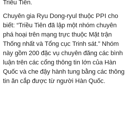
Triều Tiên.
Chuyên gia Ryu Dong-ryul thuộc PPI cho
biết: “Triều Tiên đã lập một nhóm chuyên
phá hoại trên mạng trực thuộc Mặt trận
Thống nhất và Tổng cục Trinh sát.” Nhóm
này gồm 200 đặc vụ chuyên đăng các bình
luận trên các cổng thông tin lớn của Hàn
Quốc và che đậy hành tung bằng các thông
tin ăn cắp được từ người Hàn Quốc.