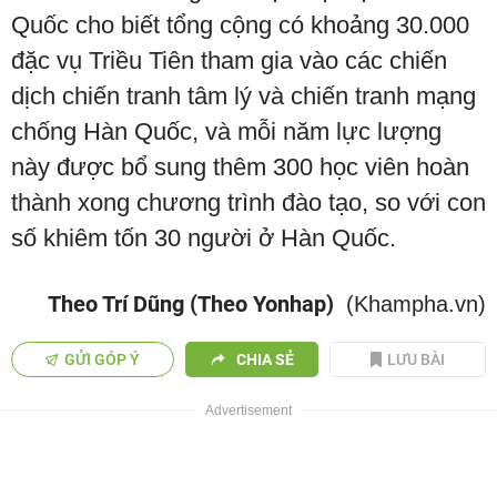
Quốc cho biết tổng cộng có khoảng 30.000
đặc vụ Triều Tiên tham gia vào các chiến
dịch chiến tranh tâm lý và chiến tranh mạng
chống Hàn Quốc, và mỗi năm lực lượng
này được bổ sung thêm 300 học viên hoàn
thành xong chương trình đào tạo, so với con
số khiêm tốn 30 người ở Hàn Quốc.
Theo Trí Dũng (Theo Yonhap)
(Khampha.vn)
GỬI GÓP Ý
CHIA SẺ
LƯU BÀI